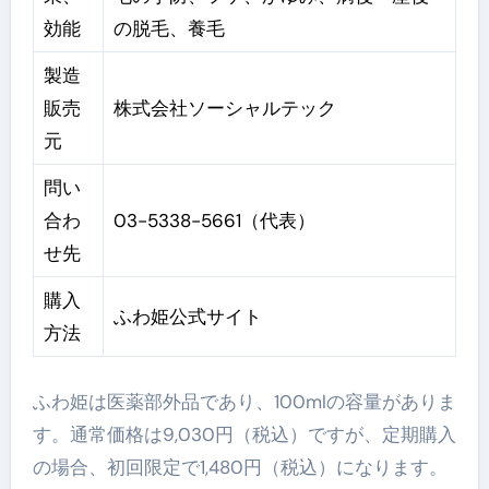
効能
の脱⽑、養⽑
製造
販売
株式会社ソーシャルテック
元
問い
合わ
03-5338-5661（代表）
せ先
購入
ふわ姫公式サイト
方法
ふわ姫は医薬部外品であり、100mlの容量がありま
す。通常価格は9,030円（税込）ですが、定期購入
の場合、初回限定で1,480円（税込）になります。