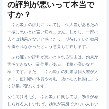
の評判が悪いって本当で
すか？
「ふわ姫」の評判については、個人差があるため
一概に悪いとは言い切れません。しかし、一部の
人々は効果がないと感じたり、期待していた効果
が得られなかったという意見も存在します。
「ふわ姫」の評判が悪いとされる理由は、効果が
実感できない、副作用がある、価格が高いなど
様々です。また、「ふわ姫」の効果は個人差が大
きく、使用者の体質や薄毛・抜け毛の原因によっ
て効果が変わります。
女性向け育毛剤「ふわ姫」に関しては、効果が感
じられる人もいれば、効果が実感できない人もい