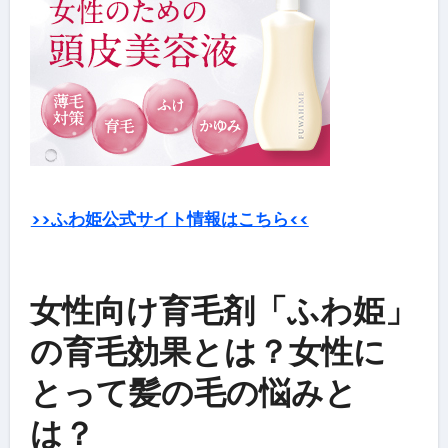
>>ふわ姫公式サイト情報はこちら<<
女性向け育毛剤「ふわ姫」
の育毛効果とは？女性に
とって髪の毛の悩みと
は？