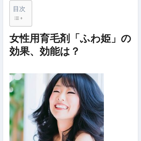
目次
女性用育毛剤「ふわ姫」の
効果、効能は？