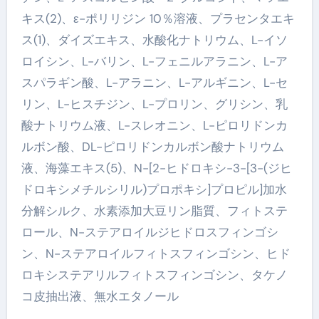
キス(2)、ε-ポリリジン 10％溶液、プラセンタエキ
ス(1)、ダイズエキス、水酸化ナトリウム、L-イソ
ロイシン、L-バリン、L-フェニルアラニン、L-ア
スパラギン酸、L-アラニン、L-アルギニン、L-セ
リン、L-ヒスチジン、L-プロリン、グリシン、乳
酸ナトリウム液、L-スレオニン、L-ピロリドンカ
ルボン酸、DL-ピロリドンカルボン酸ナトリウム
液、海藻エキス(5)、N-[2-ヒドロキシ-3-[3-(ジヒ
ドロキシメチルシリル)プロポキシ]プロピル]加水
分解シルク、水素添加大豆リン脂質、フィトステ
ロール、N-ステアロイルジヒドロスフィンゴシ
ン、N-ステアロイルフィトスフィンゴシン、ヒド
ロキシステアリルフィトスフィンゴシン、タケノ
コ皮抽出液、無水エタノール