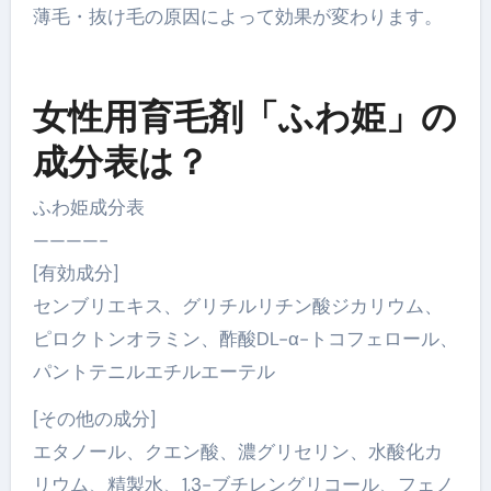
薄毛・抜け毛の原因によって効果が変わります。
女性用育毛剤「ふわ姫」の
成分表は？
ふわ姫成分表
————-
[有効成分]
センブリエキス、グリチルリチン酸ジカリウム、
ピロクトンオラミン、酢酸DL-α-トコフェロール、
パントテニルエチルエーテル
[その他の成分]
エタノール、クエン酸、濃グリセリン、水酸化カ
リウム、精製水、1,3-ブチレングリコール、フェノ