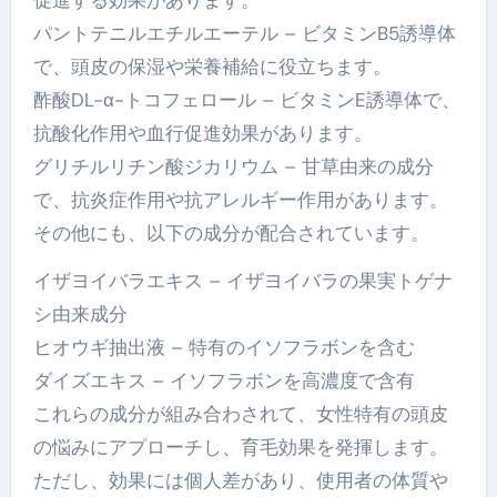
パントテニルエチルエーテル – ビタミンB5誘導体
で、頭皮の保湿や栄養補給に役立ちます。
酢酸DL-α-トコフェロール – ビタミンE誘導体で、
抗酸化作用や血行促進効果があります。
グリチルリチン酸ジカリウム – 甘草由来の成分
で、抗炎症作用や抗アレルギー作用があります。
その他にも、以下の成分が配合されています。
イザヨイバラエキス – イザヨイバラの果実トゲナ
シ由来成分
ヒオウギ抽出液 – 特有のイソフラボンを含む
ダイズエキス – イソフラボンを高濃度で含有
これらの成分が組み合わされて、女性特有の頭皮
の悩みにアプローチし、育毛効果を発揮します。
ただし、効果には個人差があり、使用者の体質や