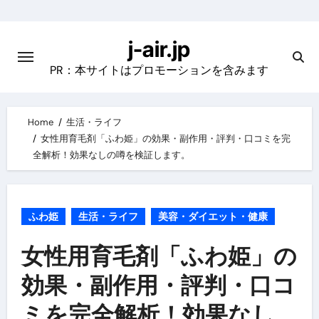
Skip
to
j-air.jp
content
PR：本サイトはプロモーションを含みます
Home
生活・ライフ
女性用育毛剤「ふわ姫」の効果・副作用・評判・口コミを完
全解析！効果なしの噂を検証します。
ふわ姫
生活・ライフ
美容・ダイエット・健康
女性用育毛剤「ふわ姫」の
効果・副作用・評判・口コ
ミを完全解析！効果なし