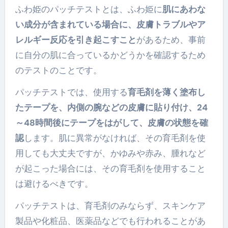
ふわ姫のパッチテストとは、ふわ姫に
肌にあわな
い成分が含まれている場合に、皮膚トラブルやア
レルギー反応を引き起こすこと
があるため、事前
に自分の肌に合っているかどうかを確認するため
のテストのことです。
パッチテストでは、使用する
育毛剤を薄く塗布し
たテープを、内側の腕などの皮膚に貼り付け、24
～48時間後にテープをはがして、皮膚の状態を確
認
します。肌に異常がなければ、その育毛剤を使
用しても大丈夫ですが、かゆみや赤み、腫れなど
が起こった場合には、その育毛剤を使用すること
は避けるべきです。
パッチテストは、育毛剤のみならず、スキンケア
製品や化粧品、医薬品などでも行われることがあ