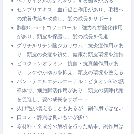
ヘアサイクルの乱れをケアする働きがある
センブリエキス：血行促進作用があり、毛根へ
の栄養供給を改善し、髪の成長をサポート
酢酸DL-α-トコフェロール：強力な抗酸化作用
があり、頭皮を保護し、髪の成長を促進
グリチルリチン酸ジカリウム：抗炎症作用があ
り、頭皮の炎症を鎮め、健康な頭皮環境を維持
ピロクトンオラミン：抗菌・抗真菌作用があ
り、フケやかゆみを抑え、頭皮の環境を整える
パントテニルエチルエーテル：ビタミンB5の誘
導体で、細胞賦活作用があり、頭皮の新陳代謝
を促進し、髪の成長をサポート
抜け毛が増えることもあるが、副作用ではない
口コミ・評判は良いものが多い
原材料・全成分の解析を行った結果、副作用は