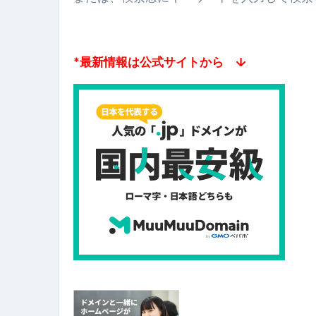
スイーツ完全ガイド ― 人生を
「地震は突然、備えは今日から
*最新情報は公式サイトから ↓