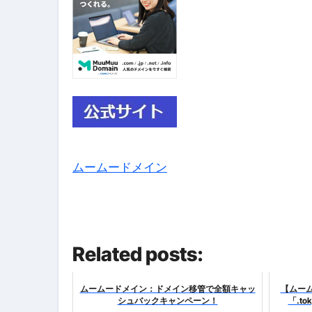
ムームードメイン
Related posts:
ムームードメイン：ドメイン移管で全額キャッ
【ムー
シュバックキャンペーン！
「.to