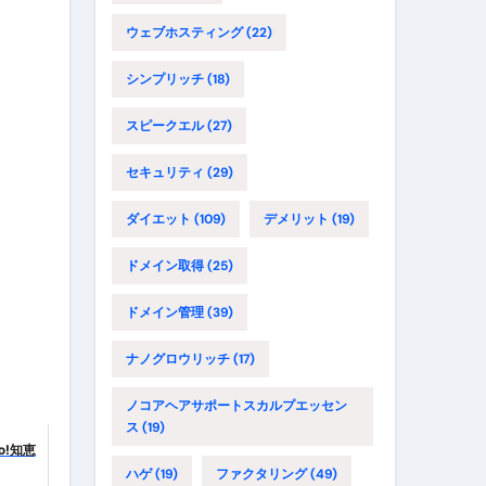
ウェブホスティング
(22)
シンプリッチ
(18)
スピークエル
(27)
セキュリティ
(29)
ダイエット
(109)
デメリット
(19)
ドメイン取得
(25)
ドメイン管理
(39)
ナノグロウリッチ
(17)
ノコアヘアサポートスカルプエッセン
ス
(19)
o!知恵
ハゲ
(19)
ファクタリング
(49)