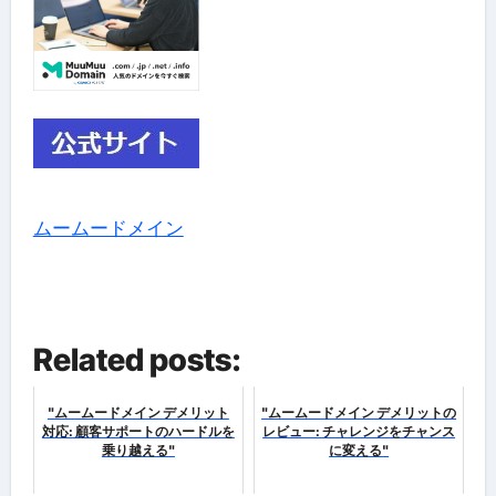
ムームードメイン
Related posts:
"ムームードメイン デメリット
"ムームードメイン デメリットの
対応: 顧客サポートのハードルを
レビュー: チャレンジをチャンス
乗り越える"
に変える"