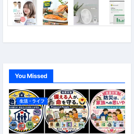
You Missed
生活・ライフ