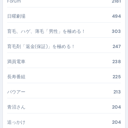
Forum
2181
日曜劇場
494
育毛、ハゲ、薄毛「男性」を極める！
303
育毛剤「返金(保証)」を極める！
247
満員電車
238
長寿番組
225
バウアー
213
青沼さん
204
追っかけ
204