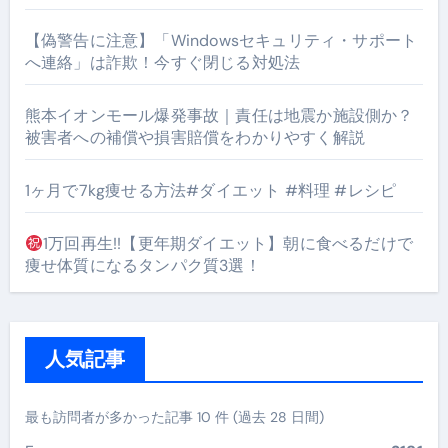
【偽警告に注意】「Windowsセキュリティ・サポート
へ連絡」は詐欺！今すぐ閉じる対処法
熊本イオンモール爆発事故｜責任は地震か施設側か？
被害者への補償や損害賠償をわかりやすく解説
1ヶ月で7kg痩せる方法#ダイエット #料理 #レシピ
1万回再生!!【更年期ダイエット】朝に食べるだけで
痩せ体質になるタンパク質3選！
人気記事
最も訪問者が多かった記事 10 件 (過去 28 日間)