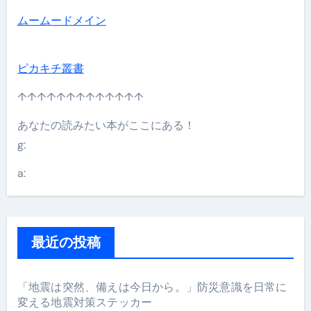
ムームードメイン
ピカキチ叢書
↑↑↑↑↑↑↑↑↑↑↑↑↑
あなたの読みたい本がここにある！
g:
a:
最近の投稿
「地震は突然、備えは今日から。」防災意識を日常に
変える地震対策ステッカー