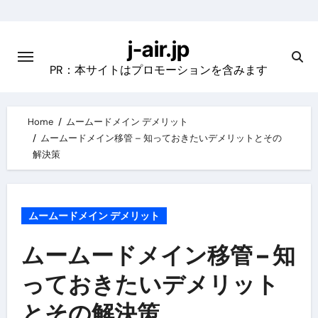
Skip
to
j-air.jp
content
PR：本サイトはプロモーションを含みます
Home
ムームードメイン デメリット
ムームードメイン移管 – 知っておきたいデメリットとその
解決策
ムームードメイン デメリット
ムームードメイン移管 – 知
っておきたいデメリット
とその解決策