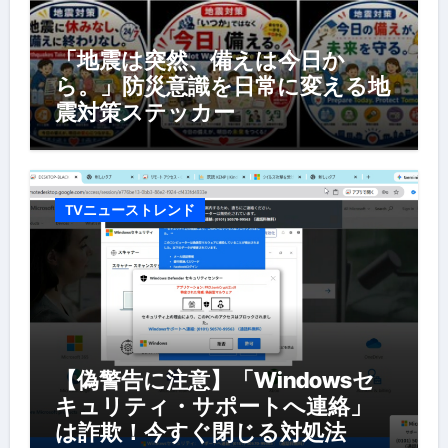
「地震は突然、備えは今日か
ら。」防災意識を日常に変える地
震対策ステッカー
TVニューストレンド
【偽警告に注意】「Windowsセ
キュリティ・サポートへ連絡」
は詐欺！今すぐ閉じる対処法