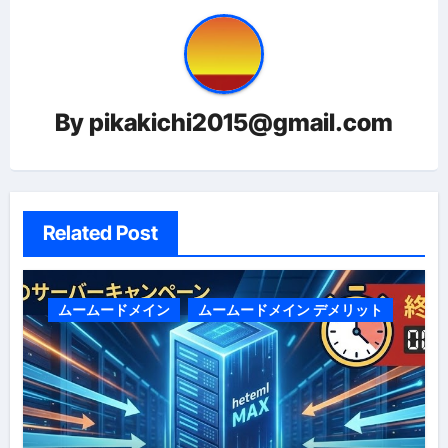
ー
シ
ョ
By
pikakichi2015@gmail.com
ン
Related Post
ムームードメイン
ムームードメイン デメリット