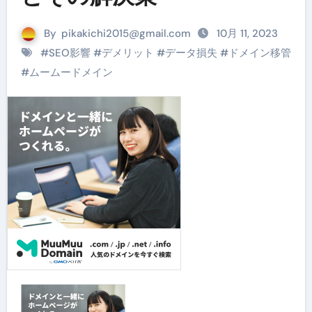
By
pikakichi2015@gmail.com
10月 11, 2023
#
SEO影響
#
デメリット
#
データ損失
#
ドメイン移管
#
ムームードメイン