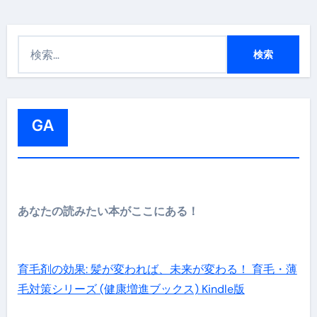
検
索
:
GA
あなたの読みたい本がここにある！
育毛剤の効果: 髪が変われば、未来が変わる！ 育毛・薄
毛対策シリーズ (健康増進ブックス) Kindle版