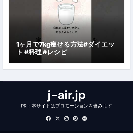
1ヶ月で7kg痩せる方法#ダイエッ
ト #料理 #レシピ
j-air.jp
PR：本サイトはプロモーションを含みます