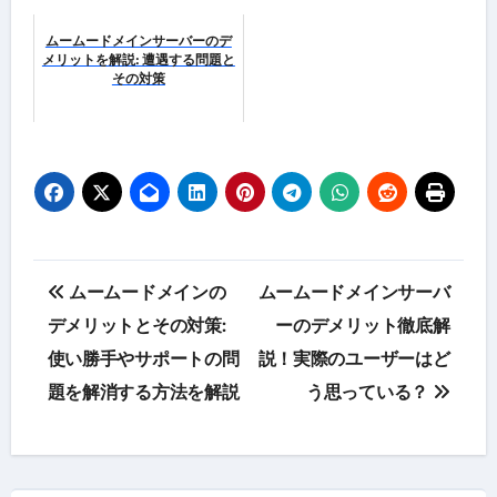
ムームードメインサーバーのデ
メリットを解説: 遭遇する問題と
その対策
投
ムームードメインの
ムームードメインサーバ
稿
デメリットとその対策:
ーのデメリット徹底解
使い勝手やサポートの問
説！実際のユーザーはど
ナ
題を解消する方法を解説
う思っている？
ビ
ゲ