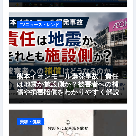
TVニューストレンド
熊本イオンモール爆発事故｜責任
は地震か施設側か？被害者への補
償や損害賠償をわかりやすく解説
美容・健康