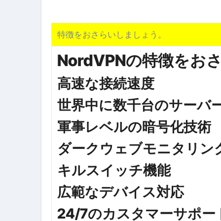
スイーツ完全ガイド ― 人生を
「地震は突然、備えは今日から
特徴をおさらいしましょう。
NordVPNの特徴を
高速な接続速度
世界中に数千台のサーバ
軍事レベルの暗号化技術
ダークウェブモニタリン
キルスイッチ機能
広範なデバイス対応
24/7のカスタマーサポー