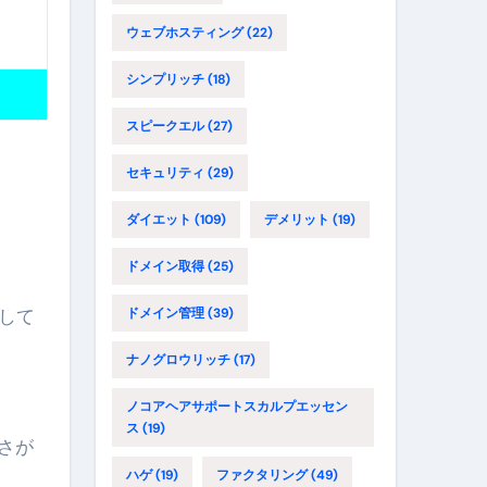
ウェブホスティング
(22)
シンプリッチ
(18)
スピークエル
(27)
セキュリティ
(29)
ダイエット
(109)
デメリット
(19)
ドメイン取得
(25)
提携して
ドメイン管理
(39)
ナノグロウリッチ
(17)
ノコアヘアサポートスカルプエッセン
ス
(19)
速さが
ハゲ
(19)
ファクタリング
(49)