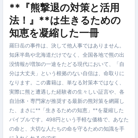
**『熊撃退の対策と活用
法！』**は生きるための
知恵を凝縮した一冊
羅臼岳の事件は、決して他人事ではありません。
知床半島や北海道だけでなく、全国各地で熊の出
没情報が増加の一途をたどる現代において、「自
分は大丈夫」という根拠のない自信は、命取りに
なります。この書籍は、単なる対策本ではなく、
実際に熊と遭遇した経験者の生々しい証言や、各
自治体・専門家が推奨する最新の熊対策を網羅し
た、まさに**「生きるための知恵」**を凝縮した
バイブルです。498円という手軽な価格で、あなた
の命と、大切な人たちの命を守るための知識を手