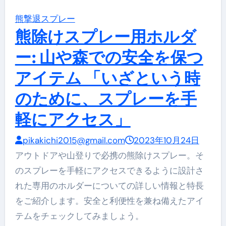
熊撃退スプレー
熊除けスプレー用ホルダ
ー: 山や森での安全を保つ
アイテム 「いざという時
のために、スプレーを手
軽にアクセス」
pikakichi2015@gmail.com
2023年10月24日
アウトドアや山登りで必携の熊除けスプレー。そ
のスプレーを手軽にアクセスできるように設計さ
れた専用のホルダーについての詳しい情報と特長
をご紹介します。安全と利便性を兼ね備えたアイ
テムをチェックしてみましょう。