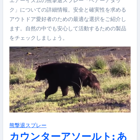
エアーイズムの熊撃退スプレー「ベアーアタッ
ク」についての詳細情報。安全と確実性を求める
アウトドア愛好者のための最適な選択をご紹介し
ます。自然の中でも安心して活動するための製品
をチェックしましょう。
熊撃退スプレー
カウンターアソールト: あ