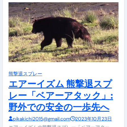
熊撃退スプレー
エアーイズム 熊撃退スプ
レー「ベアーアタック」:
野外での安全の一歩先へ
pikakichi2015@gmail.com
2023年10月23日