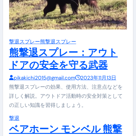
撃退スプレー
熊撃退スプレー
熊撃退スプレー：アウト
ドアの安全を守る武器
pikakichi2015@gmail.com
2023年11月13日
熊撃退スプレーの効果、使用方法、注意点などを
詳しく解説。アウトドア活動時の安全対策として
の正しい知識を習得しましょう。
撃退
ベアホーン モンベル 熊撃