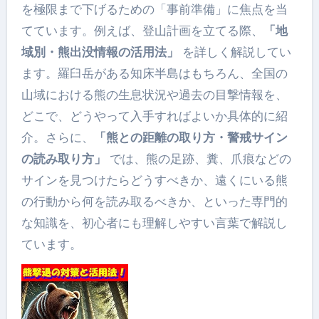
を極限まで下げるための「事前準備」に焦点を当
てています。例えば、登山計画を立てる際、
「地
域別・熊出没情報の活用法」
を詳しく解説してい
ます。羅臼岳がある知床半島はもちろん、全国の
山域における熊の生息状況や過去の目撃情報を、
どこで、どうやって入手すればよいか具体的に紹
介。さらに、
「熊との距離の取り方・警戒サイン
の読み取り方」
では、熊の足跡、糞、爪痕などの
サインを見つけたらどうすべきか、遠くにいる熊
の行動から何を読み取るべきか、といった専門的
な知識を、初心者にも理解しやすい言葉で解説し
ています。