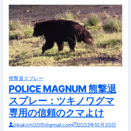
熊撃退スプレー
POLICE MAGNUM 熊撃退
スプレー：ツキノワグマ
専用の信頼のクマよけ
pikakichi2015@gmail.com
2023年10月20日