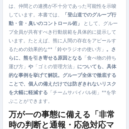
は、仲間との連携が不十分であった可能性を示唆
しています。本書では、
「登山道でのグループ行
動・音・臭いのコントロール術」
として、グルー
プ全員が共有すべき行動規範を具体的に提示して
います。たとえば、熊に人間の存在をアピールす
るための効果的な**「鈴やラジオの使い方」
。さ
らに、熊を引き寄せる原因となる
「食べ物の持ち
運び方」
や
「ゴミの管理方法」
についても、具体
的な事例を挙げて解説。グループ全体で徹底する
ことで、個人の備えだけでは防ぎきれないリスク
を大幅に軽減する
「チームサバイバル術」**を学
ぶことができます。
万が一の事態に備える「非常
時の判断と通報・応急対応マ