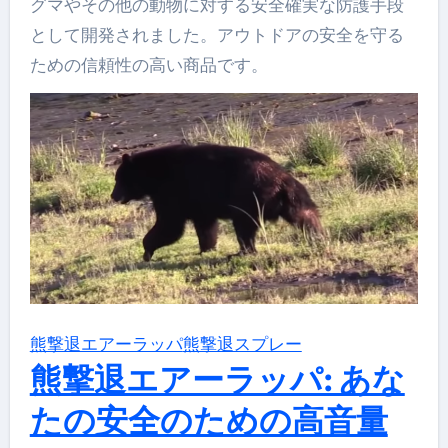
グマやその他の動物に対する安全確実な防護手段
として開発されました。アウトドアの安全を守る
ための信頼性の高い商品です。
熊撃退エアーラッパ
熊撃退スプレー
熊撃退エアーラッパ: あな
たの安全のための高音量