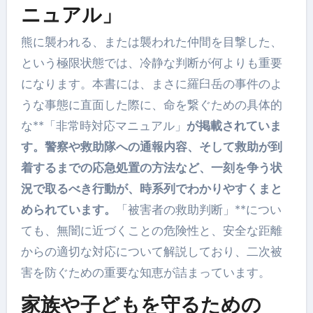
ニュアル」
熊に襲われる、または襲われた仲間を目撃した、
という極限状態では、冷静な判断が何よりも重要
になります。本書には、まさに羅臼岳の事件のよ
うな事態に直面した際に、命を繋ぐための具体的
な**「非常時対応マニュアル」
が掲載されていま
す。警察や救助隊への通報内容、そして救助が到
着するまでの応急処置の方法など、一刻を争う状
況で取るべき行動が、時系列でわかりやすくまと
められています。
「被害者の救助判断」**につい
ても、無闇に近づくことの危険性と、安全な距離
からの適切な対応について解説しており、二次被
害を防ぐための重要な知恵が詰まっています。
家族や子どもを守るための