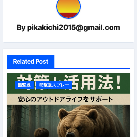
ン
By
pikakichi2015@gmail.com
Related Post
熊撃退
熊撃退スプレー