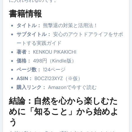
に入れられるのです。
書籍情報
タイトル：
熊撃退の対策と活用法！
サブタイトル：
安心のアウトドアライフをサポ
ートする実践ガイド
著者：
KENKOU PIKAKICHI
価格：
498円（Kindle版）
ページ数：
124ページ
ASIN：
B0CZ123XYZ（※仮）
購入リンク：
Amazonで今すぐ読む
結論：自然を心から楽しむた
めに「知ること」から始めよ
う