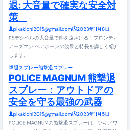
退: 大音量で確実な安全対
策
pikakichi2015@gmail.com
2023年11月8日
115デシベルの大音量で熊を遠ざける！フロンティ
アーズマン ベアホーンの効果と特長を詳しく紹介
します。
撃退スプレー
熊撃退スプレー
POLICE MAGNUM 熊撃退
スプレー：アウトドアの
安全を守る最強の武器
pikakichi2015@gmail.com
2023年11月5日
POLICE MAGNUMの熊撃退スプレーは、ツキノワ