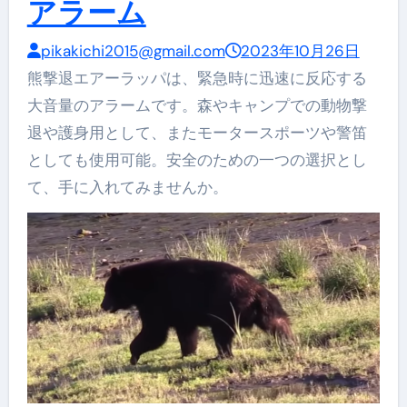
アラーム
pikakichi2015@gmail.com
2023年10月26日
熊撃退エアーラッパは、緊急時に迅速に反応する
大音量のアラームです。森やキャンプでの動物撃
退や護身用として、またモータースポーツや警笛
としても使用可能。安全のための一つの選択とし
て、手に入れてみませんか。