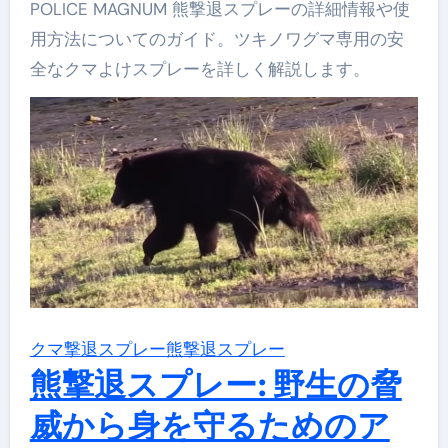
POLICE MAGNUM 熊撃退スプレーの詳細情報や使
用方法についてのガイド。ツキノワグマ専用の安
全なクマよけスプレーを詳しく解説します。
クマ撃退スプレー
熊撃退スプレー
熊撃退スプレー: 野生の脅
威から身を守るためのア