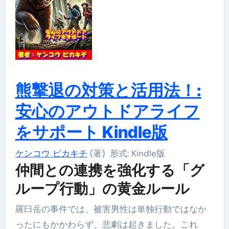
熊撃退の対策と活用法！:
安心のアウトドアライフ
をサポート
Kindle版
ケンコウ ピカキチ
(著)
形式:
Kindle版
仲間との連携を強化する「グ
ループ行動」の黄金ルール
羅臼岳の事件では、被害男性は単独行動ではなか
ったにもかかわらず、悲劇は起きました。これ