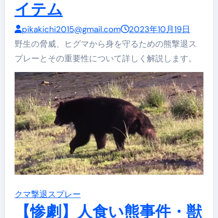
イテム
pikakichi2015@gmail.com
2023年10月19日
野生の脅威、ヒグマから身を守るための熊撃退ス
プレーとその重要性について詳しく解説します。
クマ撃退スプレー
【惨劇】人食い熊事件・獣