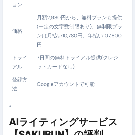
ョン
月額2,980円から、無料プランも提供
(一定の文字数制限あり)、無制限プラ
価格
ンは月払い10,780円、年払い107,800
円
トライ
7日間の無料トライアル提供(クレジ
アル
ットカードなし)
登録方
Googleアカウントで可能
法
*
AIライティングサービス
【SAKUBUN】の評判