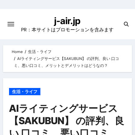
Skip
to
j-air.jp
content
PR：本サイトはプロモーションを含みます
Home
生活・ライフ
AIライティングサービス【SAKUBUN】 の評判、良い 口コ
ミ、悪い口コミ、メリットとデメリットはどうなの？
生活・ライフ
AIライティングサービス
【SAKUBUN】 の評判、良
い 口コミ、悪い口コミ、