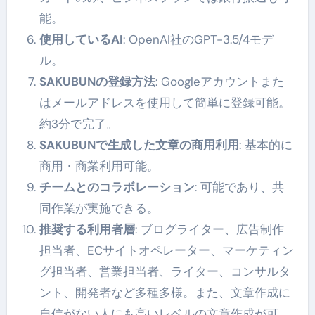
能。
使用しているAI
: OpenAI社のGPT-3.5/4モデ
ル。
SAKUBUNの登録方法
: Googleアカウントまた
はメールアドレスを使用して簡単に登録可能。
約3分で完了。
SAKUBUNで生成した文章の商用利用
: 基本的に
商用・商業利用可能。
チームとのコラボレーション
: 可能であり、共
同作業が実施できる。
推奨する利用者層
: ブログライター、広告制作
担当者、ECサイトオペレーター、マーケティン
グ担当者、営業担当者、ライター、コンサルタ
ント、開発者など多種多様。また、文章作成に
自信がない人にも高いレベルの文章作成が可