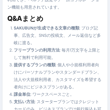
ン機能も用意されています。
Q&Aまとめ
SAKUBUNが生成できる文章の種類
: ブログ記
事、広告文、SNSの投稿文、メール返信など多
岐に渡る。
フリープランの利用方法
: 毎月1万文字を上限と
して無料で利用可能。
提供するプランの種類
: 個人や小規模利用者向
けにパーソナルプランやスタンダードプラン、
法人や大規模利用者、カスタマイズを希望する
者向けにビジネスプランがある。
課金単位
: ワークスペースごと。
支払い方法
: スタータープランではクレジット
カードのみ、ビジネスプランでは銀行振込も可