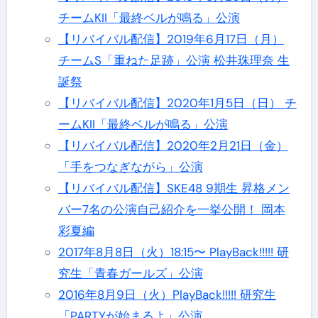
チームKII「最終ベルが鳴る」公演
【リバイバル配信】2019年6月17日（月）
チームS「重ねた足跡」公演 松井珠理奈 生
誕祭
【リバイバル配信】2020年1月5日（日） チ
ームKII「最終ベルが鳴る」公演
【リバイバル配信】2020年2月21日（金）
「手をつなぎながら」公演
【リバイバル配信】SKE48 9期生 昇格メン
バー7名の公演自己紹介を一挙公開！ 岡本
彩夏編
2017年8月8日（火）18:15〜 PlayBack!!!!! 研
究生「青春ガールズ」公演
2016年8月9日（火）PlayBack!!!!! 研究生
「PARTYが始まるよ」公演