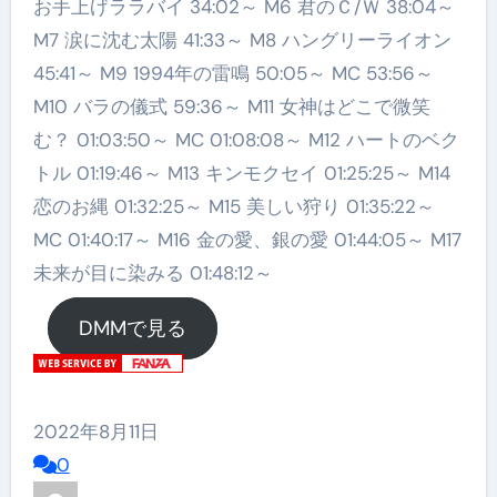
お手上げララバイ 34:02～ M6 君のＣ/Ｗ 38:04～
M7 涙に沈む太陽 41:33～ M8 ハングリーライオン
45:41～ M9 1994年の雷鳴 50:05～ MC 53:56～
M10 バラの儀式 59:36～ M11 女神はどこで微笑
む？ 01:03:50～ MC 01:08:08～ M12 ハートのベク
トル 01:19:46～ M13 キンモクセイ 01:25:25～ M14
恋のお縄 01:32:25～ M15 美しい狩り 01:35:22～
MC 01:40:17～ M16 金の愛、銀の愛 01:44:05～ M17
未来が目に染みる 01:48:12～
DMMで見る
2022年8月11日
0