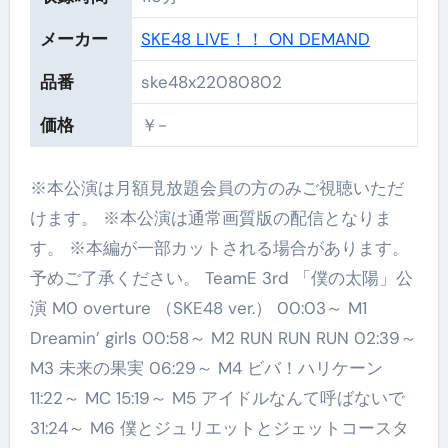
メーカー
SKE48 LIVE！！ ON DEMAND
品番
ske48x22080802
価格
￥-
※本公演は月額見放題会員の方のみご視聴いただ
けます。 ※本公演は通常画質版の配信となりま
す。 ※本編が一部カットされる場合があります。
予めご了承ください。 TeamE 3rd 「僕の太陽」公
演 M0 overture （SKE48 ver.） 00:03～ M1
Dreamin’ girls 00:58～ M2 RUN RUN RUN 02:39～
M3 未来の果実 06:29～ M4 ビバ！ハリケーン
11:22～ MC 15:19～ M5 アイドルなんて呼ばないで
31:24～ M6 僕とジュリエットとジェットコースタ