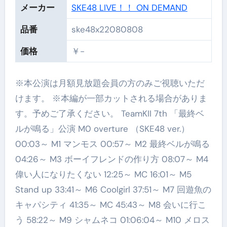
メーカー
SKE48 LIVE！！ ON DEMAND
品番
ske48x22080808
価格
￥-
※本公演は月額見放題会員の方のみご視聴いただ
けます。 ※本編が一部カットされる場合がありま
す。予めご了承ください。 TeamKII 7th 「最終ベ
ルが鳴る」公演 M0 overture （SKE48 ver.）
00:03～ M1 マンモス 00:57～ M2 最終ベルが鳴る
04:26～ M3 ボーイフレンドの作り方 08:07～ M4
偉い人になりたくない 12:25～ MC 16:01～ M5
Stand up 33:41～ M6 Coolgirl 37:51～ M7 回遊魚の
キャパシティ 41:35～ MC 45:43～ M8 会いに行こ
う 58:22～ M9 シャムネコ 01:06:04～ M10 メロス