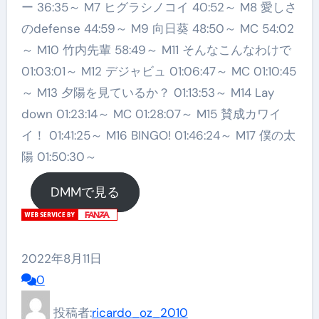
ー 36:35～ M7 ヒグラシノコイ 40:52～ M8 愛しさ
のdefense 44:59～ M9 向日葵 48:50～ MC 54:02
～ M10 竹内先輩 58:49～ M11 そんなこんなわけで
01:03:01～ M12 デジャビュ 01:06:47～ MC 01:10:45
～ M13 夕陽を見ているか？ 01:13:53～ M14 Lay
down 01:23:14～ MC 01:28:07～ M15 賛成カワイ
イ！ 01:41:25～ M16 BINGO! 01:46:24～ M17 僕の太
陽 01:50:30～
DMMで見る
2022年8月11日
0
投稿者:
ricardo_oz_2010