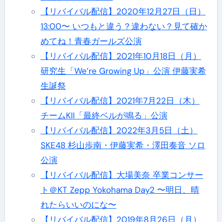
【リバイバル配信】2020年12月27日（日）
13:00〜 いつもと違う？違わない？見て確か
めてね！青春ガールズ公演
【リバイバル配信】2021年10月18日（月）
研究生「We’re Growing Up」公演 伊藤実希
生誕祭
【リバイバル配信】2021年7月22日（木）
チームKII「最終ベルが鳴る」公演
【リバイバル配信】2022年3月5日（土）
SKE48 杉山歩南・伊藤実希・澤田奏音 ソロ
公演
【リバイバル配信】大場美奈 卒業コンサー
ト＠KT Zepp Yokohama Day2 〜明日、晴
れたらいいのにな〜
【リバイバル配信】2019年8月26日（月）