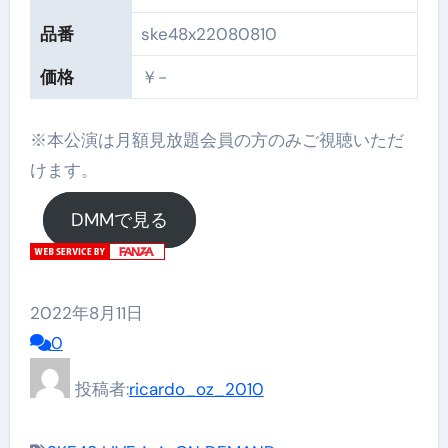
品番
ske48x22080810
価格
￥-
※本公演は月額見放題会員の方のみご視聴いただ
けます。
DMMで見る
2022年8月11日
0
投稿者:
ricardo_oz_2010