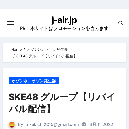
Skip
to
j-air.jp
content
PR：本サイトはプロモーションを含みます
Home
オゾン水、オゾン発生器
SKE48 グループ【リバイバル配信】
オゾン水、オゾン発生器
SKE48 グループ【リバイ
バル配信】
By
pikakichi2015@gmail.com
8月 11, 2022