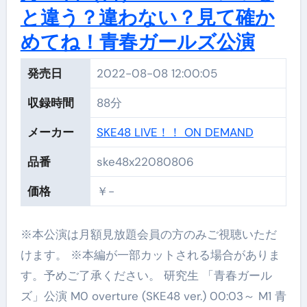
と違う？違わない？見て確か
めてね！青春ガールズ公演
発売日
2022-08-08 12:00:05
収録時間
88分
メーカー
SKE48 LIVE！！ ON DEMAND
品番
ske48x22080806
価格
￥-
※本公演は月額見放題会員の方のみご視聴いただ
けます。 ※本編が一部カットされる場合がありま
す。予めご了承ください。 研究生 「青春ガール
ズ」公演 M0 overture (SKE48 ver.) 00:03～ M1 青