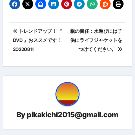
投
トレンドアップ！ 『
親の責任：水遊びには子
稿
DVD 』おススメです！
供にライフジャケットを
20220811
つけてください。
ナ
ビ
ゲ
ー
シ
ョ
By
pikakichi2015@gmail.com
ン