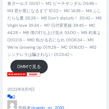
春ガールズ 00:57～ M2 ビーチサンダル 05:46～
M3 君が星になるまで 10:22～ MC 14:38～ M4 ふし
だらな夏 26:28～ M5 Don’t disturb！ 30:42～ M6
Virgin love 35:34～ M7 日付変更線 39:45～ MC
44:28～ M8 僕の打ち上げ花火 53:00～ M9 約束よ
01:02:13～ M10 転がる石になれ 01:06:34～ M11
We’re Growing Up 01:11:28～ MC 01:16:00～ M12
シンデレラは騙されない 01:23:42～
DMMで見る
2022年8月11日
0
投稿者:
ricardo_oz_2010