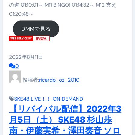
の道 01:10:01～ M11 BINGO! 01:14:32～ M12 支え
01:20:48～
DMMで見る
2022年8月11日
0
投稿者:
ricardo_oz_2010
SKE48 LIVE！！ ON DEMAND
【リバイバル配信】2022年3
月5日（土） SKE48 杉山歩
南・伊藤実希・澤田奏音 ソロ