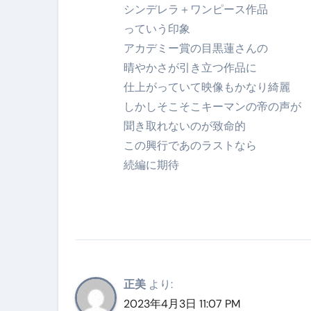
シンデレラ＋ワンピース作品
っていう印象
アカデミー賞の目黒蓮さんの
晴やかさが引き立つ作品に
仕上がっていて映像もかなり綺麗
しかしそこそこキーマンの帝の声が
聞き取れないのが致命的
この興行であのラストなら
続編に期待
正美
より:
2023年4月3日 11:07 PM