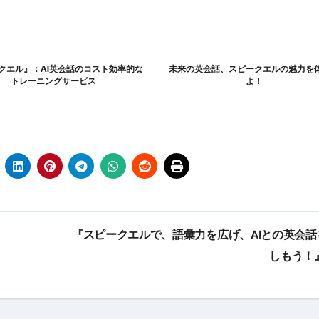
クエル』：AI英会話のコスト効率的な
未来の英会話、スピークエルの魅力を
トレーニングサービス
よ！
『スピークエルで、語彙力を広げ、AIとの英会話
しもう！