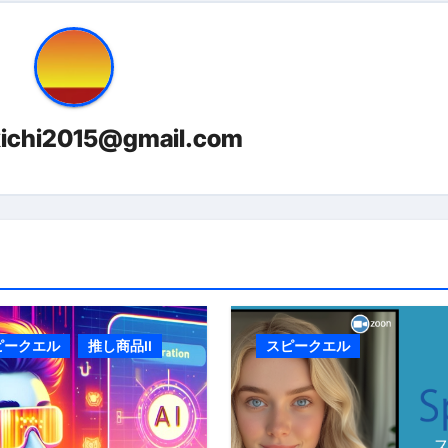
kichi2015@gmail.com
ピークエル
推し商品II
スピークエル