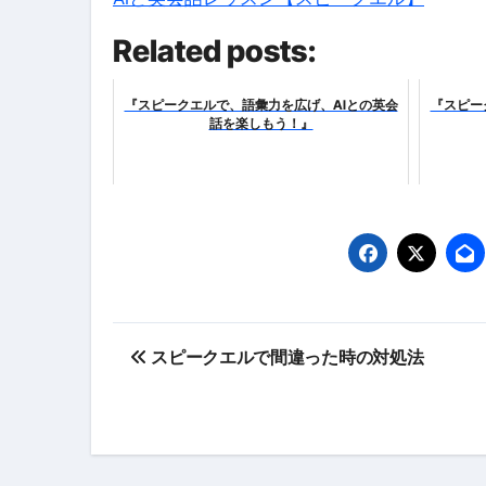
Related posts:
『スピークエルで、語彙力を広げ、AIとの英会
『スピー
話を楽しもう！』
投
スピークエルで間違った時の対処法
稿
ナ
ビ