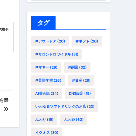
ゴ
リ
ー
タグ
体験せ
#アウトドア
(20)
#ギフト
(20)
#サロンドロワイヤル
(31)
#マネー
(29)
#副業
(32)
#英語学習
(26)
#資産
(29)
AI英会話
(24)
DNS設定
(18)
を楽
いわゆるソフトドリンクのお店
(23)
』
ふわり
(19)
ふわ姫
(62)
イクオス
(30)