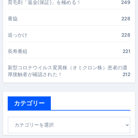
育毛剤「返金(保証)」を極める！
249
番協
228
追っかけ
228
長寿番組
221
新型コロナウイルス変異株（オミクロン株）患者の濃
厚接触者が確認された！
212
カテゴリー
カ
テ
ゴ