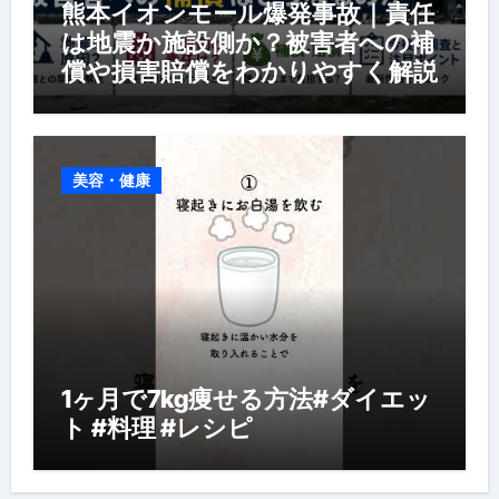
熊本イオンモール爆発事故｜責任
は地震か施設側か？被害者への補
償や損害賠償をわかりやすく解説
美容・健康
1ヶ月で7kg痩せる方法#ダイエッ
ト #料理 #レシピ