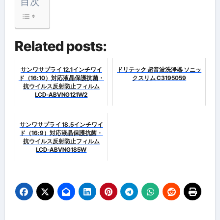
目次
Related posts:
サンワサプライ 12.1インチワイ
ドリテック 超音波洗浄器 ソニッ
ド（16:10）対応液晶保護抗菌・
クスリム C3195059
抗ウイルス反射防止フィルム
LCD-ABVNG121W2
サンワサプライ 18.5インチワイ
ド（16:9）対応液晶保護抗菌・
抗ウイルス反射防止フィルム
LCD-ABVNG185W