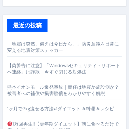
最近の投稿
「地震は突然、備えは今日から。」防災意識を日常に
変える地震対策ステッカー
【偽警告に注意】「Windowsセキュリティ・サポート
へ連絡」は詐欺！今すぐ閉じる対処法
熊本イオンモール爆発事故｜責任は地震か施設側か？
被害者への補償や損害賠償をわかりやすく解説
1ヶ月で7kg痩せる方法#ダイエット #料理 #レシピ
1万回再生!!【更年期ダイエット】朝に食べるだけで