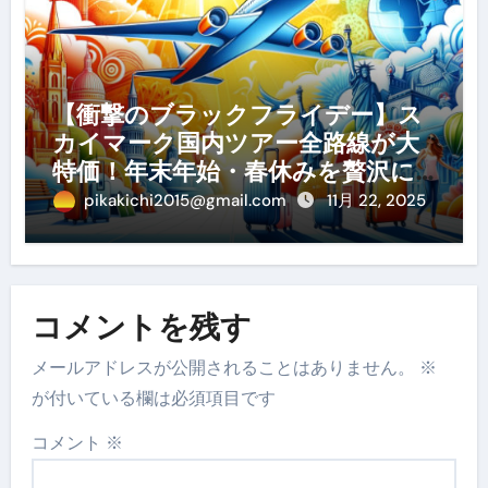
【衝撃のブラックフライデー】ス
カイマーク国内ツアー全路線が大
特価！年末年始・春休みを贅沢に
過ごす賢い予約ガイド
pikakichi2015@gmail.com
11月 22, 2025
コメントを残す
メールアドレスが公開されることはありません。
※
が付いている欄は必須項目です
コメント
※