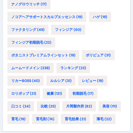
ナノグロウリッチ
(17)
ノコアヘアサポートスカルプエッセンス
(19)
ハゲ
(19)
ファクタリング
(49)
フィンジア
(60)
フィンジア初期脱毛
(22)
ボタニストプレミアムラインセット
(19)
ポリピュア
(31)
ムームードメイン
(238)
ランキング
(23)
リカーBOSS
(40)
ルルシア
(31)
レビュー
(19)
ロリポップ
(21)
健康
(121)
初期脱毛
(17)
口コミ
(24)
比較
(25)
片岡製作所
(82)
美容
(111)
育毛
(19)
育毛剤
(74)
育毛効果
(21)
薄毛
(22)