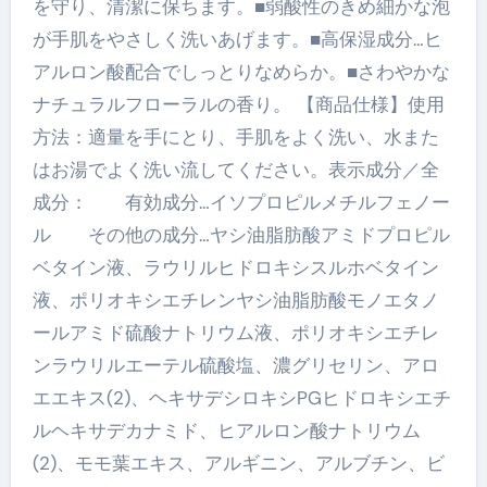
を守り、清潔に保ちます。■弱酸性のきめ細かな泡
が手肌をやさしく洗いあげます。■高保湿成分…ヒ
アルロン酸配合でしっとりなめらか。■さわやかな
ナチュラルフローラルの香り。 【商品仕様】使用
方法：適量を手にとり、手肌をよく洗い、水また
はお湯でよく洗い流してください。表示成分／全
成分： 有効成分…イソプロピルメチルフェノー
ル その他の成分…ヤシ油脂肪酸アミドプロピル
ベタイン液、ラウリルヒドロキシスルホベタイン
液、ポリオキシエチレンヤシ油脂肪酸モノエタノ
ールアミド硫酸ナトリウム液、ポリオキシエチレ
ンラウリルエーテル硫酸塩、濃グリセリン、アロ
エエキス(2)、ヘキサデシロキシPGヒドロキシエチ
ルヘキサデカナミド、ヒアルロン酸ナトリウム
(2)、モモ葉エキス、アルギニン、アルブチン、ビ