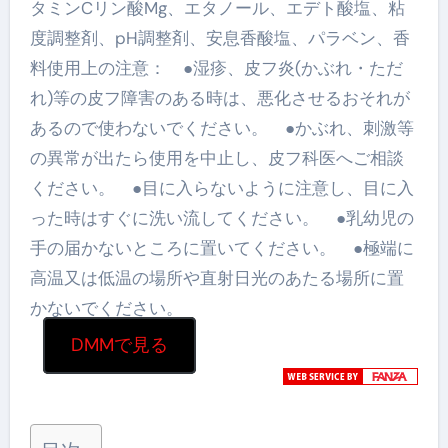
タミンCリン酸Mg、エタノール、エデト酸塩、粘
度調整剤、pH調整剤、安息香酸塩、パラベン、香
料使用上の注意： ●湿疹、皮フ炎(かぶれ・ただ
れ)等の皮フ障害のある時は、悪化させるおそれが
あるので使わないでください。 ●かぶれ、刺激等
の異常が出たら使用を中止し、皮フ科医へご相談
ください。 ●目に入らないように注意し、目に入
った時はすぐに洗い流してください。 ●乳幼児の
手の届かないところに置いてください。 ●極端に
高温又は低温の場所や直射日光のあたる場所に置
かないでください。
DMMで見る