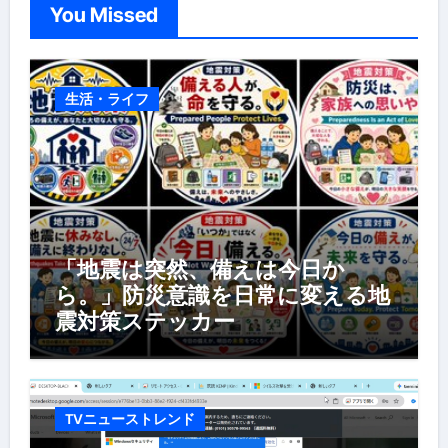
You Missed
生活・ライフ
「地震は突然、備えは今日か
ら。」防災意識を日常に変える地
震対策ステッカー
TVニューストレンド