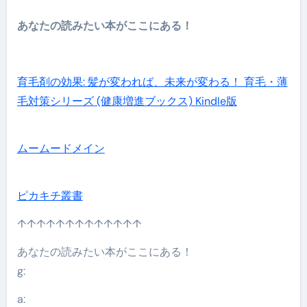
あなたの読みたい本がここにある！
育毛剤の効果: 髪が変われば、未来が変わる！ 育毛・薄
毛対策シリーズ (健康増進ブックス) Kindle版
ムームードメイン
ピカキチ叢書
↑↑↑↑↑↑↑↑↑↑↑↑↑
あなたの読みたい本がここにある！
g:
a: