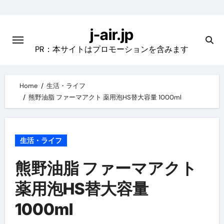
Skip
to
j-air.jp
content
PR：本サイトはプロモーションを含みます
Home
生活・ライフ
熊野油脂 ファーマアクト 薬用泡HS替大容量 1000ml
生活・ライフ
熊野油脂 ファーマアクト
薬用泡HS替大容量
1000ml