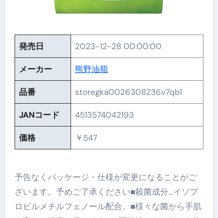
発売日
2023-12-28 00:00:00
メーカー
熊野油脂
品番
storegka0026308236v7qb1
JANコード
4513574042193
価格
￥547
予告なくパッケージ・仕様が変更になることがご
ざいます。予めご了承ください■殺菌成分…イソプ
ロピルメチルフェノール配合。■様々な菌から手肌