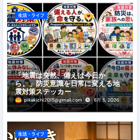
生活・ライフ
「地震は突然、備えは今日か
ら。」防災意識を日常に変える地
震対策ステッカー
pikakichi2015@gmail.com
8月 5, 2026
生活・ライフ