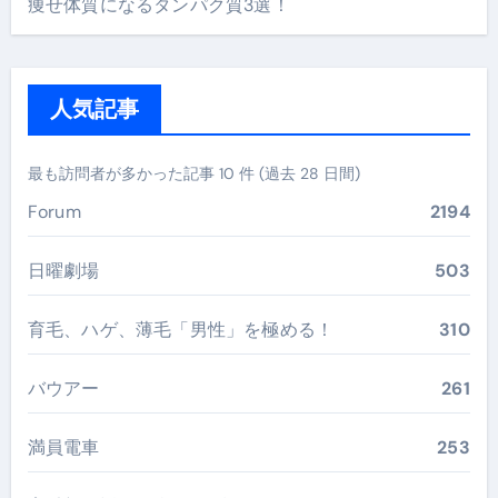
痩せ体質になるタンパク質3選！
人気記事
最も訪問者が多かった記事 10 件 (過去 28 日間)
Forum
2194
日曜劇場
503
育毛、ハゲ、薄毛「男性」を極める！
310
バウアー
261
満員電車
253