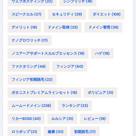
ウェブホスティング
(22)
シンプリッチ
(18)
スピークエル
(27)
セキュリティ
(29)
ダイエット
(109)
デメリット
(19)
ドメイン取得
(25)
ドメイン管理
(39)
ナノグロウリッチ
(17)
ノコアヘアサポートスカルプエッセンス
(19)
ハゲ
(19)
ファクタリング
(49)
フィンジア
(60)
フィンジア初期脱毛
(22)
ボタニストプレミアムラインセット
(19)
ポリピュア
(31)
ムームードメイン
(238)
ランキング
(23)
リカーBOSS
(40)
ルルシア
(31)
レビュー
(19)
ロリポップ
(21)
健康
(121)
初期脱毛
(17)