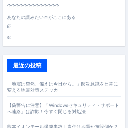
↑↑↑↑↑↑↑↑↑↑↑↑↑
あなたの読みたい本がここにある！
g:
a:
最近の投稿
「地震は突然、備えは今日から。」防災意識を日常に
変える地震対策ステッカー
【偽警告に注意】「Windowsセキュリティ・サポート
へ連絡」は詐欺！今すぐ閉じる対処法
熊本イオンモール爆発事故｜責任は地震か施設側か？