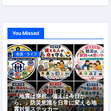
You Missed
生活・ライフ
「地震は突然、備えは今日か
ら。」防災意識を日常に変える地
震対策ステッカー