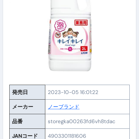
発売日
2023-10-05 16:01:22
メーカー
ノーブランド
品番
storegka00263fd6vh8tdac
JANコード
4903301181606