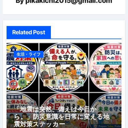
By
pikakichi2015@gmail.com
Related Post
生活・ライフ
「地震は突然、備えは今日か
ら。」防災意識を日常に変える地
震対策ステッカー