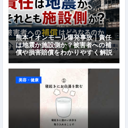
熊本イオンモール爆発事故｜責任
は地震か施設側か？被害者への補
償や損害賠償をわかりやすく解説
美容・健康