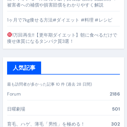
被害者への補償や損害賠償をわかりやすく解説
1ヶ月で7kg痩せる方法#ダイエット #料理 #レシピ
1万回再生!!【更年期ダイエット】朝に食べるだけで
痩せ体質になるタンパク質3選！
人気記事
最も訪問者が多かった記事 10 件 (過去 28 日間)
Forum
2186
日曜劇場
501
育毛、ハゲ、薄毛「男性」を極める！
302