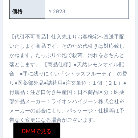
価格
￥2923
【代引不可商品】仕入先よりお客様宅へ直送手配
いたします商品です。そのため代引きは対応致し
かねます。たっぷりの泡で殺菌、汚れをきちんと
落とします。 【商品仕様】●天然レモンオイル配
合 ●手に残りにくい「シトラスフルーティ」の香
り●医薬部外品●詰替用●注文単位：１個（２Ｌ）●
付属品：注ぎ口付き生産国：日本商品区分：医薬
部外品メーカー：ライオンハイジーン株式会社※
メーカーの都合により、パッケージ・仕様等は予
告なく変更になる場合がございます。
DMMで見る