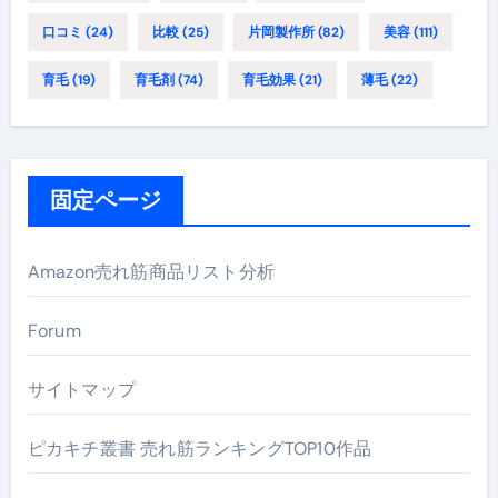
口コミ
(24)
比較
(25)
片岡製作所
(82)
美容
(111)
育毛
(19)
育毛剤
(74)
育毛効果
(21)
薄毛
(22)
固定ページ
Amazon売れ筋商品リスト分析
Forum
サイトマップ
ピカキチ叢書 売れ筋ランキングTOP10作品