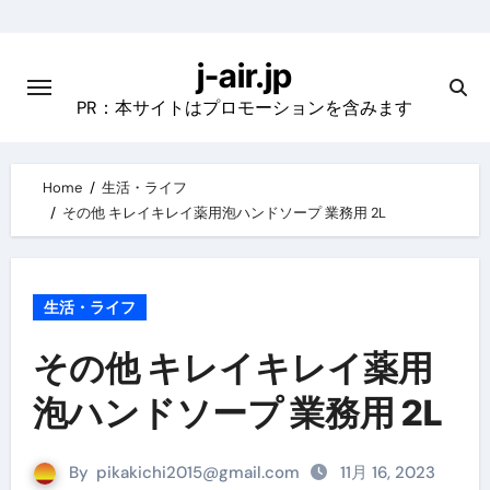
Skip
to
j-air.jp
content
PR：本サイトはプロモーションを含みます
Home
生活・ライフ
その他 キレイキレイ薬用泡ハンドソープ 業務用 2L
生活・ライフ
その他 キレイキレイ薬用
泡ハンドソープ 業務用 2L
By
pikakichi2015@gmail.com
11月 16, 2023