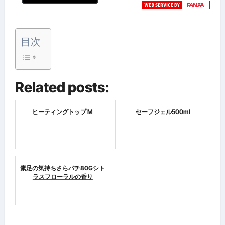
目次
Related posts:
ヒーティングトップ M
セーフジェル500ml
素足の気持ちさらパチ80Gシト
ラスフローラルの香り