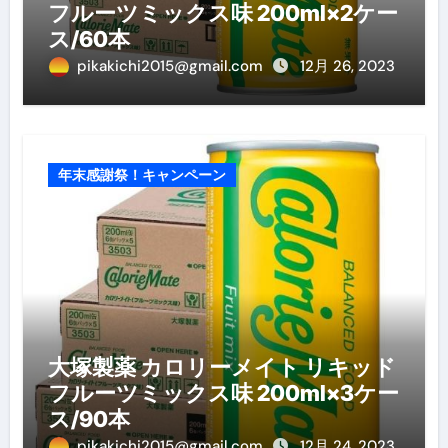
フルーツミックス味 200ml×2ケー
ス/60本
pikakichi2015@gmail.com
12月 26, 2023
年末感謝祭！キャンペーン
大塚製薬 カロリーメイト リキッド
フルーツミックス味 200ml×3ケー
ス/90本
pikakichi2015@gmail.com
12月 24, 2023