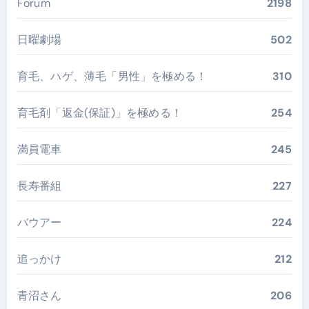
Forum
2198
日曜劇場
502
育毛、ハゲ、薄毛「男性」を極める！
310
育毛剤「返金(保証)」を極める！
254
満員電車
245
長寿番組
227
バウアー
224
追っかけ
212
青沼さん
206