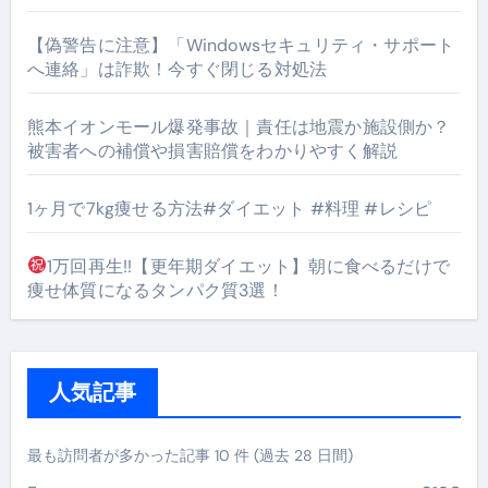
【偽警告に注意】「Windowsセキュリティ・サポート
へ連絡」は詐欺！今すぐ閉じる対処法
熊本イオンモール爆発事故｜責任は地震か施設側か？
被害者への補償や損害賠償をわかりやすく解説
1ヶ月で7kg痩せる方法#ダイエット #料理 #レシピ
1万回再生!!【更年期ダイエット】朝に食べるだけで
痩せ体質になるタンパク質3選！
人気記事
最も訪問者が多かった記事 10 件 (過去 28 日間)