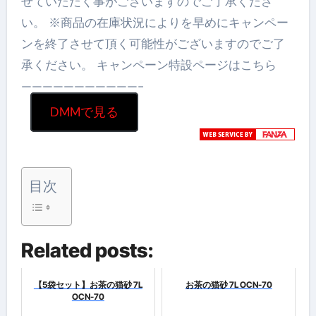
せていただく事がございますのでご了承くださ
い。 ※商品の在庫状況によりを早めにキャンペー
ンを終了させて頂く可能性がございますのでご了
承ください。 キャンペーン特設ページはこちら
———————————-
DMMで見る
目次
Related posts:
【5袋セット】お茶の猫砂 7L
お茶の猫砂 7L OCN-70
OCN-70