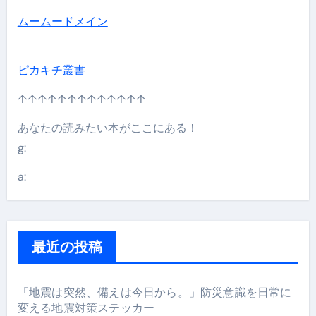
ムームードメイン
ピカキチ叢書
↑↑↑↑↑↑↑↑↑↑↑↑↑
あなたの読みたい本がここにある！
g:
a:
最近の投稿
「地震は突然、備えは今日から。」防災意識を日常に
変える地震対策ステッカー