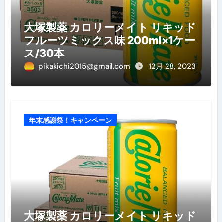
大塚製薬 カロリーメイト リキッド
フルーツミックス味 200ml×1ケー
ス/30本
pikakichi2015@gmail.com
12月 28, 2023
年末感謝祭！キャンペーン
大塚製薬 カロリーメイト リキッド