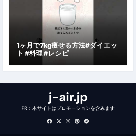
1ヶ月で7kg痩せる方法#ダイエッ
ト #料理 #レシピ
j-air.jp
PR：本サイトはプロモーションを含みます