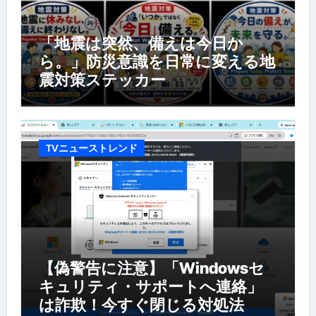
「地震は突然、備えは今日か
ら。」防災意識を日常に変える地
震対策ステッカー
TVニューストレンド
【偽警告に注意】「Windowsセ
キュリティ・サポートへ連絡」
は詐欺！今すぐ閉じる対処法