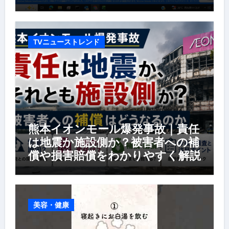
TVニューストレンド
熊本イオンモール爆発事故｜責任
は地震か施設側か？被害者への補
償や損害賠償をわかりやすく解説
美容・健康