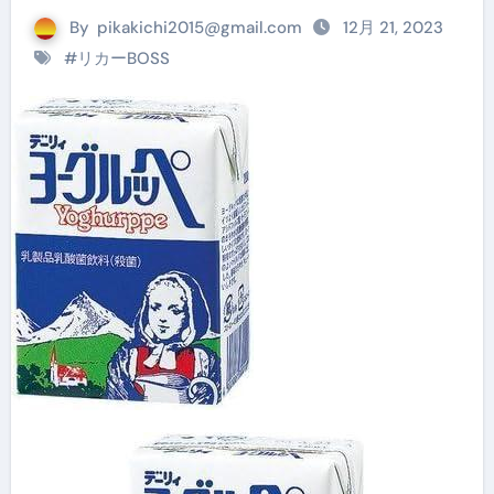
By
pikakichi2015@gmail.com
12月 21, 2023
#
リカーBOSS