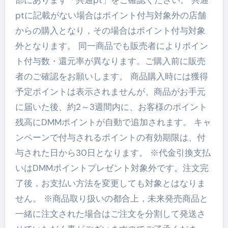
ptに記載がない場合はポイント付与対象外の店舗
からの購入となり，その場合はポイント付与対象
外となります。 同一商品でも販売者によりポイン
ト付与数・還元率が異なります。ご購入前に販売
者のご確認をお願いします。 商品購入時には獲得
予定ポイントは表示されませんが、商品がお手元
に届いた後、約2～3週間内に、お客様のポイント
残高にDMMポイントが自動で追加されます。 キャ
ンペーンで付与されるポイントの有効期限は、付
与された日から30日となります。 ※代金引換支払
いはDMMポイントプレゼント対象外です。注文完
了後，お支払い方法を変更しても対象とはなりま
せん。 ※商品取り扱いの都合上，未来発売商品と
一緒に注文された場合はご注文を分割して発送さ