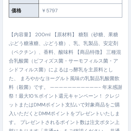
価格
￥5797
【内容量】 200ml 【原材料】 糖類（砂糖、果糖
ぶどう糖液糖、ぶどう糖）、乳、乳製品、安定剤
（ペクチン）、香料、酸味料 【商品特徴】 三種混
合乳酸菌（ビフィズス菌・サーモフィルス菌・ア
シドフィルス菌）によるはっ酵乳を主原料とし
た、 まろやかなヨーグルト風味の乳製品乳酸菌飲
料（殺菌）です。 ———————————- 年末感謝
祭！最大10％ポイント還元キャンペーン！ クレジ
ットまたはDMMポイント支払いで対象商品をご購
入いただくとDMMポイントをプレゼントいたしま
す。 プレゼントされるポイント数は注文ボタン上
部にあります「共通pt」をご確認ください。 共通