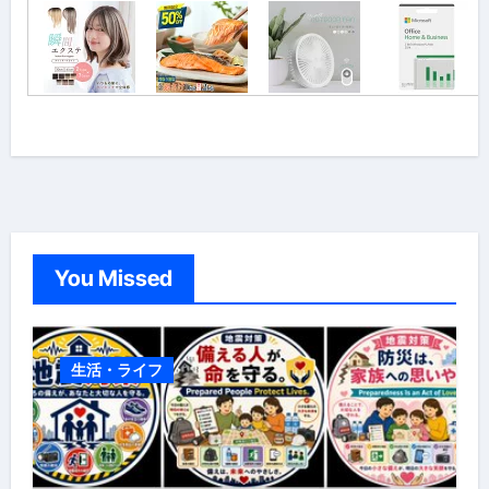
You Missed
生活・ライフ