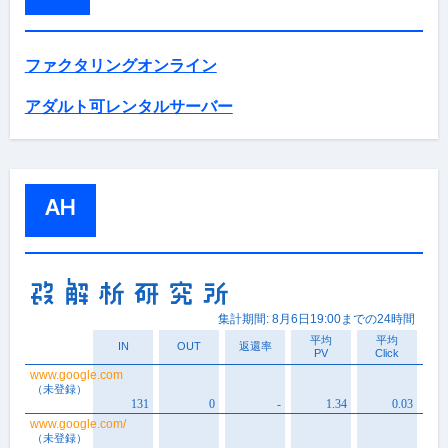
ファクタリングオンライン
アダルト可レンタルサーバー
AH