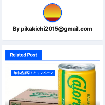
ゲ
ー
シ
ョ
By
pikakichi2015@gmail.com
ン
Related Post
年末感謝祭！キャンペーン