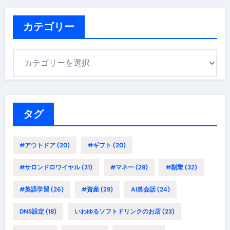
カテゴリー
カ
テ
ゴ
リ
ー
タグ
#アウトドア
(20)
#ギフト
(20)
#サロンドロワイヤル
(31)
#マネー
(29)
#副業
(32)
#英語学習
(26)
#資産
(29)
AI英会話
(24)
DNS設定
(18)
いわゆるソフトドリンクのお店
(23)