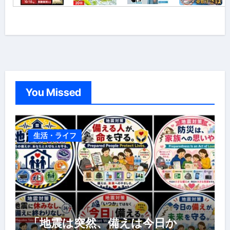
You Missed
生活・ライフ
「地震は突然、備えは今日か