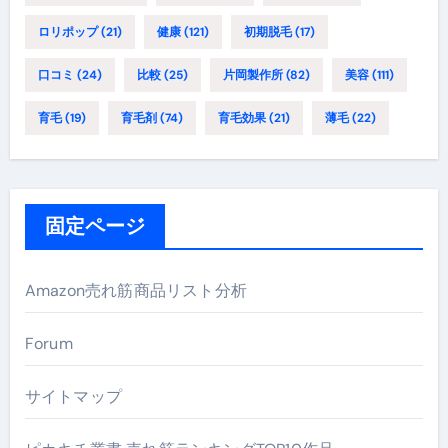
ロリポップ
(21)
健康
(121)
初期脱毛
(17)
口コミ
(24)
比較
(25)
片岡製作所
(82)
美容
(111)
育毛
(19)
育毛剤
(74)
育毛効果
(21)
薄毛
(22)
固定ページ
Amazon売れ筋商品リスト分析
Forum
サイトマップ