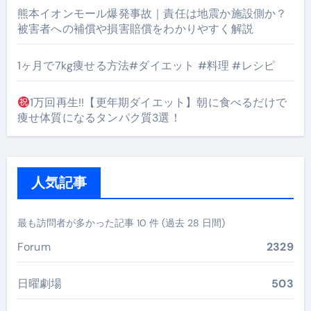
熊本イオンモール爆発事故｜責任は地震か施設側か？
被害者への補償や損害賠償をわかりやすく解説
1ヶ月で7kg痩せる方法#ダイエット #料理 #レシピ
1万回再生!!【更年期ダイエット】朝に食べるだけで
痩せ体質になるタンパク質3選！
人気記事
最も訪問者が多かった記事 10 件 (過去 28 日間)
Forum
2329
日曜劇場
503