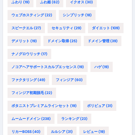
ふわり
(19)
ふわ姫
(62)
イクオス
(30)
ウェブホスティング
(22)
シンプリッチ
(18)
スピークエル
(27)
セキュリティ
(29)
ダイエット
(109)
デメリット
(19)
ドメイン取得
(25)
ドメイン管理
(39)
ナノグロウリッチ
(17)
ノコアヘアサポートスカルプエッセンス
(19)
ハゲ
(19)
ファクタリング
(49)
フィンジア
(60)
フィンジア初期脱毛
(22)
ボタニストプレミアムラインセット
(19)
ポリピュア
(31)
ムームードメイン
(238)
ランキング
(23)
リカーBOSS
(40)
ルルシア
(31)
レビュー
(19)