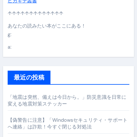
ピカキチ叢書
↑↑↑↑↑↑↑↑↑↑↑↑↑
あなたの読みたい本がここにある！
g:
a:
最近の投稿
「地震は突然、備えは今日から。」防災意識を日常に
変える地震対策ステッカー
【偽警告に注意】「Windowsセキュリティ・サポート
へ連絡」は詐欺！今すぐ閉じる対処法