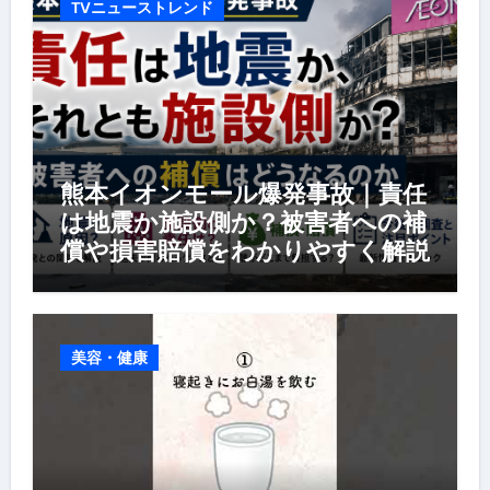
TVニューストレンド
熊本イオンモール爆発事故｜責任
は地震か施設側か？被害者への補
償や損害賠償をわかりやすく解説
美容・健康