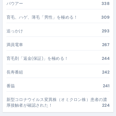
バウアー
338
育毛、ハゲ、薄毛「男性」を極める！
309
追っかけ
293
満員電車
267
育毛剤「返金(保証)」を極める！
244
長寿番組
242
番協
241
新型コロナウイルス変異株（オミクロン株）患者の濃
厚接触者が確認された！
224