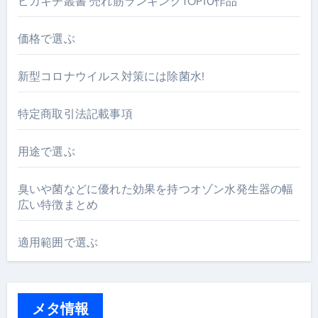
ピカキチ叢書 売れ筋ランキングTOP10作品
価格で選ぶ
新型コロナウイルス対策には除菌水!
特定商取引法記載事項
用途で選ぶ
臭いや菌などに優れた効果を持つオゾン水発生器の幅
広い特徴まとめ
適用範囲で選ぶ
メタ情報