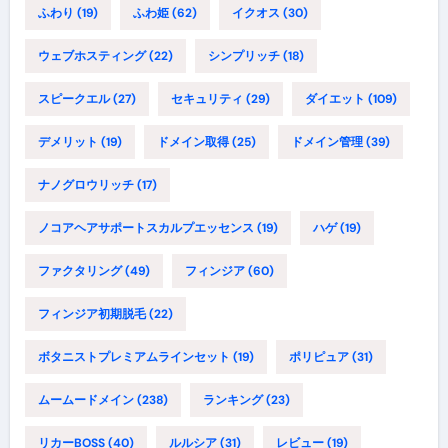
ふわり
(19)
ふわ姫
(62)
イクオス
(30)
ウェブホスティング
(22)
シンプリッチ
(18)
スピークエル
(27)
セキュリティ
(29)
ダイエット
(109)
デメリット
(19)
ドメイン取得
(25)
ドメイン管理
(39)
ナノグロウリッチ
(17)
ノコアヘアサポートスカルプエッセンス
(19)
ハゲ
(19)
ファクタリング
(49)
フィンジア
(60)
フィンジア初期脱毛
(22)
ボタニストプレミアムラインセット
(19)
ポリピュア
(31)
ムームードメイン
(238)
ランキング
(23)
リカーBOSS
(40)
ルルシア
(31)
レビュー
(19)