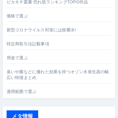
ピカキチ叢書 売れ筋ランキングTOP10作品
価格で選ぶ
新型コロナウイルス対策には除菌水!
特定商取引法記載事項
用途で選ぶ
臭いや菌などに優れた効果を持つオゾン水発生器の幅
広い特徴まとめ
適用範囲で選ぶ
メタ情報