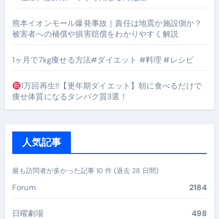
熊本イオンモール爆発事故｜責任は地震か施設側か？
被害者への補償や損害賠償をわかりやすく解説
1ヶ月で7kg痩せる方法#ダイエット #料理 #レシピ
1万回再生!!【更年期ダイエット】朝に食べるだけで
痩せ体質になるタンパク質3選！
人気記事
最も訪問者が多かった記事 10 件 (過去 28 日間)
Forum
2184
日曜劇場
498