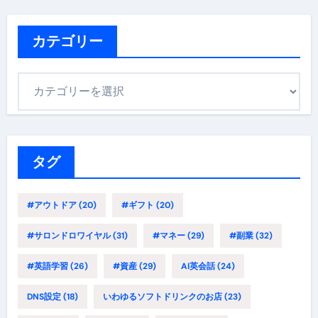
カテゴリー
カ
テ
ゴ
リ
ー
タグ
#アウトドア
(20)
#ギフト
(20)
#サロンドロワイヤル
(31)
#マネー
(29)
#副業
(32)
#英語学習
(26)
#資産
(29)
AI英会話
(24)
DNS設定
(18)
いわゆるソフトドリンクのお店
(23)