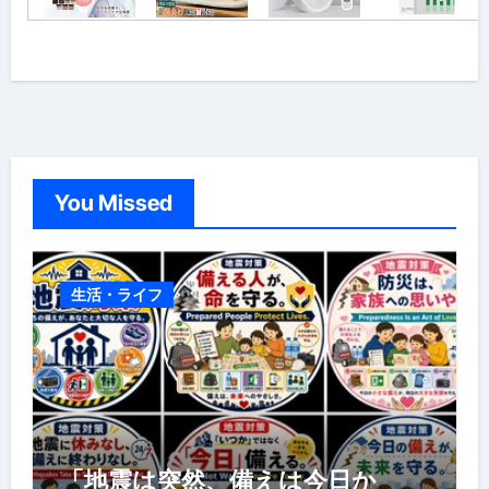
You Missed
生活・ライフ
「地震は突然、備えは今日か