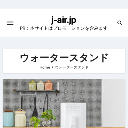
Skip
to
j-air.jp
content
PR：本サイトはプロモーションを含みます
ウォータースタンド
Home
ウォータースタンド