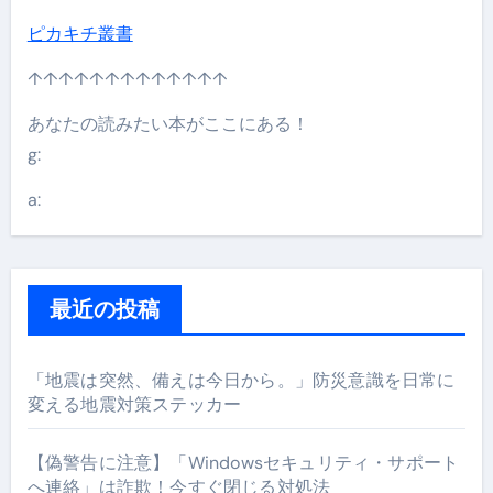
ピカキチ叢書
↑↑↑↑↑↑↑↑↑↑↑↑↑
あなたの読みたい本がここにある！
g:
a:
最近の投稿
「地震は突然、備えは今日から。」防災意識を日常に
変える地震対策ステッカー
【偽警告に注意】「Windowsセキュリティ・サポート
へ連絡」は詐欺！今すぐ閉じる対処法