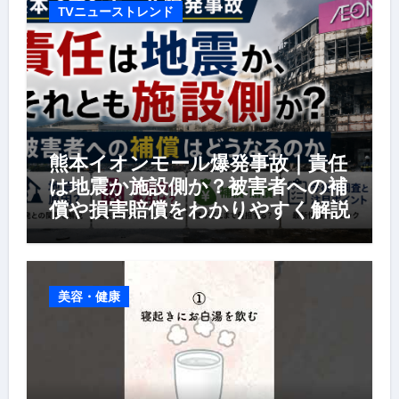
TVニューストレンド
熊本イオンモール爆発事故｜責任
は地震か施設側か？被害者への補
償や損害賠償をわかりやすく解説
美容・健康