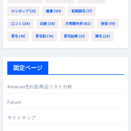
ロリポップ
(21)
健康
(121)
初期脱毛
(17)
口コミ
(24)
比較
(25)
片岡製作所
(82)
美容
(111)
育毛
(19)
育毛剤
(74)
育毛効果
(21)
薄毛
(22)
固定ページ
Amazon売れ筋商品リスト分析
Forum
サイトマップ