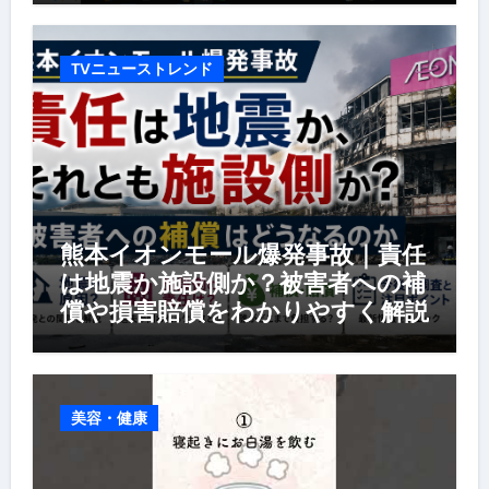
TVニューストレンド
熊本イオンモール爆発事故｜責任
は地震か施設側か？被害者への補
償や損害賠償をわかりやすく解説
美容・健康