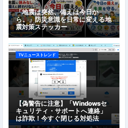
「地震は突然、備えは今日か
ら。」防災意識を日常に変える地
震対策ステッカー
TVニューストレンド
【偽警告に注意】「Windowsセ
キュリティ・サポートへ連絡」
は詐欺！今すぐ閉じる対処法