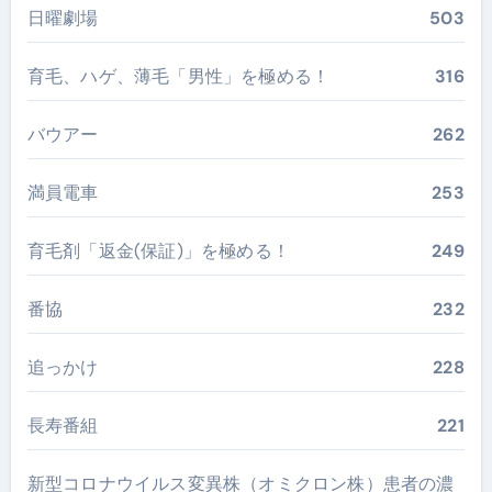
日曜劇場
503
育毛、ハゲ、薄毛「男性」を極める！
316
バウアー
262
満員電車
253
育毛剤「返金(保証)」を極める！
249
番協
232
追っかけ
228
長寿番組
221
新型コロナウイルス変異株（オミクロン株）患者の濃