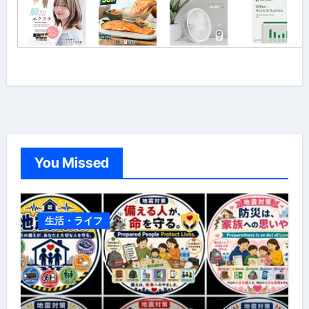
You Missed
生活・ライフ