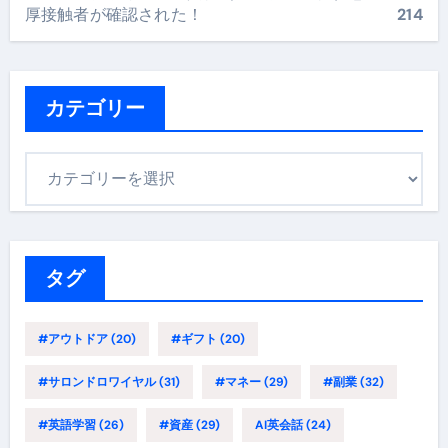
厚接触者が確認された！
214
カテゴリー
カ
テ
ゴ
リ
ー
タグ
#アウトドア
(20)
#ギフト
(20)
#サロンドロワイヤル
(31)
#マネー
(29)
#副業
(32)
#英語学習
(26)
#資産
(29)
AI英会話
(24)