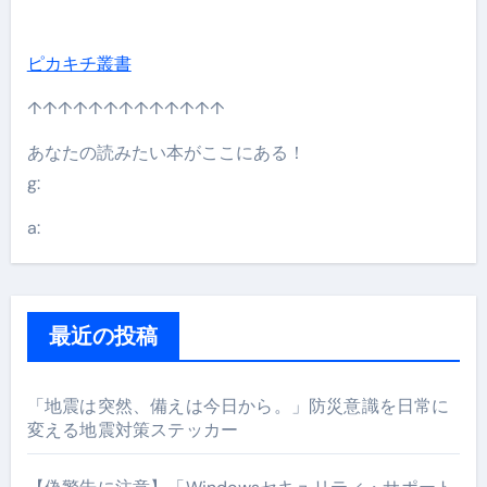
ピカキチ叢書
↑↑↑↑↑↑↑↑↑↑↑↑↑
あなたの読みたい本がここにある！
g:
a:
最近の投稿
「地震は突然、備えは今日から。」防災意識を日常に
変える地震対策ステッカー