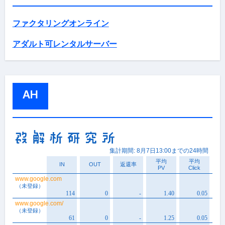
ファクタリングオンライン
アダルト可レンタルサーバー
AH