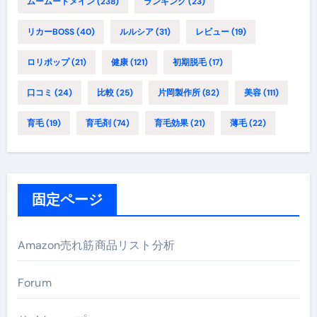
ムームードメイン
(238)
ランキング
(23)
リカーBOSS
(40)
ルルシア
(31)
レビュー
(19)
ロリポップ
(21)
健康
(121)
初期脱毛
(17)
口コミ
(24)
比較
(25)
片岡製作所
(82)
美容
(111)
育毛
(19)
育毛剤
(74)
育毛効果
(21)
薄毛
(22)
固定ページ
Amazon売れ筋商品リスト分析
Forum