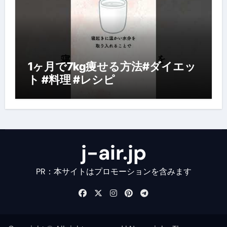
1ヶ月で7kg痩せる方法#ダイエッ
ト #料理 #レシピ
j-air.jp
PR：本サイトはプロモーションを含みます