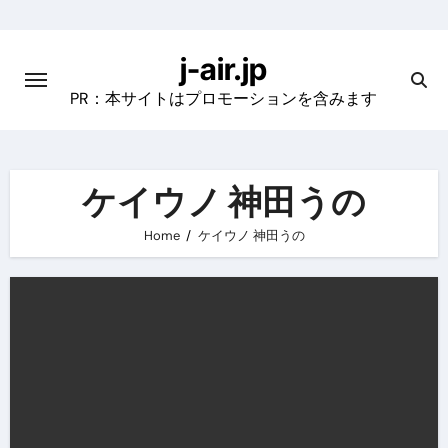
Skip
to
j-air.jp
content
PR：本サイトはプロモーションを含みます
ケイウノ 神田うの
Home
ケイウノ 神田うの