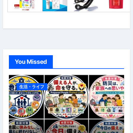
You Missed
生活・ライフ