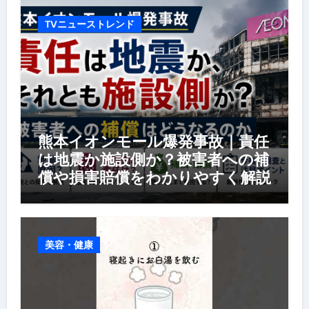
TVニューストレンド
熊本イオンモール爆発事故｜責任
は地震か施設側か？被害者への補
償や損害賠償をわかりやすく解説
美容・健康