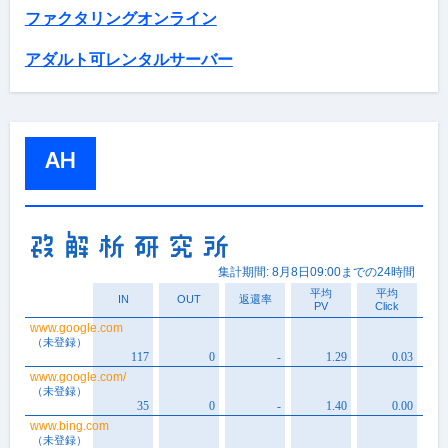
ファクタリングオンライン
アダルト可レンタルサーバー
AH