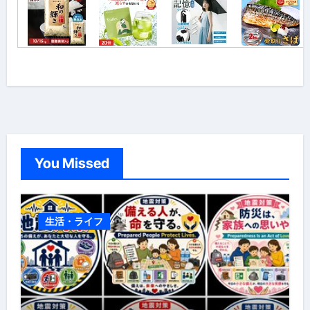
You Missed
生活・ライフ