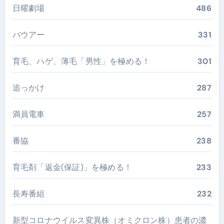
日曜劇場
486
バウアー
331
育毛、ハゲ、薄毛「男性」を極める！
301
追っかけ
287
満員電車
257
番協
238
育毛剤「返金(保証)」を極める！
233
長寿番組
232
新型コロナウイルス変異株（オミクロン株）患者の濃