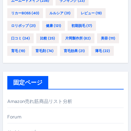
ムームードメイン
(238)
ランキング
(23)
リカーBOSS
(40)
ルルシア
(31)
レビュー
(19)
ロリポップ
(21)
健康
(121)
初期脱毛
(17)
口コミ
(24)
比較
(25)
片岡製作所
(82)
美容
(111)
育毛
(19)
育毛剤
(74)
育毛効果
(21)
薄毛
(22)
固定ページ
Amazon売れ筋商品リスト分析
Forum