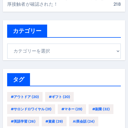
厚接触者が確認された！
218
カテゴリー
カ
テ
ゴ
リ
ー
タグ
#アウトドア
(20)
#ギフト
(20)
#サロンドロワイヤル
(31)
#マネー
(29)
#副業
(32)
#英語学習
(26)
#資産
(29)
AI英会話
(24)