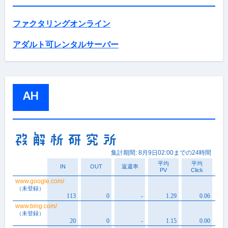
ファクタリングオンライン
アダルト可レンタルサーバー
AH