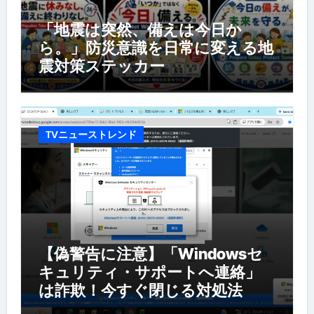
「地震は突然、備えは今日か
ら。」防災意識を日常に変える地
震対策ステッカー
TVニューストレンド
【偽警告に注意】「Windowsセ
キュリティ・サポートへ連絡」
は詐欺！今すぐ閉じる対処法