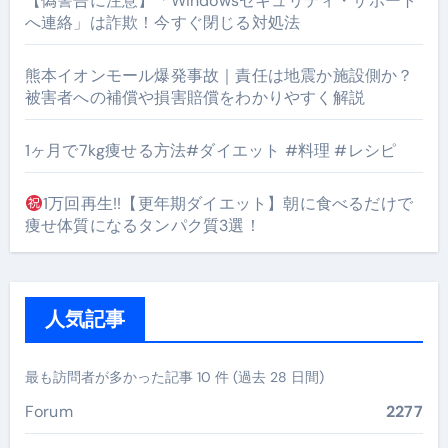
【偽警告に注意】「Windowsセキュリティ・サポート
へ連絡」は詐欺！今すぐ閉じる対処法
熊本イオンモール爆発事故｜責任は地震か施設側か？
被害者への補償や損害賠償をわかりやすく解説
1ヶ月で7kg痩せる方法#ダイエット #料理 #レシピ
1万回再生!!【更年期ダイエット】朝に食べるだけで
痩せ体質になるタンパク質3選！
人気記事
最も訪問者が多かった記事 10 件 (過去 28 日間)
Forum
2277