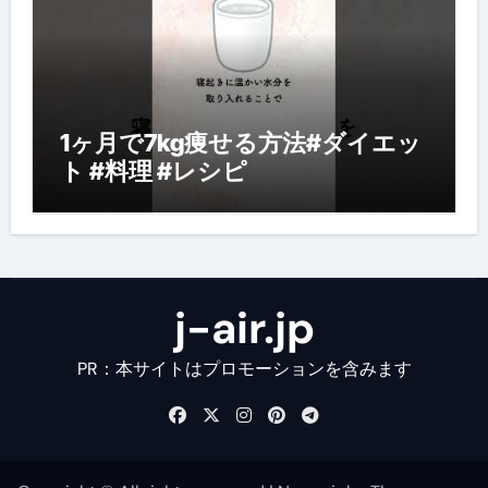
1ヶ月で7kg痩せる方法#ダイエッ
ト #料理 #レシピ
j-air.jp
PR：本サイトはプロモーションを含みます