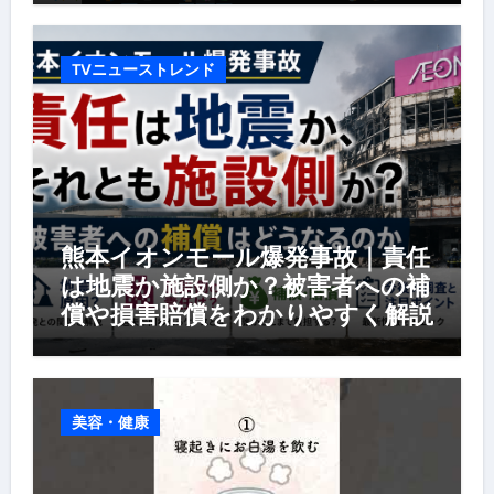
TVニューストレンド
熊本イオンモール爆発事故｜責任
は地震か施設側か？被害者への補
償や損害賠償をわかりやすく解説
美容・健康