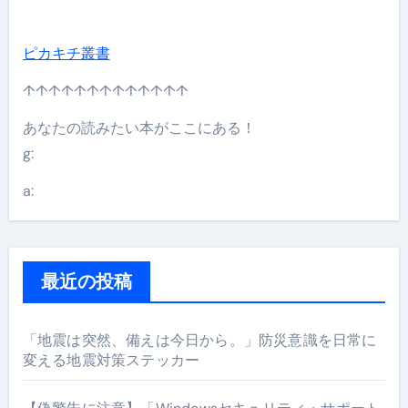
ピカキチ叢書
↑↑↑↑↑↑↑↑↑↑↑↑↑
あなたの読みたい本がここにある！
g:
a:
最近の投稿
「地震は突然、備えは今日から。」防災意識を日常に
変える地震対策ステッカー