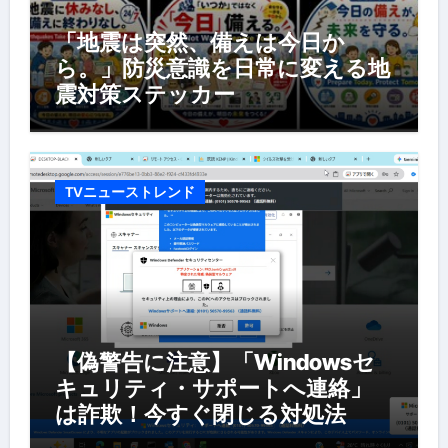
「地震は突然、備えは今日か
ら。」防災意識を日常に変える地
震対策ステッカー
TVニューストレンド
【偽警告に注意】「Windowsセ
キュリティ・サポートへ連絡」
は詐欺！今すぐ閉じる対処法