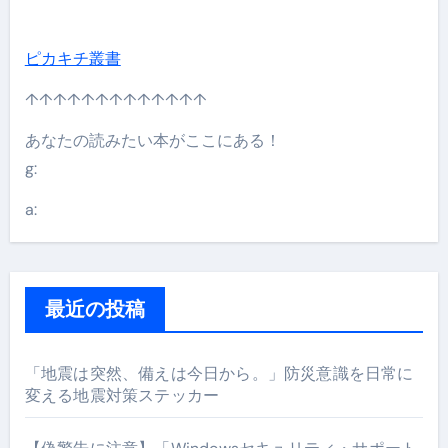
ピカキチ叢書
↑↑↑↑↑↑↑↑↑↑↑↑↑
あなたの読みたい本がここにある！
g:
a:
最近の投稿
「地震は突然、備えは今日から。」防災意識を日常に
変える地震対策ステッカー