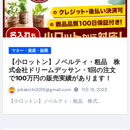
マネー・資産・副業
【小ロットン】ノベルティ・粗品 株
式会社ドリームデッサン・1回の注文
で100万円の販売実績があります！
pikakichi2015@gmail.com
11月 15, 2023
【小ロットン】ノベルティ・粗品 株式…