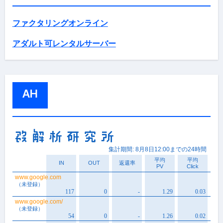
ファクタリングオンライン
アダルト可レンタルサーバー
AH