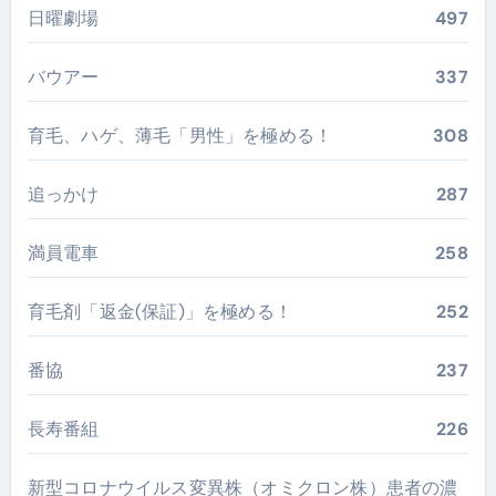
日曜劇場
497
バウアー
337
育毛、ハゲ、薄毛「男性」を極める！
308
追っかけ
287
満員電車
258
育毛剤「返金(保証)」を極める！
252
番協
237
長寿番組
226
新型コロナウイルス変異株（オミクロン株）患者の濃