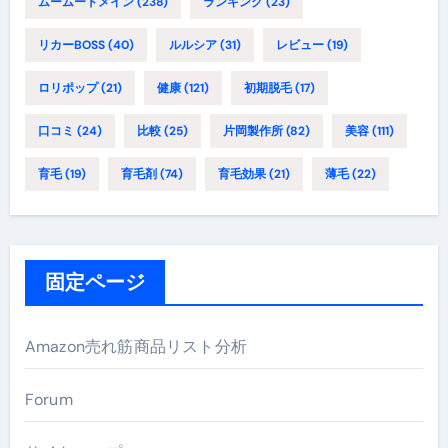
ムームードメイン
(238)
ランキング
(23)
リカーBOSS
(40)
ルルシア
(31)
レビュー
(19)
ロリポップ
(21)
健康
(121)
初期脱毛
(17)
口コミ
(24)
比較
(25)
片岡製作所
(82)
美容
(111)
育毛
(19)
育毛剤
(74)
育毛効果
(21)
薄毛
(22)
固定ページ
Amazon売れ筋商品リスト分析
Forum