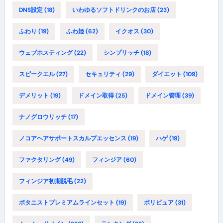
DNS設定
(18)
いわゆるソフトドリンクのお店
(23)
ふわり
(19)
ふわ姫
(62)
イクオス
(30)
ウェブホスティング
(22)
シンプリッチ
(18)
スピークエル
(27)
セキュリティ
(29)
ダイエット
(109)
デメリット
(19)
ドメイン取得
(25)
ドメイン管理
(39)
ナノグロウリッチ
(17)
ノコアヘアサポートスカルプエッセンス
(19)
ハゲ
(19)
ファクタリング
(49)
フィンジア
(60)
フィンジア初期脱毛
(22)
ボタニストプレミアムラインセット
(19)
ポリピュア
(31)