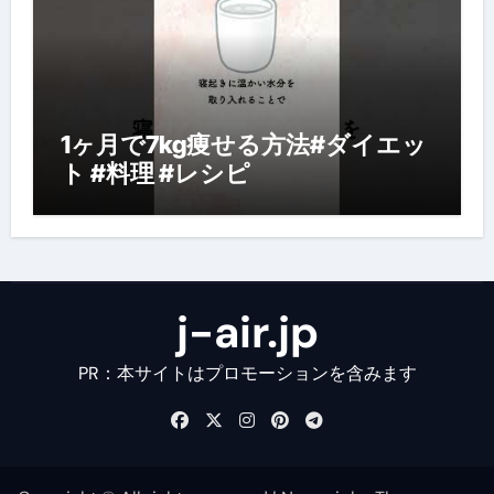
1ヶ月で7kg痩せる方法#ダイエッ
ト #料理 #レシピ
j-air.jp
PR：本サイトはプロモーションを含みます