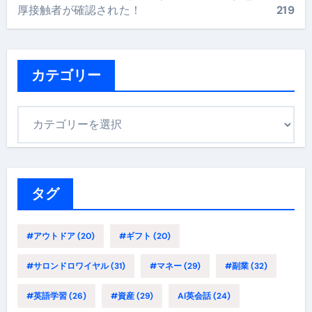
厚接触者が確認された！
219
カテゴリー
カ
テ
ゴ
リ
ー
タグ
#アウトドア
(20)
#ギフト
(20)
#サロンドロワイヤル
(31)
#マネー
(29)
#副業
(32)
#英語学習
(26)
#資産
(29)
AI英会話
(24)