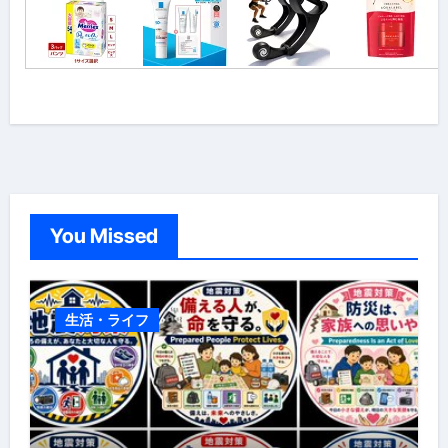
You Missed
生活・ライフ