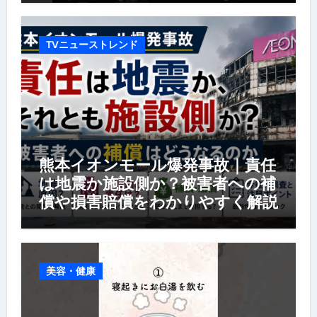
TVニューストレンド
熊本イオンモール爆発事故｜責任
は地震か施設側か？被害者への補
償や損害賠償をわかりやすく解説
美容・健康