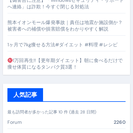
【偽警告に注意】「Windowsセキュリティ・サポート
へ連絡」は詐欺！今すぐ閉じる対処法
熊本イオンモール爆発事故｜責任は地震か施設側か？
被害者への補償や損害賠償をわかりやすく解説
1ヶ月で7kg痩せる方法#ダイエット #料理 #レシピ
1万回再生!!【更年期ダイエット】朝に食べるだけで
痩せ体質になるタンパク質3選！
人気記事
最も訪問者が多かった記事 10 件 (過去 28 日間)
Forum
2260