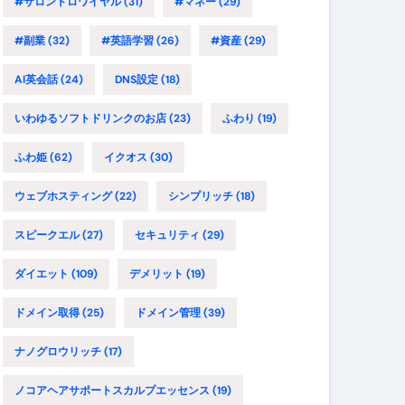
#サロンドロワイヤル
(31)
#マネー
(29)
#副業
(32)
#英語学習
(26)
#資産
(29)
AI英会話
(24)
DNS設定
(18)
いわゆるソフトドリンクのお店
(23)
ふわり
(19)
ふわ姫
(62)
イクオス
(30)
ウェブホスティング
(22)
シンプリッチ
(18)
スピークエル
(27)
セキュリティ
(29)
ダイエット
(109)
デメリット
(19)
ドメイン取得
(25)
ドメイン管理
(39)
ナノグロウリッチ
(17)
ノコアヘアサポートスカルプエッセンス
(19)