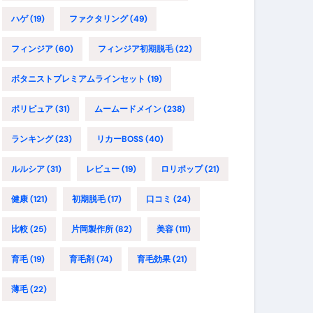
ハゲ
(19)
ファクタリング
(49)
フィンジア
(60)
フィンジア初期脱毛
(22)
ボタニストプレミアムラインセット
(19)
ポリピュア
(31)
ムームードメイン
(238)
ランキング
(23)
リカーBOSS
(40)
ルルシア
(31)
レビュー
(19)
ロリポップ
(21)
健康
(121)
初期脱毛
(17)
口コミ
(24)
比較
(25)
片岡製作所
(82)
美容
(111)
育毛
(19)
育毛剤
(74)
育毛効果
(21)
薄毛
(22)