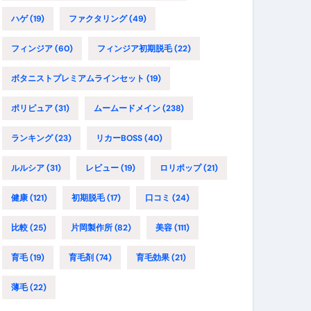
ハゲ
(19)
ファクタリング
(49)
フィンジア
(60)
フィンジア初期脱毛
(22)
ボタニストプレミアムラインセット
(19)
ポリピュア
(31)
ムームードメイン
(238)
ランキング
(23)
リカーBOSS
(40)
ルルシア
(31)
レビュー
(19)
ロリポップ
(21)
健康
(121)
初期脱毛
(17)
口コミ
(24)
比較
(25)
片岡製作所
(82)
美容
(111)
育毛
(19)
育毛剤
(74)
育毛効果
(21)
薄毛
(22)