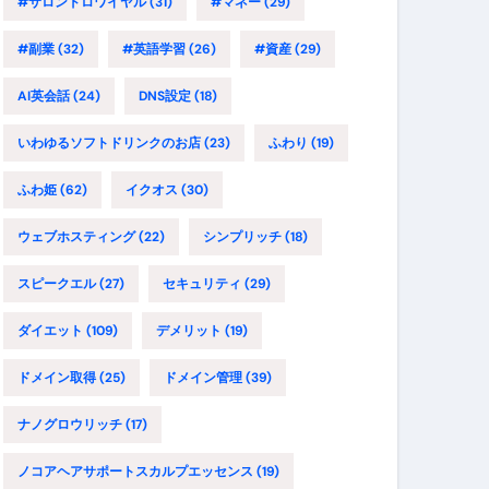
#サロンドロワイヤル
(31)
#マネー
(29)
#副業
(32)
#英語学習
(26)
#資産
(29)
AI英会話
(24)
DNS設定
(18)
いわゆるソフトドリンクのお店
(23)
ふわり
(19)
ふわ姫
(62)
イクオス
(30)
ウェブホスティング
(22)
シンプリッチ
(18)
スピークエル
(27)
セキュリティ
(29)
ダイエット
(109)
デメリット
(19)
ドメイン取得
(25)
ドメイン管理
(39)
ナノグロウリッチ
(17)
ノコアヘアサポートスカルプエッセンス
(19)