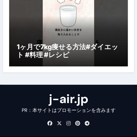
1ヶ月で7kg痩せる方法#ダイエッ
ト #料理 #レシピ
j-air.jp
PR：本サイトはプロモーションを含みます