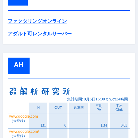
ファクタリングオンライン
アダルト可レンタルサーバー
AH