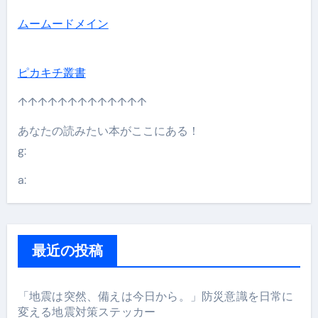
ムームードメイン
ピカキチ叢書
↑↑↑↑↑↑↑↑↑↑↑↑↑
あなたの読みたい本がここにある！
g:
a:
最近の投稿
「地震は突然、備えは今日から。」防災意識を日常に
変える地震対策ステッカー