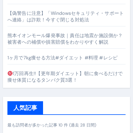
【偽警告に注意】「Windowsセキュリティ・サポート
へ連絡」は詐欺！今すぐ閉じる対処法
熊本イオンモール爆発事故｜責任は地震か施設側か？
被害者への補償や損害賠償をわかりやすく解説
1ヶ月で7kg痩せる方法#ダイエット #料理 #レシピ
1万回再生!!【更年期ダイエット】朝に食べるだけで
痩せ体質になるタンパク質3選！
人気記事
最も訪問者が多かった記事 10 件 (過去 28 日間)