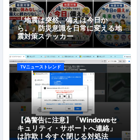
「地震は突然、備えは今日か
ら。」防災意識を日常に変える地
震対策ステッカー
TVニューストレンド
【偽警告に注意】「Windowsセ
キュリティ・サポートへ連絡」
は詐欺！今すぐ閉じる対処法