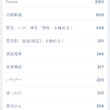
Forum
2193
日曜劇場
500
育毛、ハゲ、薄毛「男性」を極める！
308
育毛剤「返金(保証)」を極める！
251
満員電車
245
長寿番組
227
バウアー
220
追っかけ
210
青沼さん
206