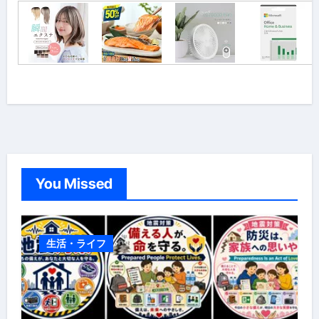
You Missed
生活・ライフ