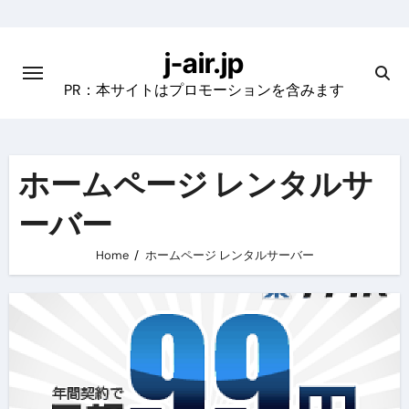
Skip
to
j-air.jp
content
PR：本サイトはプロモーションを含みます
ホームページ レンタルサ
ーバー
Home
ホームページ レンタルサーバー