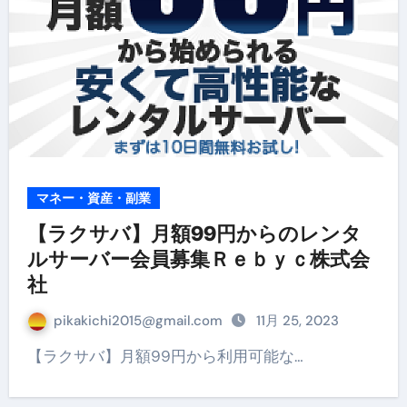
マネー・資産・副業
【ラクサバ】月額99円からのレンタ
ルサーバー会員募集Ｒｅｂｙｃ株式会
社
pikakichi2015@gmail.com
11月 25, 2023
【ラクサバ】月額99円から利用可能な…