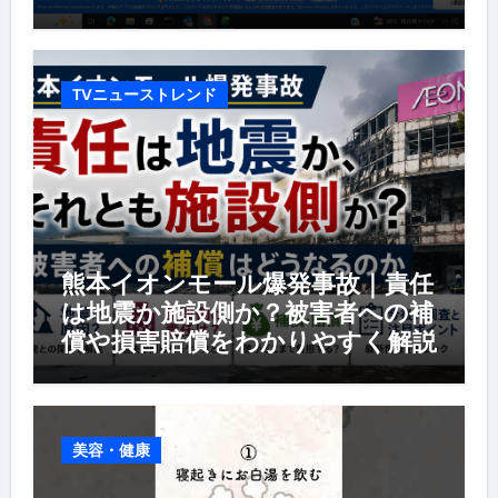
TVニューストレンド
熊本イオンモール爆発事故｜責任
は地震か施設側か？被害者への補
償や損害賠償をわかりやすく解説
美容・健康