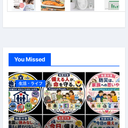
You Missed
生活・ライフ