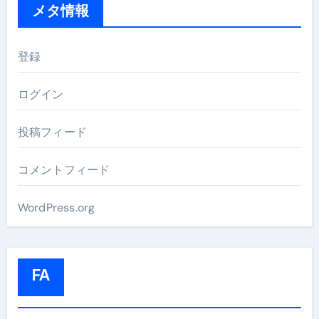
メタ情報
登録
ログイン
投稿フィード
コメントフィード
WordPress.org
FA