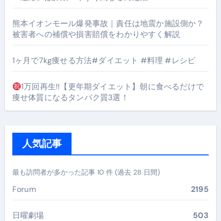
熊本イオンモール爆発事故｜責任は地震か施設側か？
被害者への補償や損害賠償をわかりやすく解説
1ヶ月で7kg痩せる方法#ダイエット #料理 #レシピ
1万回再生!!【更年期ダイエット】朝に食べるだけで
痩せ体質になるタンパク質3選！
人気記事
最も訪問者が多かった記事 10 件 (過去 28 日間)
Forum
2195
日曜劇場
503