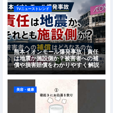
TVニューストレンド
熊本イオンモール爆発事故｜責任
は地震か施設側か？被害者への補
償や損害賠償をわかりやすく解説
美容・健康