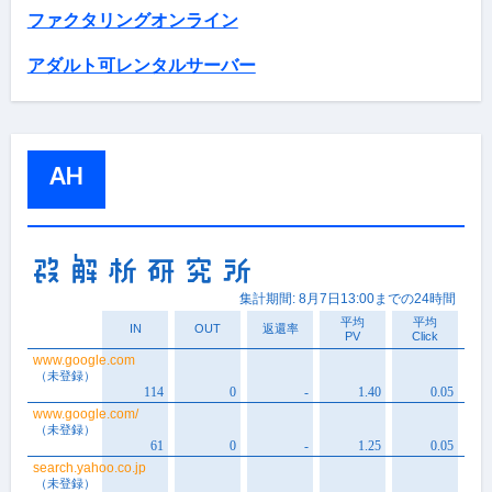
ファクタリングオンライン
アダルト可レンタルサーバー
AH