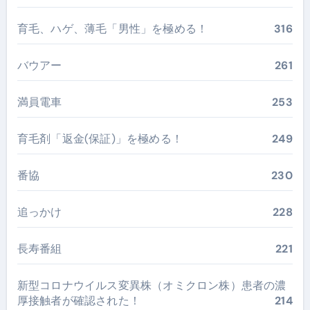
育毛、ハゲ、薄毛「男性」を極める！
316
バウアー
261
満員電車
253
育毛剤「返金(保証)」を極める！
249
番協
230
追っかけ
228
長寿番組
221
新型コロナウイルス変異株（オミクロン株）患者の濃
厚接触者が確認された！
214