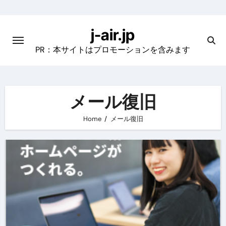
Skip
to
j-air.jp
content
PR：本サイトはプロモーションを含みます
メール復旧
Home
メール復旧