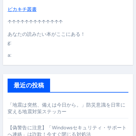
ピカキチ叢書
↑↑↑↑↑↑↑↑↑↑↑↑↑
あなたの読みたい本がここにある！
g:
a:
最近の投稿
「地震は突然、備えは今日から。」防災意識を日常に
変える地震対策ステッカー
【偽警告に注意】「Windowsセキュリティ・サポート
へ連絡」は詐欺！今すぐ閉じる対処法