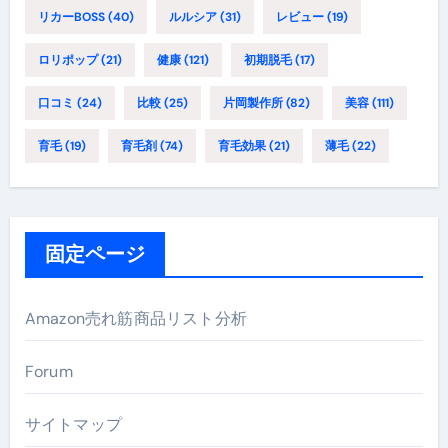
リカーBOSS
(40)
ルルシア
(31)
レビュー
(19)
ロリポップ
(21)
健康
(121)
初期脱毛
(17)
口コミ
(24)
比較
(25)
片岡製作所
(82)
美容
(111)
育毛
(19)
育毛剤
(74)
育毛効果
(21)
薄毛
(22)
固定ページ
Amazon売れ筋商品リスト分析
Forum
サイトマップ