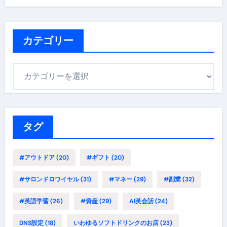
カテゴリー
カ
テ
ゴ
リ
ー
タグ
#アウトドア
(20)
#ギフト
(20)
#サロンドロワイヤル
(31)
#マネー
(29)
#副業
(32)
#英語学習
(26)
#資産
(29)
AI英会話
(24)
DNS設定
(18)
いわゆるソフトドリンクのお店
(23)