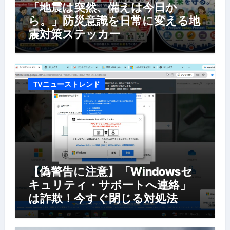
「地震は突然、備えは今日か
ら。」防災意識を日常に変える地
震対策ステッカー
TVニューストレンド
【偽警告に注意】「Windowsセ
キュリティ・サポートへ連絡」
は詐欺！今すぐ閉じる対処法