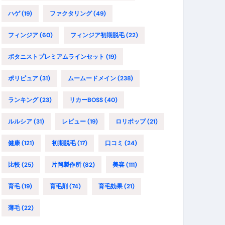
ハゲ
(19)
ファクタリング
(49)
フィンジア
(60)
フィンジア初期脱毛
(22)
ボタニストプレミアムラインセット
(19)
ポリピュア
(31)
ムームードメイン
(238)
ランキング
(23)
リカーBOSS
(40)
ルルシア
(31)
レビュー
(19)
ロリポップ
(21)
健康
(121)
初期脱毛
(17)
口コミ
(24)
比較
(25)
片岡製作所
(82)
美容
(111)
育毛
(19)
育毛剤
(74)
育毛効果
(21)
薄毛
(22)