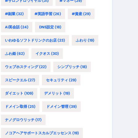
#サロンドロワイヤル
(31)
#マネー
(29)
#副業
(32)
#英語学習
(26)
#資産
(29)
AI英会話
(24)
DNS設定
(18)
いわゆるソフトドリンクのお店
(23)
ふわり
(19)
ふわ姫
(62)
イクオス
(30)
ウェブホスティング
(22)
シンプリッチ
(18)
スピークエル
(27)
セキュリティ
(29)
ダイエット
(109)
デメリット
(19)
ドメイン取得
(25)
ドメイン管理
(39)
ナノグロウリッチ
(17)
ノコアヘアサポートスカルプエッセンス
(19)