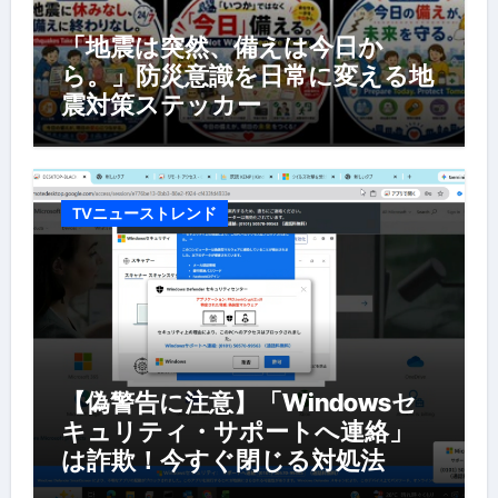
「地震は突然、備えは今日か
ら。」防災意識を日常に変える地
震対策ステッカー
TVニューストレンド
【偽警告に注意】「Windowsセ
キュリティ・サポートへ連絡」
は詐欺！今すぐ閉じる対処法