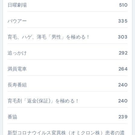
日曜劇場
510
バウアー
335
育毛、ハゲ、薄毛「男性」を極める！
303
追っかけ
292
満員電車
264
長寿番組
240
育毛剤「返金(保証)」を極める！
240
番協
239
新型コロナウイルス変異株（オミクロン株）患者の濃