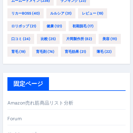
ムームードメイン
(238)
ランキング
(23)
リカーBOSS
(40)
ルルシア
(31)
レビュー
(19)
ロリポップ
(21)
健康
(121)
初期脱毛
(17)
口コミ
(24)
比較
(25)
片岡製作所
(82)
美容
(111)
育毛
(19)
育毛剤
(74)
育毛効果
(21)
薄毛
(22)
固定ページ
Amazon売れ筋商品リスト分析
Forum