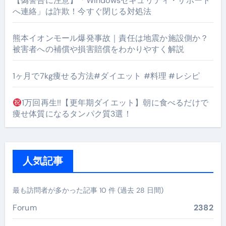
【偽警告に注意】「Windowsセキュリティ・サポート
へ連絡」は詐欺！今すぐ閉じる対処法
熊本イオンモール爆発事故｜責任は地震か施設側か？
被害者への補償や損害賠償をわかりやすく解説
1ヶ月で7kg痩せる方法#ダイエット #料理 #レシピ
1万回再生!!【更年期ダイエット】朝に食べるだけで
痩せ体質になるタンパク質3選！
人気記事
最も訪問者が多かった記事 10 件 (過去 28 日間)
Forum
2382