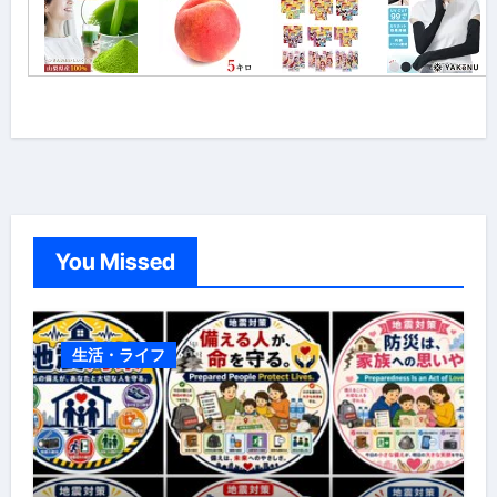
You Missed
生活・ライフ