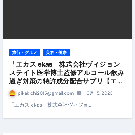
旅行・グルメ
美容・健康
「エカス ekas」株式会社ヴィジョン
ステイト医学博士監修アルコール飲み
過ぎ対策の特許成分配合サプリ【エカ
ス】
pikakichi2015@gmail.com
10月 15, 2023
「エカス ekas」株式会社ヴィジョ…