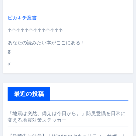
ピカキチ叢書
↑↑↑↑↑↑↑↑↑↑↑↑↑
あなたの読みたい本がここにある！
g:
a:
最近の投稿
「地震は突然、備えは今日から。」防災意識を日常に
変える地震対策ステッカー