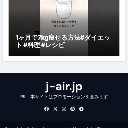
1ヶ月で7kg痩せる方法#ダイエッ
ト #料理 #レシピ
j-air.jp
PR：本サイトはプロモーションを含みます