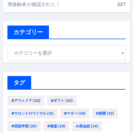
厚接触者が確認された！
227
カテゴリー
カ
テ
ゴ
リ
ー
タグ
#アウトドア
(20)
#ギフト
(20)
#サロンドロワイヤル
(31)
#マネー
(29)
#副業
(32)
#英語学習
(26)
#資産
(29)
AI英会話
(24)