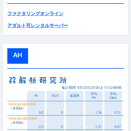
ファクタリングオンライン
アダルト可レンタルサーバー
AH