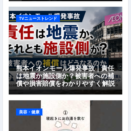
TVニューストレンド
熊本イオンモール爆発事故｜責任
は地震か施設側か？被害者への補
償や損害賠償をわかりやすく解説
美容・健康