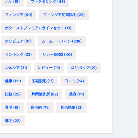
ハゲ
(19)
ファクタリング
(49)
フィンジア
(60)
フィンジア初期脱毛
(22)
ボタニストプレミアムラインセット
(19)
ポリピュア
(31)
ムームードメイン
(238)
ランキング
(23)
リカーBOSS
(40)
ルルシア
(31)
レビュー
(19)
ロリポップ
(21)
健康
(121)
初期脱毛
(17)
口コミ
(24)
比較
(25)
片岡製作所
(82)
美容
(111)
育毛
(19)
育毛剤
(74)
育毛効果
(21)
薄毛
(22)