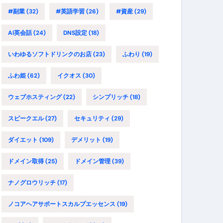
#副業
(32)
#英語学習
(26)
#資産
(29)
AI英会話
(24)
DNS設定
(18)
いわゆるソフトドリンクのお店
(23)
ふわり
(19)
ふわ姫
(62)
イクオス
(30)
ウェブホスティング
(22)
シンプリッチ
(18)
スピークエル
(27)
セキュリティ
(29)
ダイエット
(109)
デメリット
(19)
ドメイン取得
(25)
ドメイン管理
(39)
ナノグロウリッチ
(17)
ノコアヘアサポートスカルプエッセンス
(19)