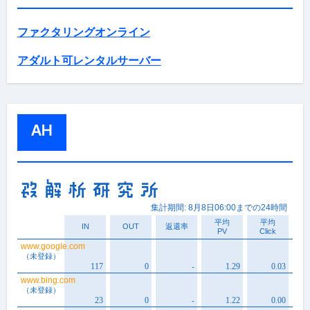
ファクタリングオンライン
アダルト可レンタルサーバー
AH