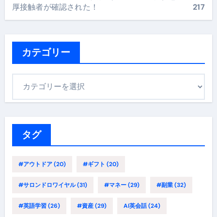
厚接触者が確認された！
217
カテゴリー
カ
テ
ゴ
リ
ー
タグ
#アウトドア
(20)
#ギフト
(20)
#サロンドロワイヤル
(31)
#マネー
(29)
#副業
(32)
#英語学習
(26)
#資産
(29)
AI英会話
(24)