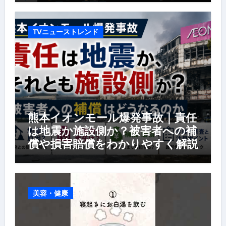
TVニューストレンド
熊本イオンモール爆発事故｜責任
は地震か施設側か？被害者への補
償や損害賠償をわかりやすく解説
美容・健康