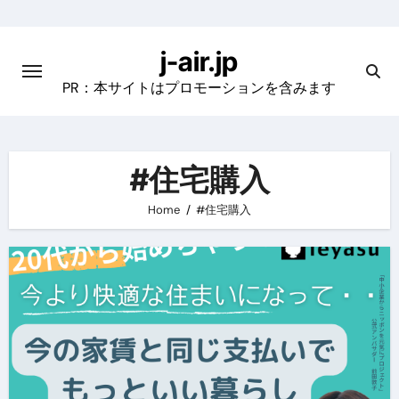
Skip
to
j-air.jp
content
PR：本サイトはプロモーションを含みます
#住宅購入
Home
#住宅購入