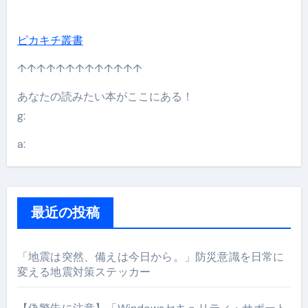
ピカキチ叢書
↑↑↑↑↑↑↑↑↑↑↑↑↑
あなたの読みたい本がここにある！
g:
a:
最近の投稿
「地震は突然、備えは今日から。」防災意識を日常に
変える地震対策ステッカー