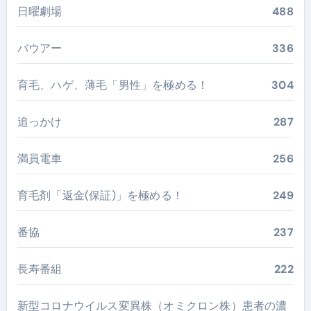
日曜劇場
488
バウアー
336
育毛、ハゲ、薄毛「男性」を極める！
304
追っかけ
287
満員電車
256
育毛剤「返金(保証)」を極める！
249
番協
237
長寿番組
222
新型コロナウイルス変異株（オミクロン株）患者の濃