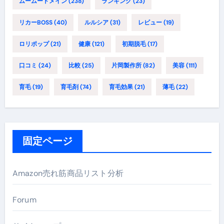
ムームードメイン
(238)
ランキング
(23)
リカーBOSS
(40)
ルルシア
(31)
レビュー
(19)
ロリポップ
(21)
健康
(121)
初期脱毛
(17)
口コミ
(24)
比較
(25)
片岡製作所
(82)
美容
(111)
育毛
(19)
育毛剤
(74)
育毛効果
(21)
薄毛
(22)
固定ページ
Amazon売れ筋商品リスト分析
Forum