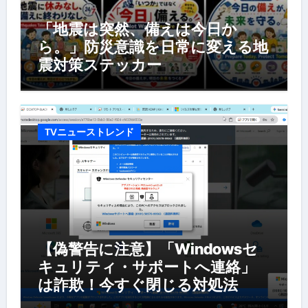
「地震は突然、備えは今日か
ら。」防災意識を日常に変える地
震対策ステッカー
TVニューストレンド
【偽警告に注意】「Windowsセ
キュリティ・サポートへ連絡」
は詐欺！今すぐ閉じる対処法