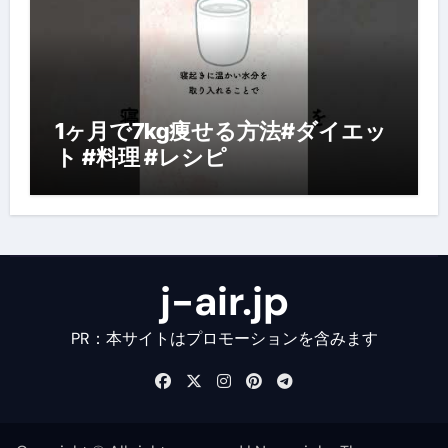
1ヶ月で7kg痩せる方法#ダイエッ
ト #料理 #レシピ
j-air.jp
PR：本サイトはプロモーションを含みます