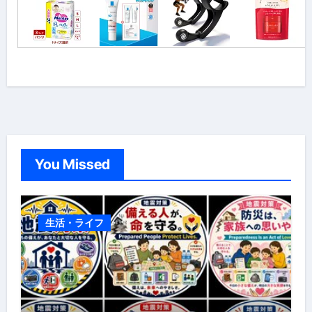
You Missed
生活・ライフ