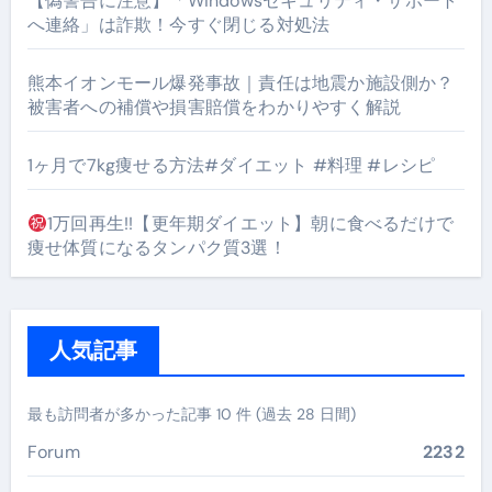
【偽警告に注意】「Windowsセキュリティ・サポート
へ連絡」は詐欺！今すぐ閉じる対処法
熊本イオンモール爆発事故｜責任は地震か施設側か？
被害者への補償や損害賠償をわかりやすく解説
1ヶ月で7kg痩せる方法#ダイエット #料理 #レシピ
1万回再生!!【更年期ダイエット】朝に食べるだけで
痩せ体質になるタンパク質3選！
人気記事
最も訪問者が多かった記事 10 件 (過去 28 日間)
Forum
2232