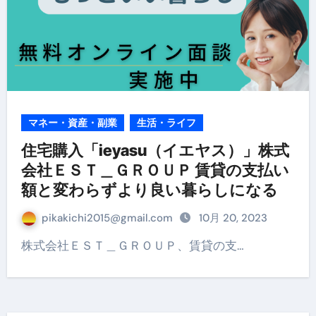
マネー・資産・副業
生活・ライフ
住宅購入「ieyasu（イエヤス）」株式
会社ＥＳＴ＿ＧＲＯＵＰ 賃貸の支払い
額と変わらずより良い暮らしになる
pikakichi2015@gmail.com
10月 20, 2023
株式会社ＥＳＴ＿ＧＲＯＵＰ、賃貸の支…