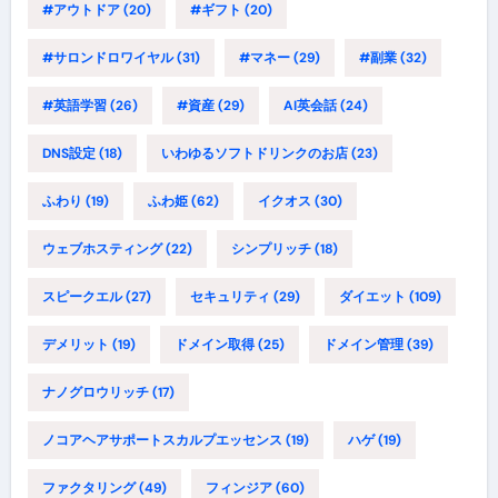
#アウトドア
(20)
#ギフト
(20)
#サロンドロワイヤル
(31)
#マネー
(29)
#副業
(32)
#英語学習
(26)
#資産
(29)
AI英会話
(24)
DNS設定
(18)
いわゆるソフトドリンクのお店
(23)
ふわり
(19)
ふわ姫
(62)
イクオス
(30)
ウェブホスティング
(22)
シンプリッチ
(18)
スピークエル
(27)
セキュリティ
(29)
ダイエット
(109)
デメリット
(19)
ドメイン取得
(25)
ドメイン管理
(39)
ナノグロウリッチ
(17)
ノコアヘアサポートスカルプエッセンス
(19)
ハゲ
(19)
ファクタリング
(49)
フィンジア
(60)