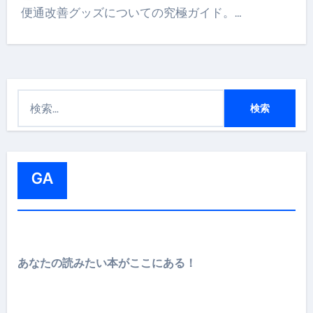
便通改善グッズについての究極ガイド。…
検
索
:
GA
あなたの読みたい本がここにある！