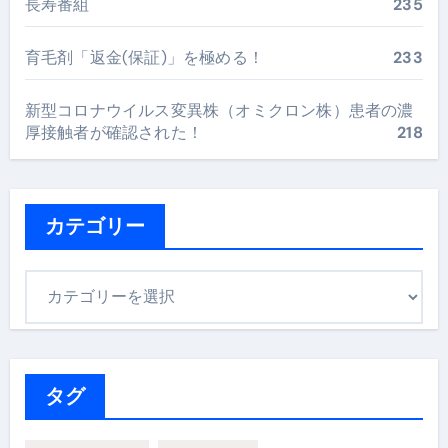
長寿番組
235
育毛剤「返金(保証)」を極める！
233
新型コロナウイルス変異株（オミクロン株）患者の濃
厚接触者が確認された！
218
カテゴリー
カ
テ
ゴ
リ
ー
タグ