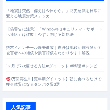
「地震は突然、備えは今日から。」防災意識を日常に
変える地震対策ステッカー
【偽警告に注意】「Windowsセキュリティ・サポート
へ連絡」は詐欺！今すぐ閉じる対処法
熊本イオンモール爆発事故｜責任は地震か施設側か？
被害者への補償や損害賠償をわかりやすく解説
1ヶ月で7kg痩せる方法#ダイエット #料理 #レシピ
1万回再生!!【更年期ダイエット】朝に食べるだけで
痩せ体質になるタンパク質3選！
人気記事