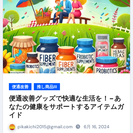
便通改善
推し商品III
便通改善グッズで快適な生活を！ – あ
なたの健康をサポートするアイテムガ
イド
pikakichi2015@gmail.com
6月 16, 2024