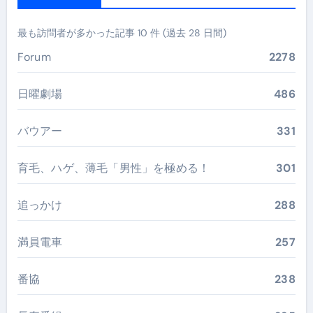
最も訪問者が多かった記事 10 件 (過去 28 日間)
Forum
2278
日曜劇場
486
バウアー
331
育毛、ハゲ、薄毛「男性」を極める！
301
追っかけ
288
満員電車
257
番協
238