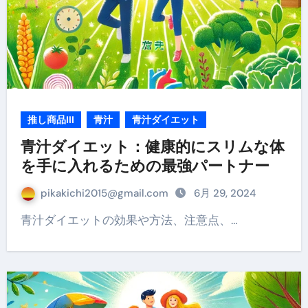
推し商品III
青汁
青汁ダイエット
青汁ダイエット：健康的にスリムな体
を手に入れるための最強パートナー
pikakichi2015@gmail.com
6月 29, 2024
青汁ダイエットの効果や方法、注意点、…