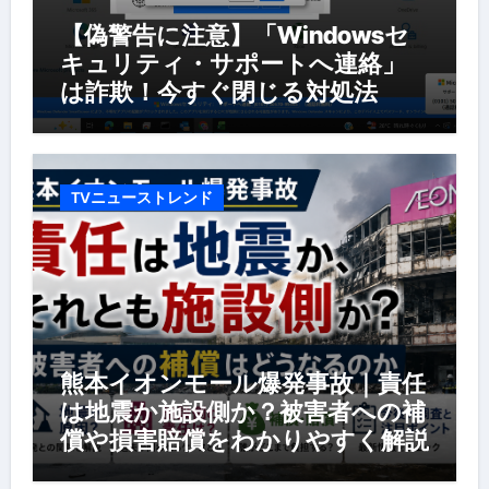
【偽警告に注意】「Windowsセ
キュリティ・サポートへ連絡」
は詐欺！今すぐ閉じる対処法
TVニューストレンド
熊本イオンモール爆発事故｜責任
は地震か施設側か？被害者への補
償や損害賠償をわかりやすく解説