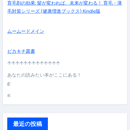
育毛剤の効果: 髪が変われば、未来が変わる！ 育毛・薄
毛対策シリーズ (健康増進ブックス) Kindle版
ムームードメイン
ピカキチ叢書
↑↑↑↑↑↑↑↑↑↑↑↑↑
あなたの読みたい本がここにある！
g:
a:
最近の投稿