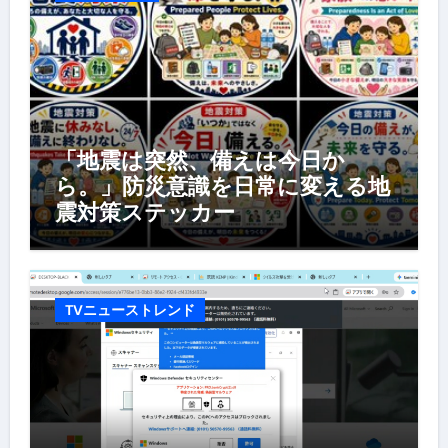
「地震は突然、備えは今日か
ら。」防災意識を日常に変える地
震対策ステッカー
TVニューストレンド