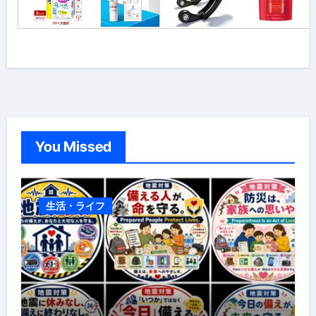
You Missed
生活・ライフ