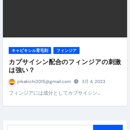
キャピキシル育毛剤
フィンジア
カプサイシン配合のフィンジアの刺激
は強い？
pikakichi2015@gmail.com
3月 4, 2023
フィンジアには成分としてカプサイシン…
検