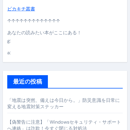
ピカキチ叢書
↑↑↑↑↑↑↑↑↑↑↑↑↑
あなたの読みたい本がここにある！
g:
a:
最近の投稿
「地震は突然、備えは今日から。」防災意識を日常に
変える地震対策ステッカー
【偽警告に注意】「Windowsセキュリティ・サポート
へ連絡」は詐欺！今すぐ閉じる対処法