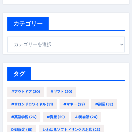
カテゴリー
カ
テ
ゴ
リ
ー
タグ
#アウトドア
(20)
#ギフト
(20)
#サロンドロワイヤル
(31)
#マネー
(29)
#副業
(32)
#英語学習
(26)
#資産
(29)
AI英会話
(24)
DNS設定
(18)
いわゆるソフトドリンクのお店
(23)