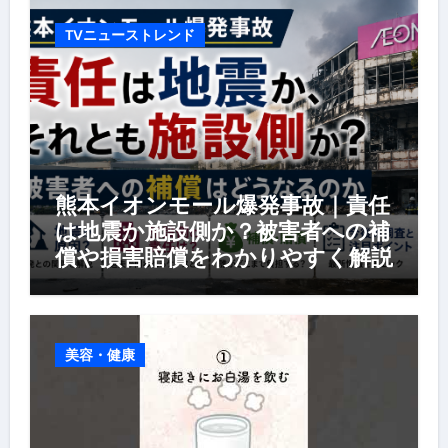
TVニューストレンド
熊本イオンモール爆発事故｜責任
は地震か施設側か？被害者への補
償や損害賠償をわかりやすく解説
美容・健康