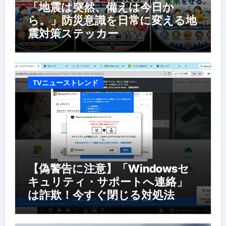
「地震は突然、備えは今日か
ら。」防災意識を日常に変える地
震対策ステッカー
TVニューストレンド
【偽警告に注意】「Windowsセ
キュリティ・サポートへ連絡」
は詐欺！今すぐ閉じる対処法