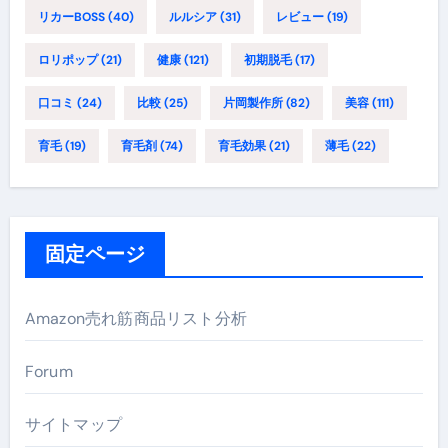
リカーBOSS
(40)
ルルシア
(31)
レビュー
(19)
ロリポップ
(21)
健康
(121)
初期脱毛
(17)
口コミ
(24)
比較
(25)
片岡製作所
(82)
美容
(111)
育毛
(19)
育毛剤
(74)
育毛効果
(21)
薄毛
(22)
固定ページ
Amazon売れ筋商品リスト分析
Forum
サイトマップ