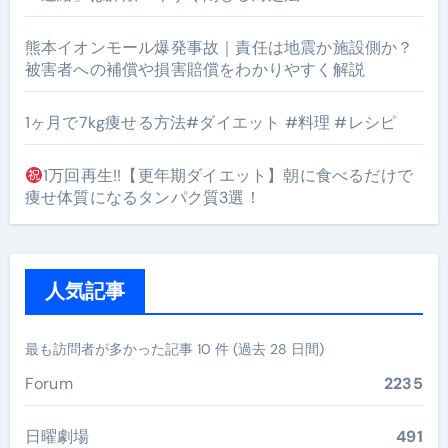
熊本イオンモール爆発事故｜責任は地震か施設側か？
被害者への補償や損害賠償をわかりやすく解説
1ヶ月で7kg痩せる方法#ダイエット #料理 #レシピ
1万回再生!!【更年期ダイエット】朝に食べるだけで
痩せ体質になるタンパク質3選！
人気記事
最も訪問者が多かった記事 10 件 (過去 28 日間)
Forum
2235
日曜劇場
491