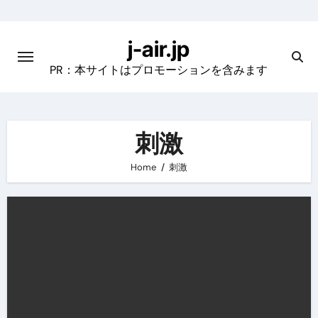
Skip
to
j-air.jp
content
PR：本サイトはプロモーションを含みます
刺激
Home
刺激