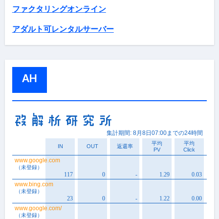
ファクタリングオンライン
アダルト可レンタルサーバー
AH