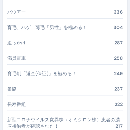
バウアー
336
育毛、ハゲ、薄毛「男性」を極める！
304
追っかけ
287
満員電車
258
育毛剤「返金(保証)」を極める！
249
番協
237
長寿番組
222
新型コロナウイルス変異株（オミクロン株）患者の濃
厚接触者が確認された！
217