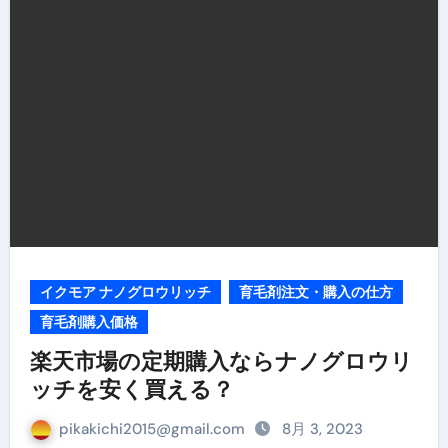
イクモア ナノグロウリッチ
育毛剤注文・購入の仕方
育毛剤購入価格
楽天市場の定期購入ならナノグロウリ
ッチを安く買える？
pikakichi2015@gmail.com
8月 3, 2023