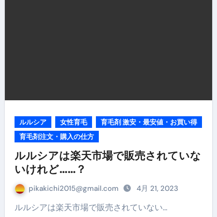
ルルシア
女性育毛
育毛剤 激安・最安値・お買い得
育毛剤注文・購入の仕方
ルルシアは楽天市場で販売されていな
いけれど……？
pikakichi2015@gmail.com
4月 21, 2023
ルルシアは楽天市場で販売されていない…