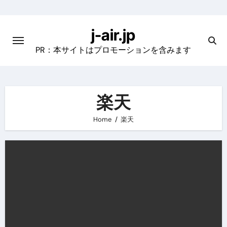
Skip
to
j-air.jp
content
PR：本サイトはプロモーションを含みます
楽天
Home
楽天