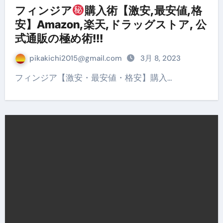
フィンジア
購入術【激安,最安値,格
安】Amazon,楽天,ドラッグストア, 公
式通販の極め術!!!
pikakichi2015@gmail.com
3月 8, 2023
フィンジア【激安・最安値・格安】購入…