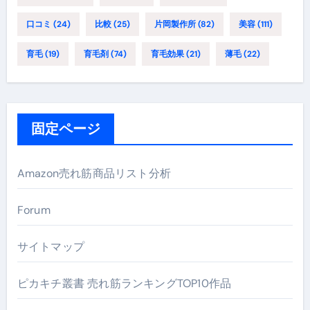
口コミ
(24)
比較
(25)
片岡製作所
(82)
美容
(111)
育毛
(19)
育毛剤
(74)
育毛効果
(21)
薄毛
(22)
固定ページ
Amazon売れ筋商品リスト分析
Forum
サイトマップ
ピカキチ叢書 売れ筋ランキングTOP10作品