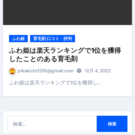
ふわ姫
育毛剤 口コミ・評判
ふわ姫は楽天ランキングで1位を獲得
したことのある育毛剤
pikakichi2015@gmail.com
12月 4, 2022
ふわ姫は楽天ランキングで1位を獲得し…
検
索