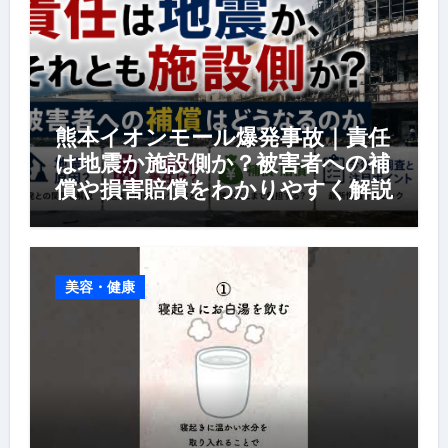
熊本イオンモール爆発事故｜責任
は地震か施設側か？被害者への補
償や損害賠償をわかりやすく解説
美容・健康