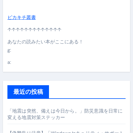
ピカキチ叢書
↑↑↑↑↑↑↑↑↑↑↑↑↑
あなたの読みたい本がここにある！
g:
a:
最近の投稿
「地震は突然、備えは今日から。」防災意識を日常に
変える地震対策ステッカー