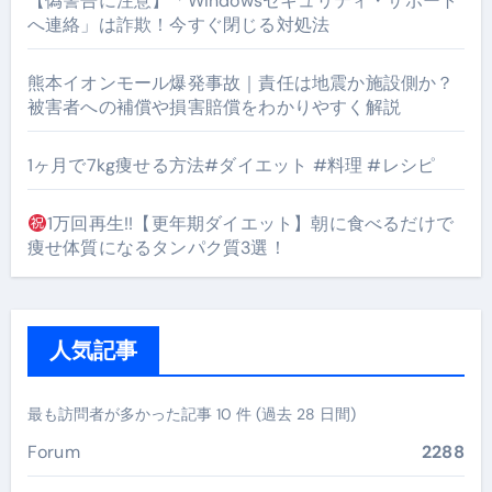
【偽警告に注意】「Windowsセキュリティ・サポート
へ連絡」は詐欺！今すぐ閉じる対処法
熊本イオンモール爆発事故｜責任は地震か施設側か？
被害者への補償や損害賠償をわかりやすく解説
1ヶ月で7kg痩せる方法#ダイエット #料理 #レシピ
1万回再生!!【更年期ダイエット】朝に食べるだけで
痩せ体質になるタンパク質3選！
人気記事
最も訪問者が多かった記事 10 件 (過去 28 日間)
Forum
2288