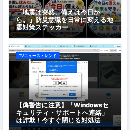
「地震は突然、備えは今日か
ら。」防災意識を日常に変える地
震対策ステッカー
TVニューストレンド
【偽警告に注意】「Windowsセ
キュリティ・サポートへ連絡」
は詐欺！今すぐ閉じる対処法