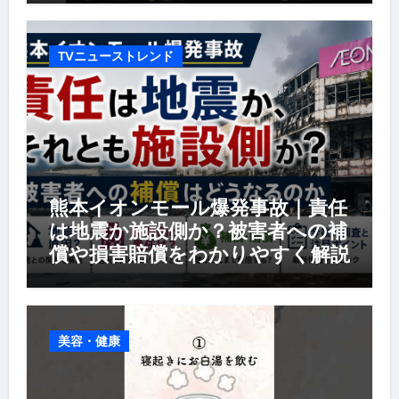
TVニューストレンド
熊本イオンモール爆発事故｜責任
は地震か施設側か？被害者への補
償や損害賠償をわかりやすく解説
美容・健康