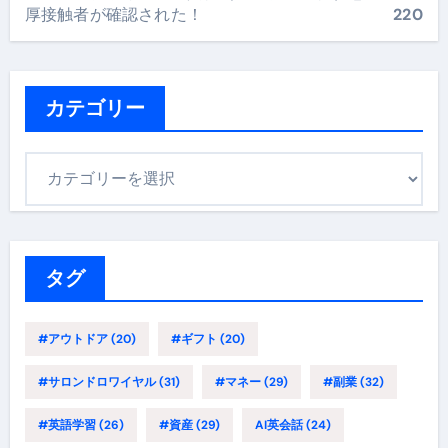
厚接触者が確認された！
220
カテゴリー
カ
テ
ゴ
リ
ー
タグ
#アウトドア
(20)
#ギフト
(20)
#サロンドロワイヤル
(31)
#マネー
(29)
#副業
(32)
#英語学習
(26)
#資産
(29)
AI英会話
(24)