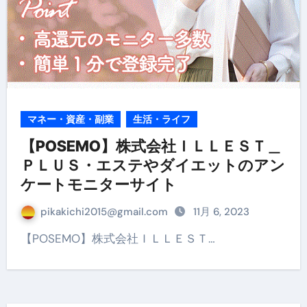
マネー・資産・副業
生活・ライフ
【POSEMO】株式会社ＩＬＬＥＳＴ＿
ＰＬＵＳ・エステやダイエットのアン
ケートモニターサイト
pikakichi2015@gmail.com
11月 6, 2023
【POSEMO】株式会社ＩＬＬＥＳＴ…