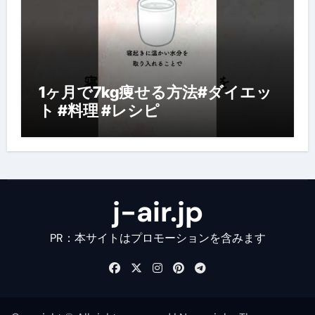
1ヶ月で7kg痩せる方法#ダイエッ
ト #料理 #レシピ
j-air.jp
PR：本サイトはプロモーションを含みます