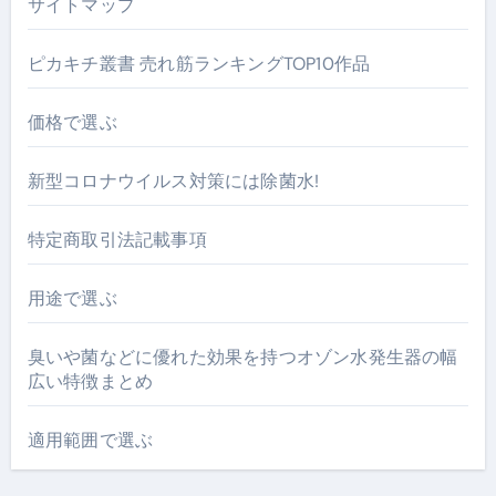
サイトマップ
ピカキチ叢書 売れ筋ランキングTOP10作品
価格で選ぶ
新型コロナウイルス対策には除菌水!
特定商取引法記載事項
用途で選ぶ
臭いや菌などに優れた効果を持つオゾン水発生器の幅
広い特徴まとめ
適用範囲で選ぶ