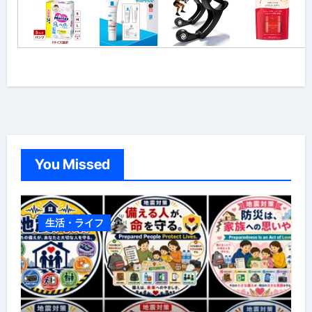
You Missed
生活・ライフ