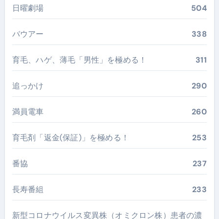
日曜劇場
504
バウアー
338
育毛、ハゲ、薄毛「男性」を極める！
311
追っかけ
290
満員電車
260
育毛剤「返金(保証)」を極める！
253
番協
237
長寿番組
233
新型コロナウイルス変異株（オミクロン株）患者の濃