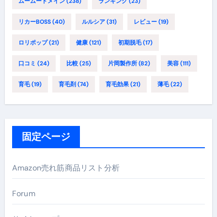
ムームードメイン
(238)
ランキング
(23)
リカーBOSS
(40)
ルルシア
(31)
レビュー
(19)
ロリポップ
(21)
健康
(121)
初期脱毛
(17)
口コミ
(24)
比較
(25)
片岡製作所
(82)
美容
(111)
育毛
(19)
育毛剤
(74)
育毛効果
(21)
薄毛
(22)
固定ページ
Amazon売れ筋商品リスト分析
Forum