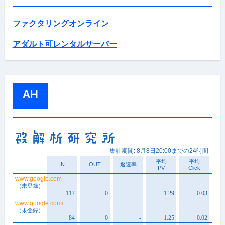
ファクタリングオンライン
アダルト可レンタルサーバー
AH