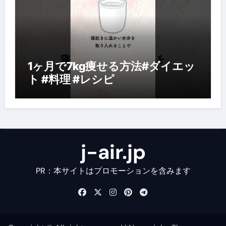
1ヶ月で7kg痩せる方法#ダイエッ
ト #料理 #レシピ
j-air.jp
PR：本サイトはプロモーションを含みます