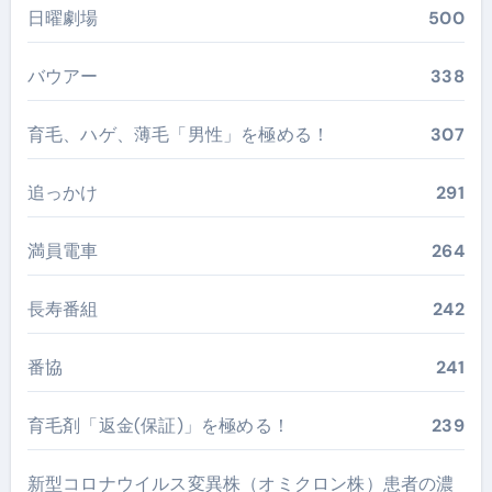
日曜劇場
500
バウアー
338
育毛、ハゲ、薄毛「男性」を極める！
307
追っかけ
291
満員電車
264
長寿番組
242
番協
241
育毛剤「返金(保証)」を極める！
239
新型コロナウイルス変異株（オミクロン株）患者の濃