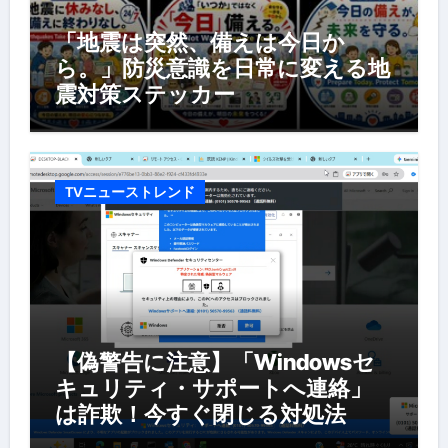
「地震は突然、備えは今日か
ら。」防災意識を日常に変える地
震対策ステッカー
TVニューストレンド
【偽警告に注意】「Windowsセ
キュリティ・サポートへ連絡」
は詐欺！今すぐ閉じる対処法