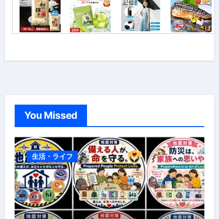
You Missed
生活・ライフ