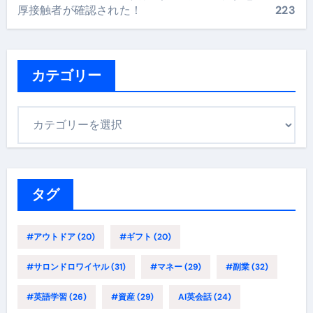
厚接触者が確認された！
223
カテゴリー
カ
テ
ゴ
リ
ー
タグ
#アウトドア
(20)
#ギフト
(20)
#サロンドロワイヤル
(31)
#マネー
(29)
#副業
(32)
#英語学習
(26)
#資産
(29)
AI英会話
(24)