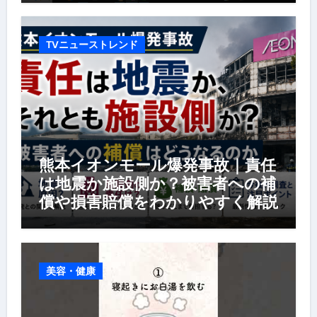
TVニューストレンド
熊本イオンモール爆発事故｜責任
は地震か施設側か？被害者への補
償や損害賠償をわかりやすく解説
美容・健康