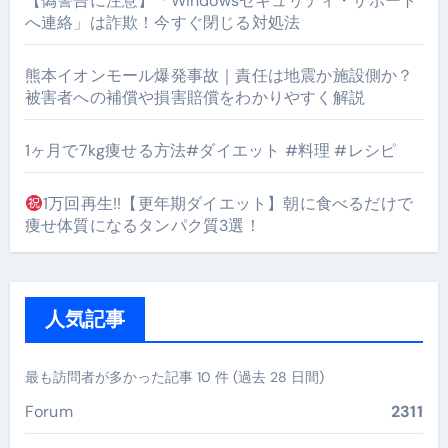
【偽警告に注意】「Windowsセキュリティ・サポート
へ連絡」は詐欺！今すぐ閉じる対処法
熊本イオンモール爆発事故｜責任は地震か施設側か？
被害者への補償や損害賠償をわかりやすく解説
1ヶ月で7kg痩せる方法#ダイエット #料理 #レシピ
1万回再生!!【更年期ダイエット】朝に食べるだけで
痩せ体質になるタンパク質3選！
人気記事
最も訪問者が多かった記事 10 件 (過去 28 日間)
Forum
2311