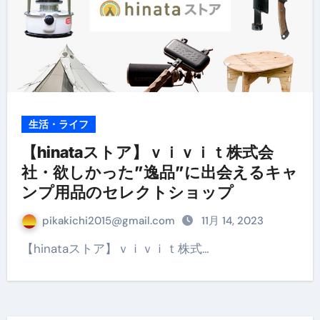
生活・ライフ
【hinataストア】ｖｉｖｉｔ株式会
社・欲しかった”逸品”に出会えるキャ
ンプ用品のセレクトショップ
pikakichi2015@gmail.com
11月 14, 2023
【hinataストア】ｖｉｖｉｔ株式…