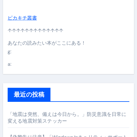
ピカキチ叢書
↑↑↑↑↑↑↑↑↑↑↑↑↑
あなたの読みたい本がここにある！
g:
a:
最近の投稿
「地震は突然、備えは今日から。」防災意識を日常に
変える地震対策ステッカー