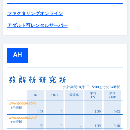
ファクタリングオンライン
アダルト可レンタルサーバー
AH