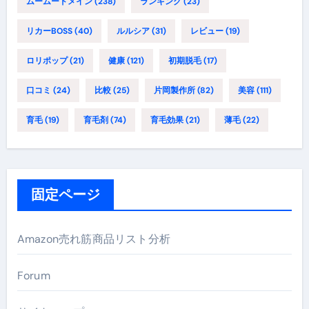
ムームードメイン
(238)
ランキング
(23)
リカーBOSS
(40)
ルルシア
(31)
レビュー
(19)
ロリポップ
(21)
健康
(121)
初期脱毛
(17)
口コミ
(24)
比較
(25)
片岡製作所
(82)
美容
(111)
育毛
(19)
育毛剤
(74)
育毛効果
(21)
薄毛
(22)
固定ページ
Amazon売れ筋商品リスト分析
Forum