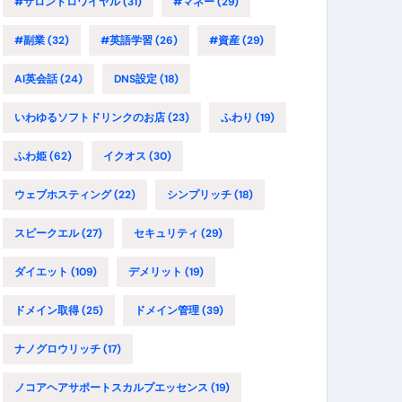
#サロンドロワイヤル
(31)
#マネー
(29)
#副業
(32)
#英語学習
(26)
#資産
(29)
AI英会話
(24)
DNS設定
(18)
いわゆるソフトドリンクのお店
(23)
ふわり
(19)
ふわ姫
(62)
イクオス
(30)
ウェブホスティング
(22)
シンプリッチ
(18)
スピークエル
(27)
セキュリティ
(29)
ダイエット
(109)
デメリット
(19)
ドメイン取得
(25)
ドメイン管理
(39)
ナノグロウリッチ
(17)
ノコアヘアサポートスカルプエッセンス
(19)