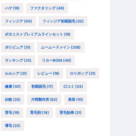
ハゲ
(19)
ファクタリング
(49)
フィンジア
(60)
フィンジア初期脱毛
(22)
ボタニストプレミアムラインセット
(19)
ポリピュア
(31)
ムームードメイン
(238)
ランキング
(23)
リカーBOSS
(40)
ルルシア
(31)
レビュー
(19)
ロリポップ
(21)
健康
(121)
初期脱毛
(17)
口コミ
(24)
比較
(25)
片岡製作所
(82)
美容
(111)
育毛
(19)
育毛剤
(74)
育毛効果
(21)
薄毛
(22)