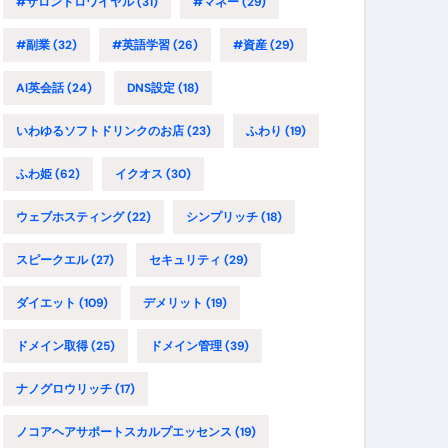
#サロンドロワイヤル
(31)
#マネー
(29)
#副業
(32)
#英語学習
(26)
#資産
(29)
AI英会話
(24)
DNS設定
(18)
いわゆるソフトドリンクのお店
(23)
ふわり
(19)
ふわ姫
(62)
イクオス
(30)
ウェブホスティング
(22)
シンプリッチ
(18)
スピークエル
(27)
セキュリティ
(29)
ダイエット
(109)
デメリット
(19)
ドメイン取得
(25)
ドメイン管理
(39)
ナノグロウリッチ
(17)
ノコアヘアサポートスカルプエッセンス
(19)