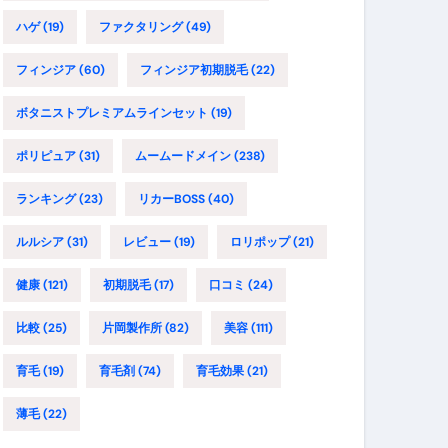
ハゲ
(19)
ファクタリング
(49)
フィンジア
(60)
フィンジア初期脱毛
(22)
ボタニストプレミアムラインセット
(19)
ポリピュア
(31)
ムームードメイン
(238)
ランキング
(23)
リカーBOSS
(40)
ルルシア
(31)
レビュー
(19)
ロリポップ
(21)
健康
(121)
初期脱毛
(17)
口コミ
(24)
比較
(25)
片岡製作所
(82)
美容
(111)
育毛
(19)
育毛剤
(74)
育毛効果
(21)
薄毛
(22)