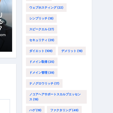
ウェブホスティング
(22)
リ
シンプリッチ
(18)
る
？
スピークエル
(27)
com
セキュリティ
(29)
ダイエット
(109)
デメリット
(19)
ドメイン取得
(25)
ドメイン管理
(39)
ナノグロウリッチ
(17)
ノコアヘアサポートスカルプエッセン
ス
(19)
ハゲ
(19)
ファクタリング
(49)