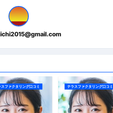
kichi2015@gmail.com
ラスファクタリング口コミ
テラスファクタリング口コミ