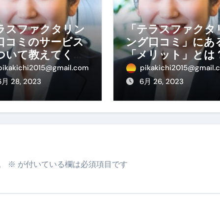
ラスファクタリン
「テラスファクタ
口コミのサービス
ング口コミ」にあ
ついて教えてくだ
「メリット」とは
い。
pikakichi2015@gmail.com
pikakichi2015@gmail.
6月 28, 2023
6月 26, 2023
。
※
が付いている欄は必須項目です