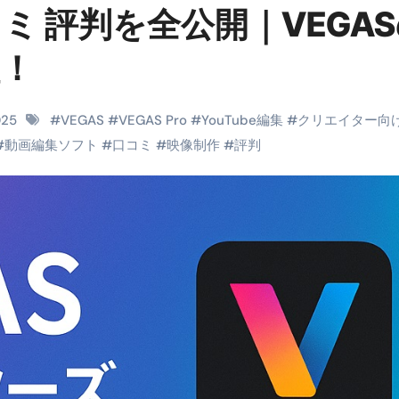
ミ 評判を全公開｜VEGA
料査定は危険？情報収集との関係と見分け方を解説
係｜最新観測データと前兆現象を徹底解説【2026】
！
地震の関連性は？
RIGHT」取り扱い開始＆リリース記念キャンペーン【ムームード
025
#
VEGAS
#
VEGAS Pro
#
YouTube編集
#
クリエイター向
#
動画編集ソフト
#
口コミ
#
映像制作
#
評判
コイン」がもらえる超お得アプリ
かかるのか？勘定科目・仕訳・申告書記載方法
これが日本が残念な国になった理由です。国民は●●をしないとこ
00円を妄想シナリオ検証してみた！ズボラ株投資
】一覧※YouTubeブログSNS共通
実に取り組むべき！ #shorts
っかからないための方法 #投資詐欺 #詐欺 #弁護士 #法律