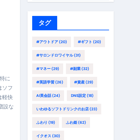
ゴ
リ
ー
タグ
#アウトドア
(20)
#ギフト
(20)
#サロンドロワイヤル
(31)
#マネー
(29)
#副業
(32)
#英語学習
(26)
#資産
(29)
はソフ
AI英会話
(24)
DNS設定
(18)
は軽快
増設な
いわゆるソフトドリンクのお店
(23)
ふわり
(19)
ふわ姫
(62)
イクオス
(30)