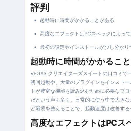
スイーツ完全ガイド ― 人生を
評判
「地震は突然、備えは今日から
起動時に時間がかかることがある
高度なエフェクトはPCスペックによっ
最初の設定やインストールが少し分かり
起動時に時間がかかること
VEGAS クリエイターズスイートの口コミで一部見られるのが、「起動に時間がかかる」という声です。特に
初回起動や、大量のプラグインをインストー
トが豊富な機能を読み込むために必要なプロ
だという声も多く、日常的に使う中で大きな
ど環境を整えることで、起動速度は改善する
高度なエフェクトはPCス