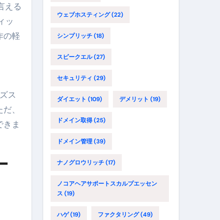
言える
ウェブホスティング
(22)
ィッ
作の軽
シンプリッチ
(18)
スピークエル
(27)
セキュリティ
(29)
ーズス
ダイエット
(109)
デメリット
(19)
ただ、
ドメイン取得
(25)
できま
ドメイン管理
(39)
ー
ナノグロウリッチ
(17)
ノコアヘアサポートスカルプエッセン
ス
(19)
ハゲ
(19)
ファクタリング
(49)