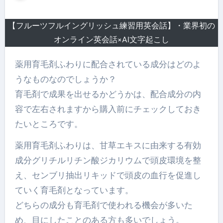
【フルーツフルイングリッシュ練習用英会話】・業界初の
オンライン英会話×AI文字起こし
薬用育毛剤ふわりに配合されている成分はどのよ
うなものなのでしょうか？
育毛剤で成果を出せるかどうかは、配合成分の内
容で左右されますから購入前にチェックしておき
たいところです。
薬用育毛剤ふわりは、甘草エキスに由来する有効
成分グリチルリチン酸ジカリウムで頭皮環境を整
え、センブリ抽出リキッドで頭皮の血行を促進し
ていく育毛剤となっています。
どちらの成分も育毛剤で使われる機会が多いた
め、目にしたことのある方も多いでしょう。