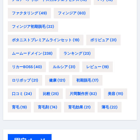
ファクタリング
(49)
フィンジア
(60)
フィンジア初期脱毛
(22)
ボタニストプレミアムラインセット
(19)
ポリピュア
(31)
ムームードメイン
(238)
ランキング
(23)
リカーBOSS
(40)
ルルシア
(31)
レビュー
(19)
ロリポップ
(21)
健康
(121)
初期脱毛
(17)
口コミ
(24)
比較
(25)
片岡製作所
(82)
美容
(111)
育毛
(19)
育毛剤
(74)
育毛効果
(21)
薄毛
(22)