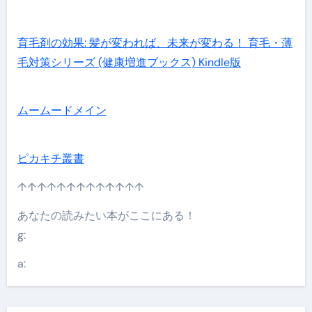
育毛剤の効果: 髪が変われば、未来が変わる！ 育毛・薄
毛対策シリーズ (健康増進ブックス) Kindle版
ムームードメイン
ピカキチ叢書
↑↑↑↑↑↑↑↑↑↑↑↑↑
あなたの読みたい本がここにある！
g:
a: