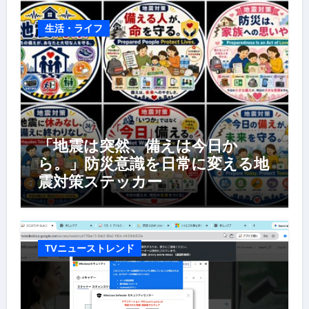
生活・ライフ
「地震は突然、備えは今日か
ら。」防災意識を日常に変える地
震対策ステッカー
TVニューストレンド