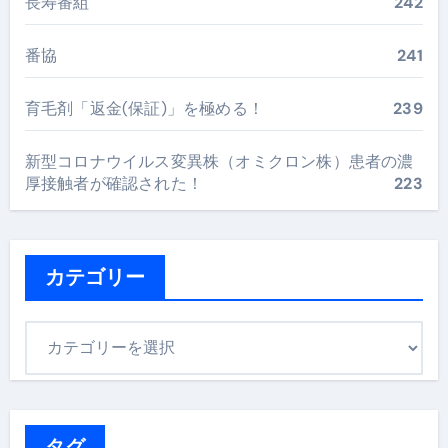
長寿番組
242
番協
241
育毛剤「返金(保証)」を極める！
239
新型コロナウイルス変異株（オミクロン株）患者の濃
厚接触者が確認された！
223
カテゴリー
カ
テ
ゴ
リ
ー
タグ