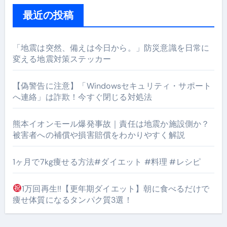
最近の投稿
「地震は突然、備えは今日から。」防災意識を日常に
変える地震対策ステッカー
【偽警告に注意】「Windowsセキュリティ・サポート
へ連絡」は詐欺！今すぐ閉じる対処法
熊本イオンモール爆発事故｜責任は地震か施設側か？
被害者への補償や損害賠償をわかりやすく解説
1ヶ月で7kg痩せる方法#ダイエット #料理 #レシピ
1万回再生!!【更年期ダイエット】朝に食べるだけで
痩せ体質になるタンパク質3選！