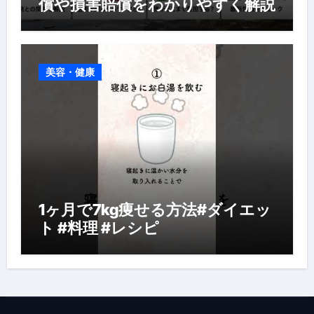
償や損害賠償をわかりやすく解説
美容・健康
1ヶ月で7kg痩せる方法#ダイエッ
ト #料理 #レシピ