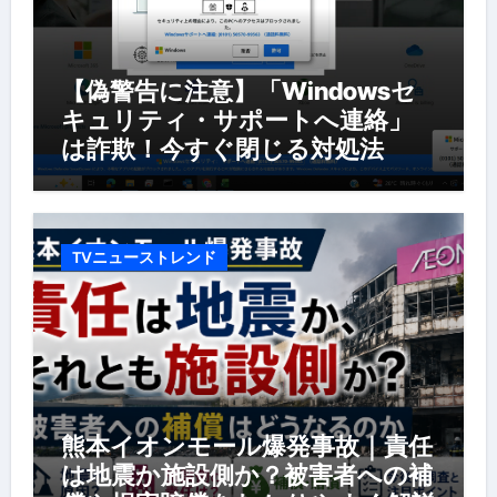
【偽警告に注意】「Windowsセ
キュリティ・サポートへ連絡」
は詐欺！今すぐ閉じる対処法
TVニューストレンド
熊本イオンモール爆発事故｜責任
は地震か施設側か？被害者への補