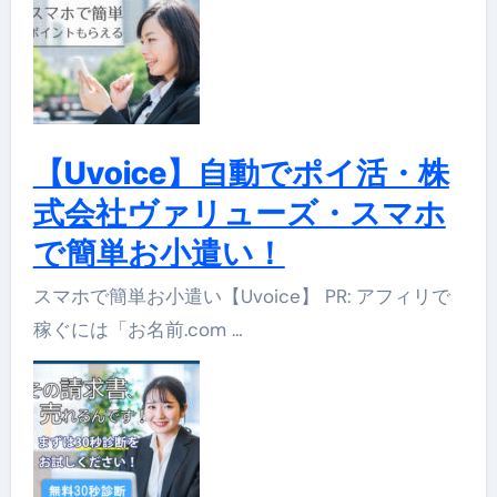
【Uvoice】自動でポイ活・株
式会社ヴァリューズ・スマホ
で簡単お小遣い！
スマホで簡単お小遣い【Uvoice】 PR: アフィリで
稼ぐには「お名前.com …