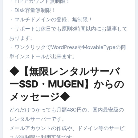
・FTPアカウント無制限！
・Disk容量無制限！
・マルチドメインの登録、無制限！
・サポートは休日でも原則3時間以内にお返事して
おります。
・ワンクリックでWordPressやMovableTypeの簡
単インストールが出来ます。
◆【無限レンタルサーバ
ーSSD・MUGEN】からの
メッセージ◆
どれだけつかっても月額480円の、国内最安級の
レンタルサーバーです。
メールアカウントの作成や、ドメイン等のサービ
スが無制限に利用可能です。