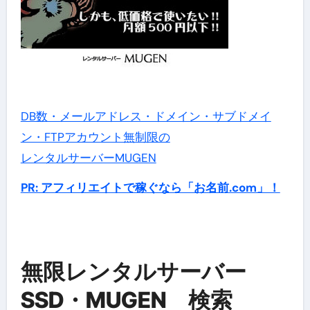
DB数・メールアドレス・ドメイン・サブドメイ
ン・FTPアカウント無制限の
レンタルサーバーMUGEN
PR: アフィリエイトで稼ぐなら「お名前.com」！
無限レンタルサーバー
SSD・MUGEN 検索