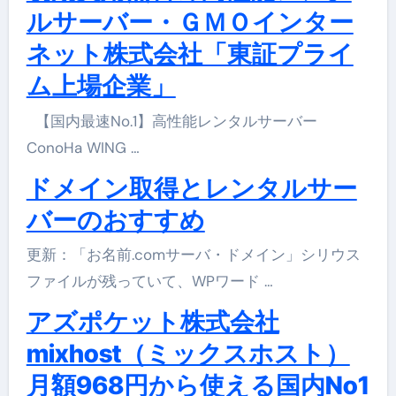
ルサーバー・ＧＭＯインター
ネット株式会社「東証プライ
ム上場企業」
【国内最速No.1】高性能レンタルサーバー
ConoHa WING …
ドメイン取得とレンタルサー
バーのおすすめ
更新：「お名前.comサーバ・ドメイン」シリウス
ファイルが残っていて、WPワード …
アズポケット株式会社
mixhost（ミックスホスト）
月額968円から使える国内No1