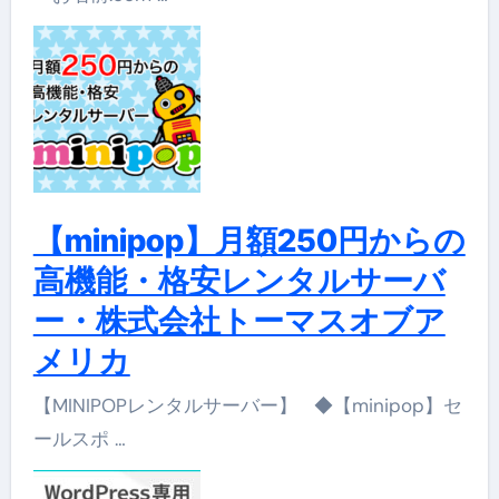
【minipop】月額250円からの
高機能・格安レンタルサーバ
ー・株式会社トーマスオブア
メリカ
【MINIPOPレンタルサーバー】 ◆【minipop】セ
ールスポ …