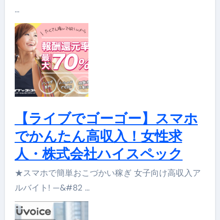
…
【ライブでゴーゴー】スマホ
でかんたん高収入！女性求
人・株式会社ハイスペック
★スマホで簡単おこづかい稼ぎ 女子向け高収入ア
ルバイト! —&#82 …