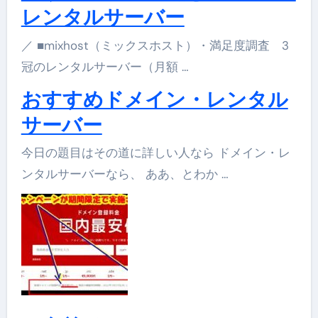
レンタルサーバー
／ ■mixhost（ミックスホスト）・満足度調査 3
冠のレンタルサーバー（月額 …
おすすめドメイン・レンタル
サーバー
今日の題目はその道に詳しい人なら ドメイン・レ
ンタルサーバーなら、 ああ、とわか …