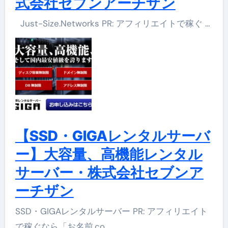
式会社セブンアーチザン
Just-Size.Networks PR: アフィリエイトで稼ぐ …
【SSD・GIGAレンタルサーバ
ー】大容量、高機能レンタル
サーバー・株式会社セブンア
ーチザン
SSD・GIGAレンタルサーバー PR: アフィリエイト
で稼ぐなら「お名前.co …