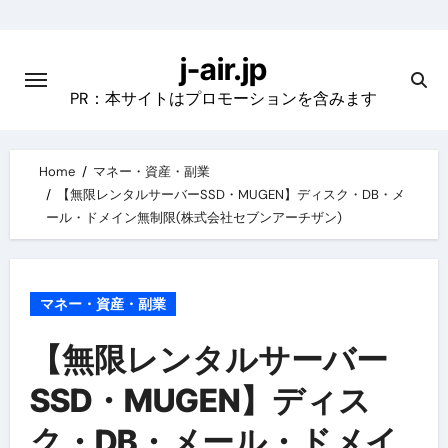
Skip
to
j-air.jp
content
PR：本サイトはプロモーションを含みます
Home
マネー・資産・副業
【無限レンタルサーバーSSD・MUGEN】ディスク・DB・メ
ール・ドメイン無制限(株式会社セブンアーチザン)
マネー・資産・副業
【無限レンタルサーバー
SSD・MUGEN】ディス
ク・DB・メール・ドメイ