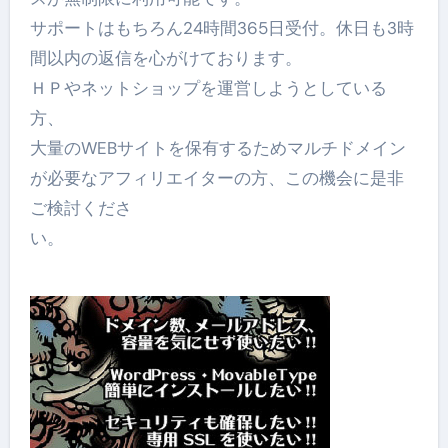
サポートはもちろん24時間365日受付。休日も3時
間以内の返信を心がけております。
ＨＰやネットショップを運営しようとしている
方、
大量のWEBサイトを保有するためマルチドメイン
が必要なアフィリエイターの方、この機会に是非
ご検討くださ
い。