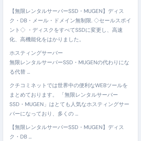
【無限レンタルサーバーSSD・MUGEN】ディス
ク・DB・メール・ドメイン無制限. ◇セールスポイ
ント◇ ・ディスクをすべてSSDに変更し、高速
化、高機能化をはかりました。
ホスティングサーバー
無限レンタルサーバーSSD・MUGENの代わりにな
る代替 …
クチコミネットでは世界中の便利なWEBツールを
まとめております。 「無限レンタルサーバー
SSD・MUGEN」はとても人気なホスティングサー
バーになっており、多くの …
【無限レンタルサーバーSSD・MUGEN】ディス
ク・DB …