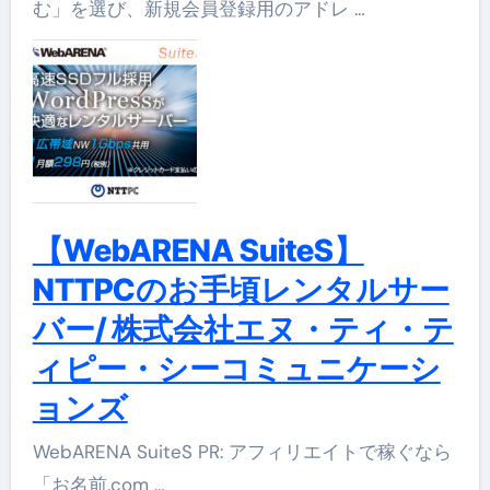
む」を選び、新規会員登録用のアドレ …
【WebARENA SuiteS】
NTTPCのお手頃レンタルサー
バー/ 株式会社エヌ・ティ・テ
ィピー・シーコミュニケーシ
ョンズ
WebARENA SuiteS PR: アフィリエイトで稼ぐなら
「お名前.com …