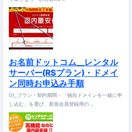
お名前ドットコム__レンタル
サーバー(RSプラン)・ドメイ
ン同時お申込み手順
01_プラン・契約期間・「独自ドメインを一緒に申
し込む」を選び、新規会員登録用の …