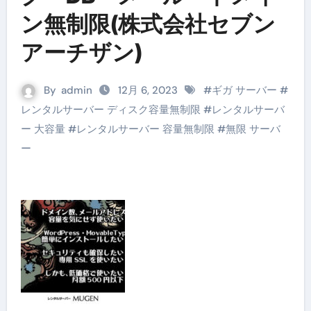
ン無制限(株式会社セブン
アーチザン)
By
admin
12月 6, 2023
#
ギガ サーバー
#
レンタルサーバー ディスク容量無制限
#
レンタルサーバ
ー 大容量
#
レンタルサーバー 容量無制限
#
無限 サーバ
ー