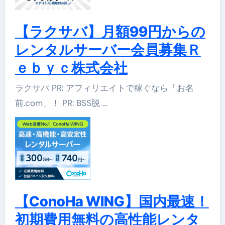
【ラクサバ】月額99円からの
レンタルサーバー会員募集Ｒ
ｅｂｙｃ株式会社
ラクサバ PR: アフィリエイトで稼ぐなら「お名
前.com」！ PR: BSS脱 …
【ConoHa WING】国内最速！
初期費用無料の高性能レンタ