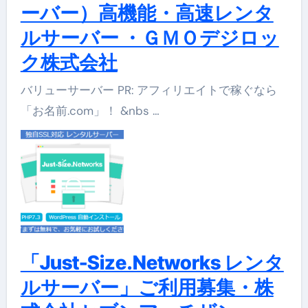
ーバー）高機能・高速レンタ
ルサーバー ・ＧＭＯデジロッ
ク株式会社
バリューサーバー PR: アフィリエイトで稼ぐなら
「お名前.com」！ &nbs …
「Just-Size.Networks レンタ
ルサーバー」ご利用募集・株