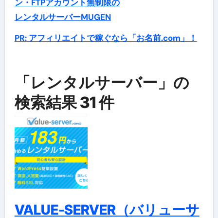
ン・FTPアカウント無制限の
レンタルサーバーMUGEN
PR: アフィリエイトで稼ぐなら「お名前.com」！
「レンタルサーバー」の
検索結果 31 件
VALUE-SERVER（バリューサ