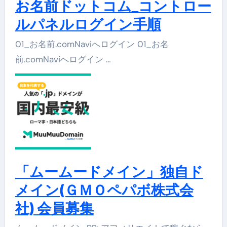
お名前ドットコム_コントロー
ルパネルログイン手順
01_お名前.comNaviへログイン 01_お名
前.comNaviへログイン …
「ムームードメイン」独自ド
メイン(ＧＭＯペパボ株式会
社) 会員募集