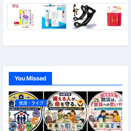
You Missed
生活・ライフ