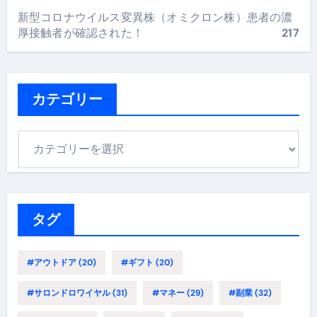
新型コロナウイルス変異株（オミクロン株）患者の濃
厚接触者が確認された！
217
カテゴリー
カ
テ
ゴ
リ
ー
タグ
#アウトドア
(20)
#ギフト
(20)
#サロンドロワイヤル
(31)
#マネー
(29)
#副業
(32)