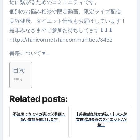
近に繋がるためのコミュニティです。
個別のお悩み相談や限定動画、限定ライブ配信、
美容健康、ダイエット情報もお届けしています！
是非みなさまのご参加お待ちしてます⬇︎⬇︎⬇︎
https://fanicon.net/fancommunities/3452
書籍について▼…
目次
Related posts:
不健康そうですが実は栄養価の
【美容鍼灸師が解説！】大人気
高い食品を紹介します
女優浜辺美波のダイエット7か
条！