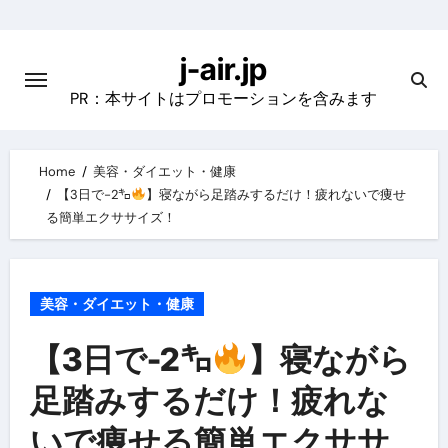
Skip
to
j-air.jp
content
PR：本サイトはプロモーションを含みます
Home
美容・ダイエット・健康
【3日で-2㌔
】寝ながら足踏みするだけ！疲れないで痩せ
る簡単エクササイズ！
美容・ダイエット・健康
【3日で-2㌔
】寝ながら
足踏みするだけ！疲れな
いで痩せる簡単エクササ