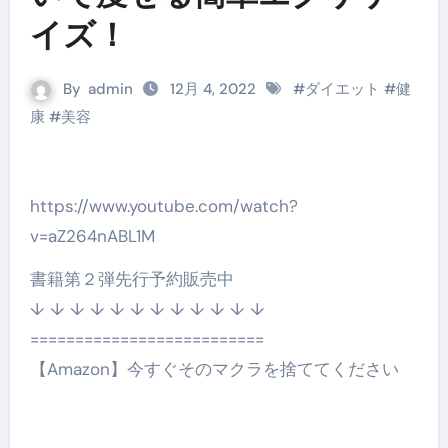
イズ！
By
admin
12月 4, 2022
#
ダイエット
#
健
康
#
美容
https://www.youtube.com/watch?
v=aZ264nABL1M
書籍第２弾先行予約販売中
↓ ↓ ↓ ↓ ↓ ↓ ↓ ↓ ↓ ↓ ↓ ↓
==========================
【Amazon】今すぐそのマクラを捨ててください