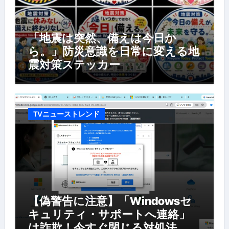
「地震は突然、備えは今日か
ら。」防災意識を日常に変える地
震対策ステッカー
TVニューストレンド
【偽警告に注意】「Windowsセ
キュリティ・サポートへ連絡」
は詐欺！今すぐ閉じる対処法