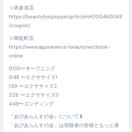
☆表参道店
https://beauty.hotpepper.jp/kr/slnH000460068
/coupon/
☆御徒町店
https://www.appearance-beauty.net/book-
online
0:00〜オープニング
0:48 〜エクササイズ1
1:59 〜エクササイズ2
3:26 〜エクササイズ3
4:49〜エンディング
『あぴあらんすの会』について⬇︎
「あぴあらんすの会」は視聴者の皆様ともっと身