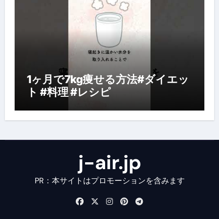
1ヶ月で7kg痩せる方法#ダイエッ
ト #料理 #レシピ
j-air.jp
PR：本サイトはプロモーションを含みます