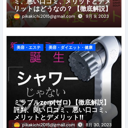
ミ、悪い口コミ、メリットとデメ
リットはどうなの？ 【徹底解説】
pikakichi2015@gmail.com
9月 9, 2023
美容・エステ
美容・ダイエット・健康
ミラブルzero(ゼロ) 【徹底解説】
評判、良い 口コミ、悪い口コミ、
メリットとデメリット!!
pikakichi2015@gmail.com
8月 30, 2023