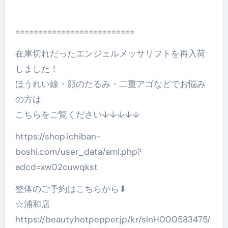
==========================
在庫切れだったエンジェルメッサリフトを再入荷
しました！
ほうれい線・顔のたるみ・二重アゴなどでお悩み
の方は
こちらをご覧ください↓↓↓↓↓
https://shop.ichiban-
boshi.com/user_data/aml.php?
adcd=xw02cuwqkst
整体のご予約はこちらから⬇︎
☆浦和店
https://beauty.hotpepper.jp/kr/slnH000583475/