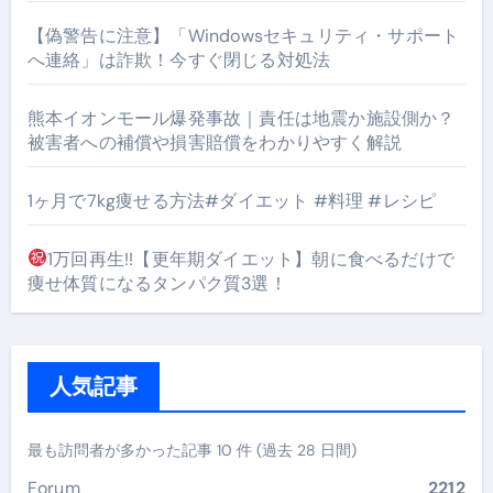
【偽警告に注意】「Windowsセキュリティ・サポート
へ連絡」は詐欺！今すぐ閉じる対処法
熊本イオンモール爆発事故｜責任は地震か施設側か？
被害者への補償や損害賠償をわかりやすく解説
1ヶ月で7kg痩せる方法#ダイエット #料理 #レシピ
1万回再生!!【更年期ダイエット】朝に食べるだけで
痩せ体質になるタンパク質3選！
人気記事
最も訪問者が多かった記事 10 件 (過去 28 日間)
Forum
2212