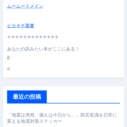
ムームードメイン
ピカキチ叢書
↑↑↑↑↑↑↑↑↑↑↑↑↑
あなたの読みたい本がここにある！
g:
a:
最近の投稿
「地震は突然、備えは今日から。」防災意識を日常に
変える地震対策ステッカー