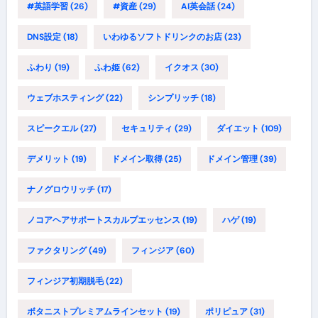
#英語学習
(26)
#資産
(29)
AI英会話
(24)
DNS設定
(18)
いわゆるソフトドリンクのお店
(23)
ふわり
(19)
ふわ姫
(62)
イクオス
(30)
ウェブホスティング
(22)
シンプリッチ
(18)
スピークエル
(27)
セキュリティ
(29)
ダイエット
(109)
デメリット
(19)
ドメイン取得
(25)
ドメイン管理
(39)
ナノグロウリッチ
(17)
ノコアヘアサポートスカルプエッセンス
(19)
ハゲ
(19)
ファクタリング
(49)
フィンジア
(60)
フィンジア初期脱毛
(22)
ボタニストプレミアムラインセット
(19)
ポリピュア
(31)