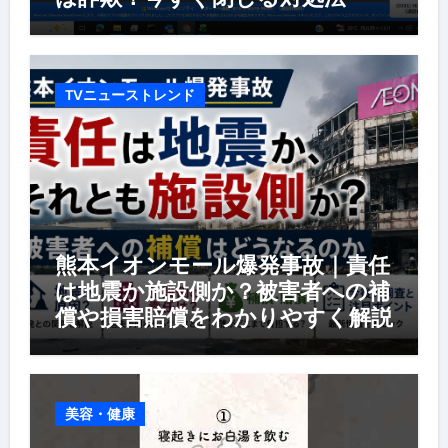
TVニューストレンド
熊本イオンモール爆発事故｜責任
は地震か施設側か？被害者への補
償や損害賠償をわかりやすく解説
美容・健康