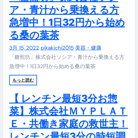
ア・青汁から乗換える方
急増中！1日32円から始め
る桑の葉茶
3月 15, 2022
pikakichi2015
美容・健康
「糖煎坊」株式会社ソシア・青汁から乗換える方
急増中！1日32円から始める桑の葉茶
もっと読む
【 レンチン最短3分お惣
菜】株式会社ＭＹＰＬＡＴ
Ｅ・共働き家庭の救世主！
レンチン最短3分の時短調