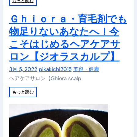
もっと読む
Ｇｈｉｏｒａ・育毛剤でも
物足りないあなたへ！今
こそはじめるヘアケアサ
ロン【ジオラスカルプ】
3月 5, 2022
pikakichi2015
美容・健康
ヘアケアサロン【Ghiora scalp
もっと読む