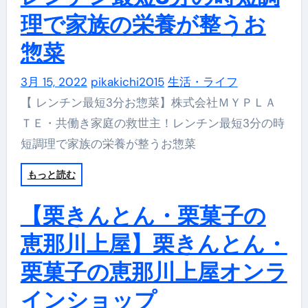
理で家族の栄養が整うお
惣菜
3月 15, 2022
pikakichi2015
生活・ライフ
【 レンチン最短3分お惣菜】株式会社ＭＹＰＬＡ
ＴＥ・共働き家庭の救世主！レンチン最短3分の時
短調理で家族の栄養が整うお惣菜
もっと読む
【栗きんとん・栗菓子の
恵那川上屋】栗きんとん・
栗菓子の恵那川上屋オンラ
インショップ