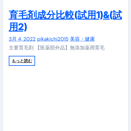
育毛剤成分比較(試用1)&(試
用2)
3月 4, 2022
pikakichi2015
美容・健康
主要育毛剤 【医薬部外品】無添加薬用育毛
もっと読む