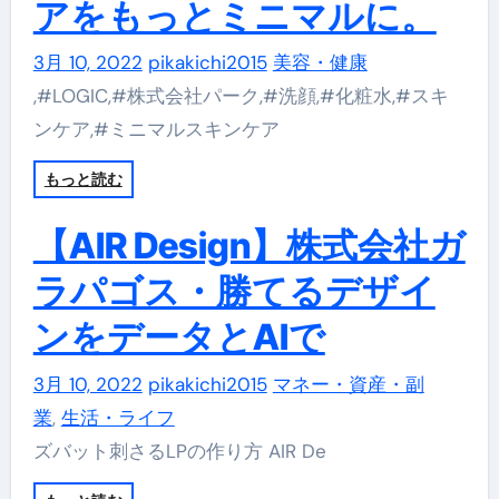
アをもっとミニマルに。
3月 10, 2022
pikakichi2015
美容・健康
,#LOGIC,#株式会社パーク,#洗顔,#化粧水,#スキ
ンケア,#ミニマルスキンケア
もっと読む
【AIR Design】株式会社ガ
ラパゴス・勝てるデザイ
ンをデータとAIで
3月 10, 2022
pikakichi2015
マネー・資産・副
業
,
生活・ライフ
ズバット刺さるLPの作り方 AIR De