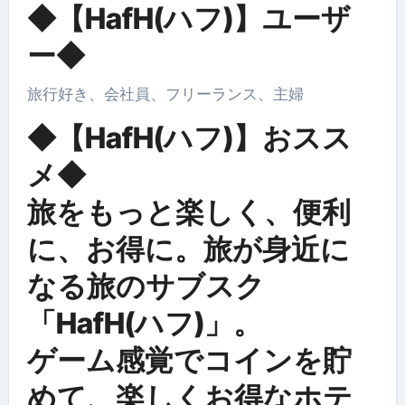
◆【HafH(ハフ)】ユーザ
ー◆
旅行好き、会社員、フリーランス、主婦
◆【HafH(ハフ)】おスス
メ◆
旅をもっと楽しく、便利
に、お得に。旅が身近に
なる旅のサブスク
「HafH(ハフ)」。
ゲーム感覚でコインを貯
めて、楽しくお得なホテ