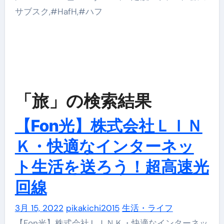
サブスク,#HafH,#ハフ
「旅」の検索結果
【Fon光】株式会社ＬＩＮ
Ｋ・快適なインターネッ
ト生活を送ろう！超高速光
回線
3月 15, 2022
pikakichi2015
生活・ライフ
【Fon光】株式会社ＬＩＮＫ・快適なインターネッ