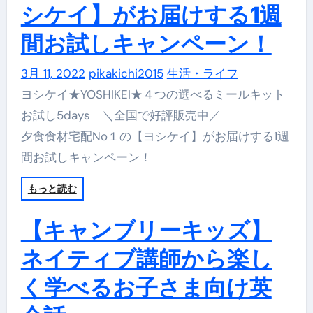
シケイ】がお届けする1週
間お試しキャンペーン！
3月 11, 2022
pikakichi2015
生活・ライフ
ヨシケイ★YOSHIKEI★４つの選べるミールキット
お試し5days ＼全国で好評販売中／
夕食食材宅配No１の【ヨシケイ】がお届けする1週
間お試しキャンペーン！
もっと読む
【キャンブリーキッズ】
ネイティブ講師から楽し
く学べるお子さま向け英