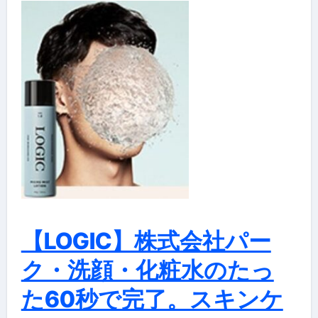
【LOGIC】株式会社パー
ク・洗顔・化粧水のたっ
た60秒で完了。スキンケ