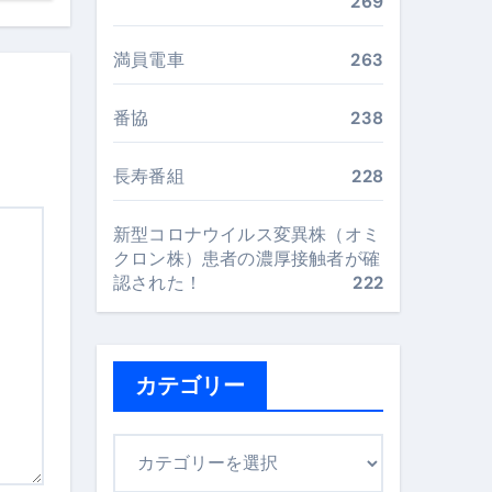
269
最安値で実現する究極の旅術
満員電車
263
番協
238
再定義する新しいサプリ体験
完全ガイドブック
長寿番組
228
新型コロナウイルス変異株（オミ
クロン株）患者の濃厚接触者が確
まで目的別に失敗しない
認された！
222
ックリスト（高齢者にも）
カテゴリー
飛び散り対策の選び方
に“満足度MAX”で食べるコツ
カ
テ