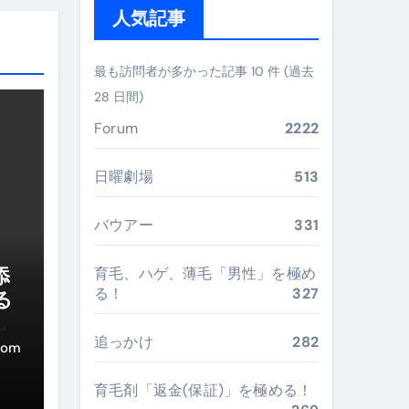
ガイド
人気記事
ぶ”実践大全
最も訪問者が多かった記事 10 件 (過去
Peach／FDA／ソラシドエアを目的別に選ぶコツと、失敗し
28 日間)
る。いま選ばれている新定番ドメイン
Forum
2222
 #美容 #健康 #雑学 #ナレーター #小林将大
日曜劇場
513
#美容 #健康 #雑学 #ナレーター #小林将大
バウアー
331
 #美容 #健康 #雑学 #ナレーター #小林将大
添
育毛、ハゲ、薄毛「男性」を極め
る！
327
る
ー
おすすめ・選び方・洗い方・Q&Aまで
追っかけ
282
com
あなたの寝室に最適解を出す快眠ガイド
育毛剤「返金(保証)」を極める！
“足腰と体幹”を育てる選び方＆続け方ガイド