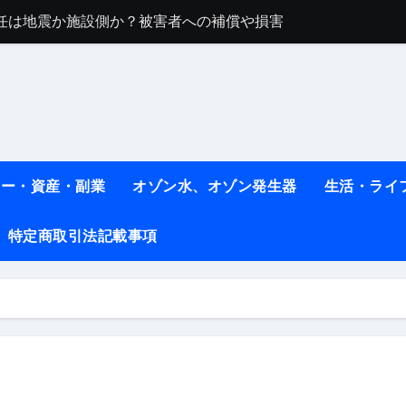
任は地震か施設側か？被害者への補償や損害賠償をわかりやす
ト #料理 #レシピ
ット】朝に食べるだけで痩せ体質になるタンパク質3選！
薬はコレ！ #医療ダイエット
#shots
ネー・資産・副業
オゾン水、オゾン発生器
生活・ライ
べ物7選 #ダイエット
特定商取引法記載事項
痩せ本当に効果ある？ #エクササイズ
人生最後のダイエット、食事はこれからやりました！【あすけん
の考え方と実践方法を解説します【健康】
なしで2ヶ月で10kg減量した、私の痩せる9つの習慣 | レシピ
時間・記憶・名言・人生哲学から読み解く生き方