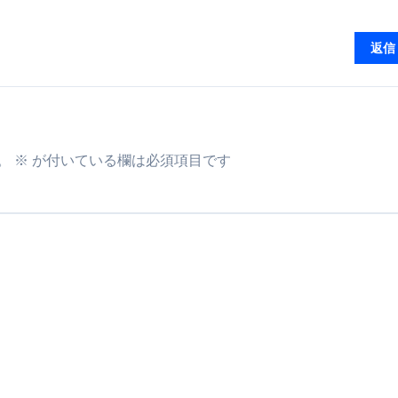
返信
。
※
が付いている欄は必須項目です