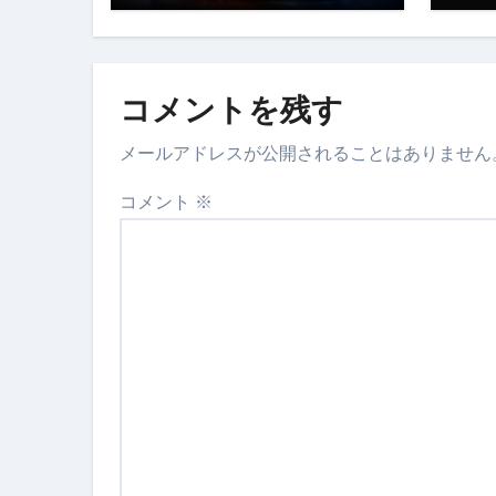
スイーツ完全ガイド ― 人生を
「地震は突然、備えは今日から
コメントを残す
メールアドレスが公開されることはありません
コメント
※