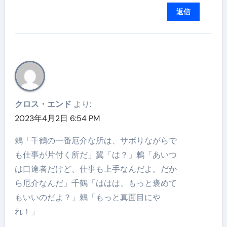
返信
クロス・エンド
より:
2023年4月2日 6:54 PM
鶫「千鶴の一番厄介な所は、サボりながらで
も仕事が片付く所だ」翼「は？」鶫「あいつ
は口達者だけど、仕事も上手なんだよ。だか
ら厄介なんだ」千鶴「ははは、もっと褒めて
もいいのだよ？」鶫「もっと真面目にや
れ！」