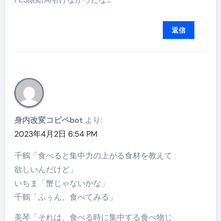
返信
身内改変コピペbot
より:
2023年4月2日 6:54 PM
千鶴「食べると集中力の上がる食材を教えて
欲しいんだけど」
いちま「蟹じゃないかな」
千鶴「ふぅん。食べてみる」
美琴「それは、食べる時に集中する食べ物じ