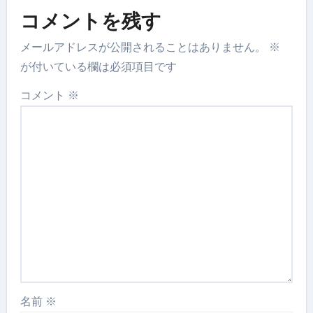
コメントを残す
メールアドレスが公開されることはありません。
※
が付いている欄は必須項目です
コメント
※
名前
※