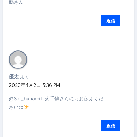
鶴さん
返信
優太
より:
2023年4月2日 5:36 PM
@Shi_hanamiti 菊千鶴さんにもお伝えくだ
さいね
返信