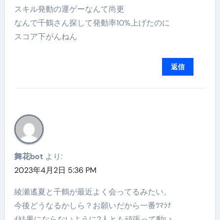
スキル発動の運ゲーなんて尚更
なんで千鶴さん探して発動率10%上げたのに
スコア下がんねん
返信
舞花bot
より:
2023年4月2日 5:36 PM
綾瀬遙夏と千鶴が最近よく会ってるみたい。
今後どうなるかしら？お願いだから一番ﾂﾏﾗﾅ
ｲ結果にならないように2人とも頑張って動い