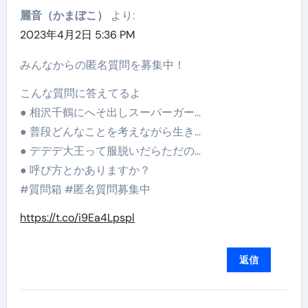
麗音（かまぼこ）
より:
2023年4月2日 5:36 PM
みんなからの匿名質問を募集中！
こんな質問に答えてるよ
● 相沢千鶴にへそ出しスーパーガー…
● 普段どんなことを考えながら生き…
● デデデ大王って服脱いだらただの…
● 呼び方とかありますか？
#質問箱 #匿名質問募集中
https://t.co/i9Ea4Lpspl
返信