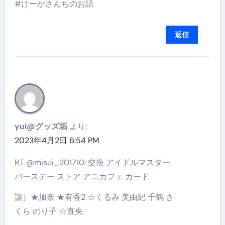
#けーかさんちのお話
返信
yui@グッズ垢
より:
2023年4月2日 6:54 PM
RT @misui_201710: 交換 アイドルマスター
バースデー ストア アニカフェ カード
譲）★加奈 ★有香2 ☆くるみ 美由紀 千鶴 さ
くら のり子 ☆直央