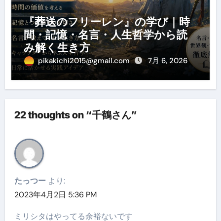
『葬送のフリーレン』の学び｜時
間・記憶・名言・人生哲学から読
み解く生き方
pikakichi2015@gmail.com
7月 6, 2026
22 thoughts on “千鶴さん”
たっつー
より:
2023年4月2日 5:36 PM
ミリシタはやってる余裕ないです