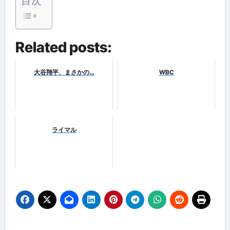
目次
Related posts:
大谷翔平、まさかの…
WBC
ライマル