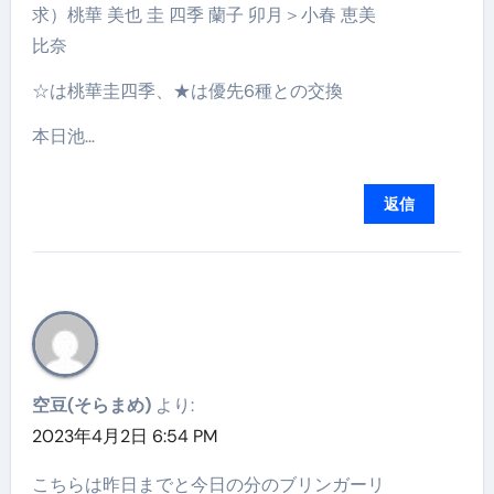
求）桃華 美也 圭 四季 蘭子 卯月＞小春 恵美
比奈
☆は桃華圭四季、★は優先6種との交換
本日池…
返信
空豆(そらまめ)
より:
2023年4月2日 6:54 PM
こちらは昨日までと今日の分のブリンガーリ