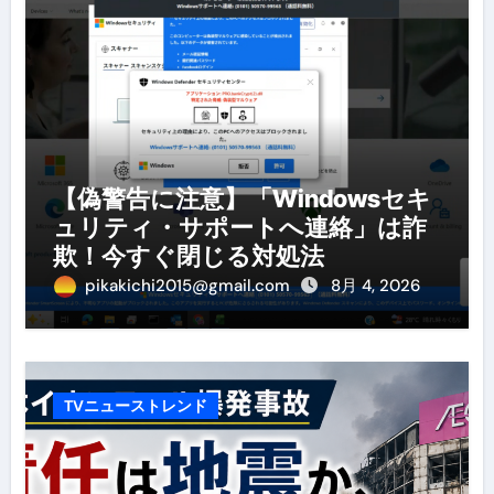
【偽警告に注意】「Windowsセキ
ュリティ・サポートへ連絡」は詐
欺！今すぐ閉じる対処法
pikakichi2015@gmail.com
8月 4, 2026
TVニューストレンド