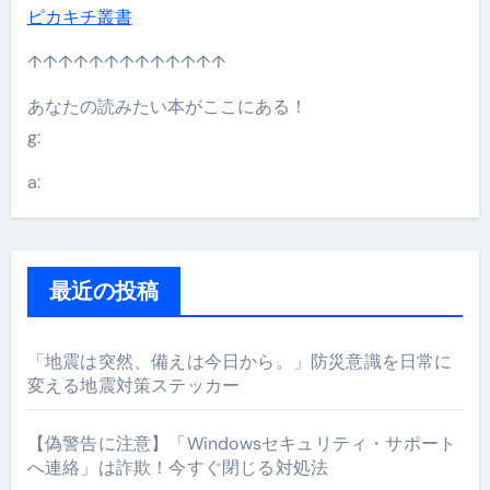
ピカキチ叢書
↑↑↑↑↑↑↑↑↑↑↑↑↑
あなたの読みたい本がここにある！
g:
a:
最近の投稿
「地震は突然、備えは今日から。」防災意識を日常に
変える地震対策ステッカー
【偽警告に注意】「Windowsセキュリティ・サポート
へ連絡」は詐欺！今すぐ閉じる対処法