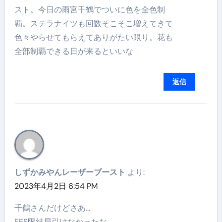
スト。今日の雨宮千鶴でついに色を全色制
覇。ステラナイツも回数そこそこ増えてきて
色々やらせてもらえてありがたい限り。花も
全部制覇できる日が来るといいな
返信
しずかみやんレーザーブースト
より:
2023年4月2日 6:54 PM
千鶴さんだけどさあ…
FES限結局引けなかったな…