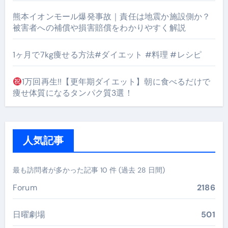
熊本イオンモール爆発事故｜責任は地震か施設側か？
被害者への補償や損害賠償をわかりやすく解説
1ヶ月で7kg痩せる方法#ダイエット #料理 #レシピ
1万回再生!!【更年期ダイエット】朝に食べるだけで
痩せ体質になるタンパク質3選！
人気記事
最も訪問者が多かった記事 10 件 (過去 28 日間)
Forum
2186
日曜劇場
501