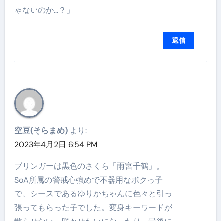
ゃないのか…？」
返信
空豆(そらまめ)
より:
2023年4月2日 6:54 PM
ブリンガーは黒色のさくら「雨宮千鶴」。
SoA所属の警戒心強めで不器用なボクっ子
で、シースであるゆりかちゃんに色々と引っ
張ってもらった子でした。変身キーワードが