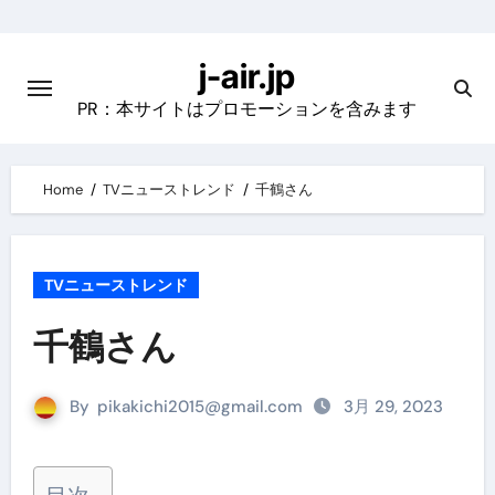
Skip
to
j-air.jp
content
PR：本サイトはプロモーションを含みます
Home
TVニューストレンド
千鶴さん
TVニューストレンド
千鶴さん
By
pikakichi2015@gmail.com
3月 29, 2023