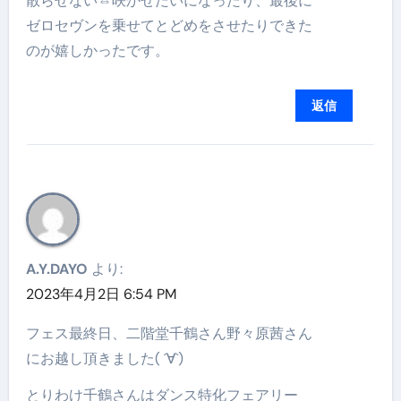
散らせない⇔咲かせたいになったり、最後に
ゼロセヴンを乗せてとどめをさせたりできた
のが嬉しかったです。
返信
A.Y.DAYO
より:
2023年4月2日 6:54 PM
フェス最終日、二階堂千鶴さん野々原茜さん
にお越し頂きました( ´∀`)
とりわけ千鶴さんはダンス特化フェアリー