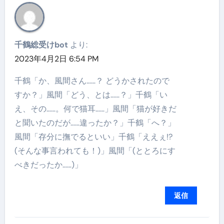
千鶴総受けbot
より:
2023年4月2日 6:54 PM
千鶴「か、風間さん……？ どうかされたので
すか？」風間「どう、とは……？」千鶴「い
え、その……。何で猫耳……」風間「猫が好きだ
と聞いたのだが……違ったか？」千鶴「へ？」
風間「存分に撫でるといい」千鶴「ええぇ!?
(そんな事言われても！)」風間「(ととろにす
べきだったか……)」
返信