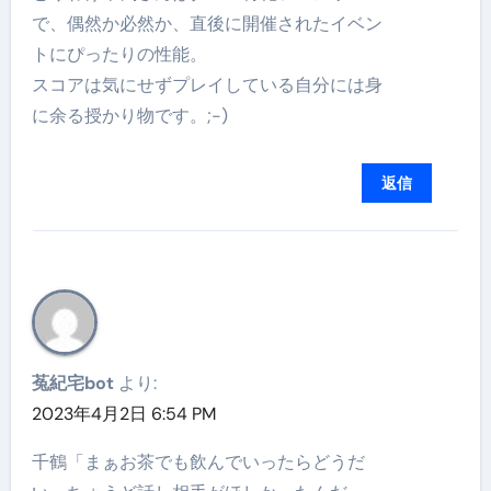
で、偶然か必然か、直後に開催されたイベン
トにぴったりの性能。
スコアは気にせずプレイしている自分には身
に余る授かり物です。;-)
返信
菟紀宅bot
より:
2023年4月2日 6:54 PM
千鶴「まぁお茶でも飲んでいったらどうだ