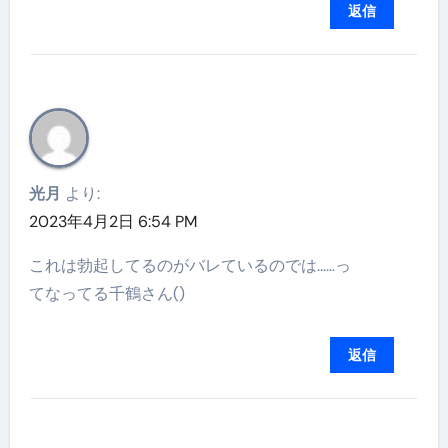
返信
光月
より:
2023年4月2日 6:54 PM
これは勃起してるのがバレているのでは……っ
てなってる千鶴さん()
返信