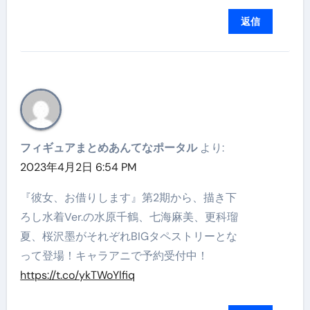
返信
フィギュアまとめあんてなポータル
より:
2023年4月2日 6:54 PM
『彼女、お借りします』第2期から、描き下
ろし水着Ver.の水原千鶴、七海麻美、更科瑠
夏、桜沢墨がそれぞれBIGタペストリーとな
って登場！キャラアニで予約受付中！
https://t.co/ykTWoYlfiq