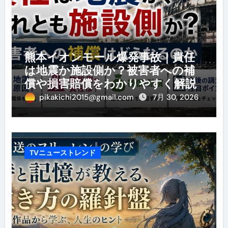
熊本イオンモール爆発事故｜責任
は地震か施設側か？被害者への補
償や損害賠償をわかりやすく解説
pikakichi2015@gmail.com
7月 30, 2026
TVニューストレンド