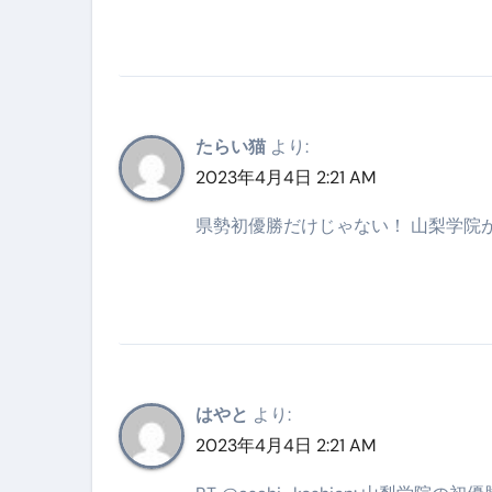
スイーツ完全ガイド ― 人生を
「地震は突然、備えは今日から
たらい猫
より:
2023年4月4日 2:21 AM
県勢初優勝だけじゃない！ 山梨学院が
はやと
より:
2023年4月4日 2:21 AM