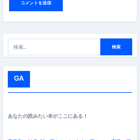
検
索
:
GA
あなたの読みたい本がここにある！