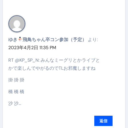
ゆき
飛鳥ちゃん卒コン参加（予定）
より:
2023年4月2日 11:35 PM
RT @KP_SP_N: みんなミーグリとかライブと
かで楽しんでやがるのでTLお邪魔しますね
掛 掛 掛
橋 橋 橋
沙 沙…
返信