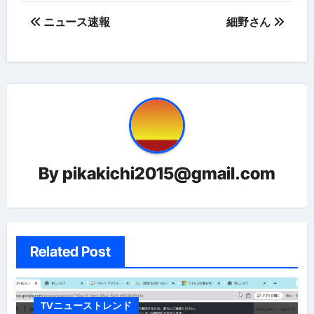
投
ニュース速報
細野さん
稿
ナ
ビ
ゲ
ー
By
pikakichi2015@gmail.com
シ
ョ
ン
Related Post
TVニューストレンド