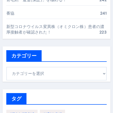
番協
241
新型コロナウイルス変異株（オミクロン株）患者の濃
厚接触者が確認された！
223
カテゴリー
カ
テ
ゴ
リ
ー
タグ