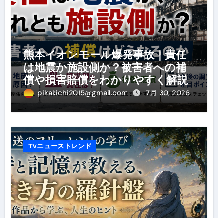
熊本イオンモール爆発事故｜責任
は地震か施設側か？被害者への補
償や損害賠償をわかりやすく解説
pikakichi2015@gmail.com
7月 30, 2026
TVニューストレンド