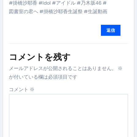
#掛橋沙耶香 #Idol #アイドル #乃木坂46 #
図書室の君へ #掛橋沙耶香生誕祭 #生誕動画
返信
コメントを残す
メールアドレスが公開されることはありません。
※
が付いている欄は必須項目です
コメント
※