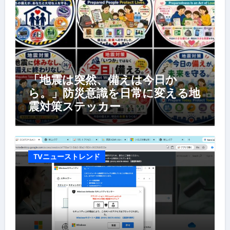
「地震は突然、備えは今日か
ら。」防災意識を日常に変える地
震対策ステッカー
TVニューストレンド