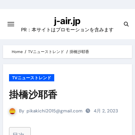
Skip
to
j-air.jp
content
PR：本サイトはプロモーションを含みます
Home
TVニューストレンド
掛橋沙耶香
TVニューストレンド
掛橋沙耶香
By
pikakichi2015@gmail.com
4月 2, 2023