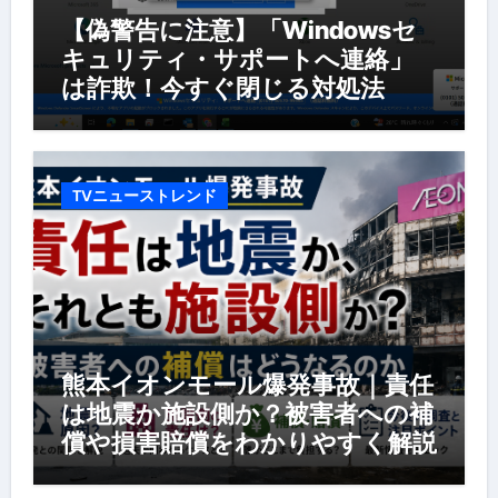
【偽警告に注意】「Windowsセ
キュリティ・サポートへ連絡」
は詐欺！今すぐ閉じる対処法
TVニューストレンド
熊本イオンモール爆発事故｜責任
は地震か施設側か？被害者への補
償や損害賠償をわかりやすく解説