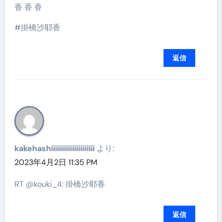
香 香 香
#掛橋沙耶香
返信
kakehashiiiiiiiiiiiiiiiiiiiiii
より:
2023年4月2日 11:35 PM
RT @kouki_4: 掛橋沙耶香
返信