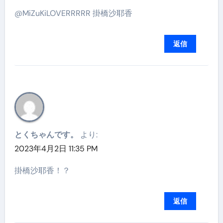
@MiZuKiLOVERRRRR 掛橋沙耶香
返信
とくちゃんです。
より:
2023年4月2日 11:35 PM
掛橋沙耶香！？
返信