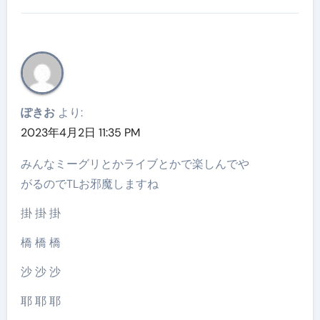
ぽきお
より:
2023年4月2日 11:35 PM
みんなミーグリとかライブとかで楽しんでや
がるのでTLお邪魔しますね
掛 掛 掛
橋 橋 橋
沙 沙 沙
耶 耶 耶