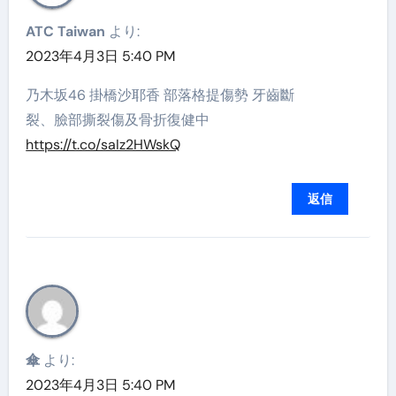
ATC Taiwan
より:
2023年4月3日 5:40 PM
乃木坂46 掛橋沙耶香 部落格提傷勢 牙齒斷
裂、臉部撕裂傷及骨折復健中
https://t.co/saIz2HWskQ
返信
傘
より:
2023年4月3日 5:40 PM