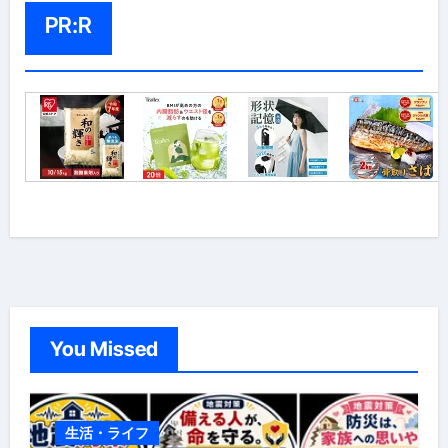
PR:R
You Missed
生活・ライフ