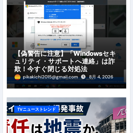
【偽警告に注意】「Windowsセキ
ュリティ・サポートへ連絡」は詐
欺！今すぐ閉じる対処法
pikakichi2015@gmail.com
8月 4, 2026
TVニューストレンド