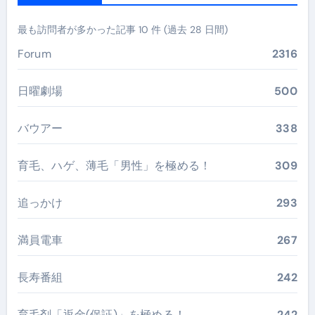
最も訪問者が多かった記事 10 件 (過去 28 日間)
Forum
2316
日曜劇場
500
バウアー
338
育毛、ハゲ、薄毛「男性」を極める！
309
追っかけ
293
満員電車
267
長寿番組
242
育毛剤「返金(保証)」を極める！
242