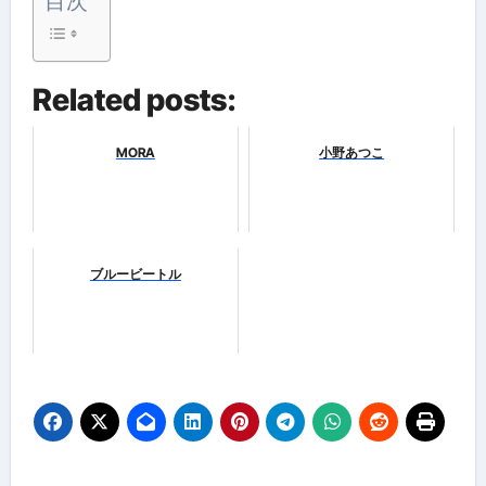
目次
Related posts:
MORA
小野あつこ
ブルービートル