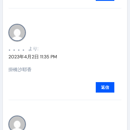
。。。。
より:
2023年4月2日 11:35 PM
掛橋沙耶香
返信