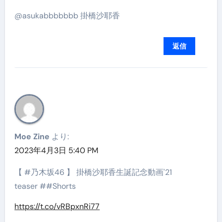
@asukabbbbbbb 掛橋沙耶香
返信
Moe Zine
より:
2023年4月3日 5:40 PM
【 #乃木坂46 】 掛橋沙耶香生誕記念動画'21
teaser ##Shorts
https://t.co/vRBpxnRi77