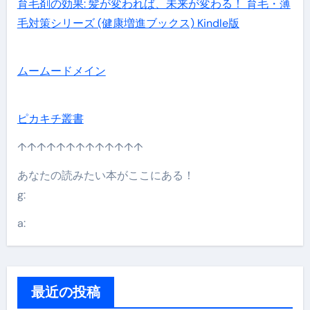
育毛剤の効果: 髪が変われば、未来が変わる！ 育毛・薄
毛対策シリーズ (健康増進ブックス) Kindle版
ムームードメイン
ピカキチ叢書
↑↑↑↑↑↑↑↑↑↑↑↑↑
あなたの読みたい本がここにある！
g:
a:
最近の投稿