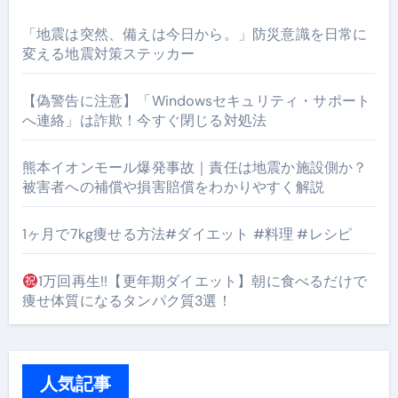
「地震は突然、備えは今日から。」防災意識を日常に
変える地震対策ステッカー
【偽警告に注意】「Windowsセキュリティ・サポート
へ連絡」は詐欺！今すぐ閉じる対処法
熊本イオンモール爆発事故｜責任は地震か施設側か？
被害者への補償や損害賠償をわかりやすく解説
1ヶ月で7kg痩せる方法#ダイエット #料理 #レシピ
1万回再生!!【更年期ダイエット】朝に食べるだけで
痩せ体質になるタンパク質3選！
人気記事