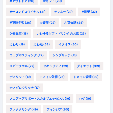
#アウトドア
(20)
#ギフト
(20)
#サロンドロワイヤル
(31)
#マネー
(29)
#副業
(32)
#英語学習
(26)
#資産
(29)
AI英会話
(24)
DNS設定
(18)
いわゆるソフトドリンクのお店
(23)
ふわり
(19)
ふわ姫
(62)
イクオス
(30)
ウェブホスティング
(22)
シンプリッチ
(18)
スピークエル
(27)
セキュリティ
(29)
ダイエット
(109)
デメリット
(19)
ドメイン取得
(25)
ドメイン管理
(39)
ナノグロウリッチ
(17)
ノコアヘアサポートスカルプエッセンス
(19)
ハゲ
(19)
ファクタリング
(49)
フィンジア
(60)