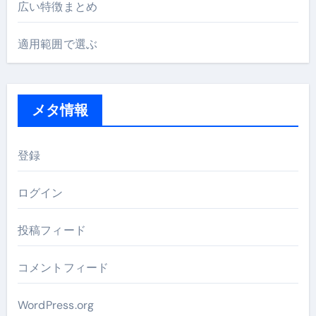
広い特徴まとめ
適用範囲で選ぶ
メタ情報
登録
ログイン
投稿フィード
コメントフィード
WordPress.org