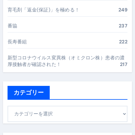
育毛剤「返金(保証)」を極める！
249
番協
237
長寿番組
222
新型コロナウイルス変異株（オミクロン株）患者の濃
厚接触者が確認された！
217
カテゴリー
カ
テ
ゴ
リ