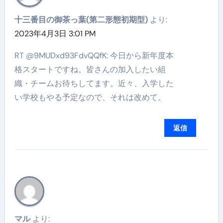
十三番目の御茶っ葉(第二形態初期型)
より:
2023年4月3日 3:01 PM
RT @9MUDxd93FdvQQfK: 今日から新年度本
格スタートですね。皆さんの加入したい組
織・チームお待ちしてます。近々、入学した
い学校もやる予定なので、それは改めて。
返信
マル
より: