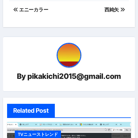
投
エニーカラー
西純矢
稿
ナ
ビ
ゲ
ー
By
pikakichi2015@gmail.com
シ
ョ
ン
Related Post
TVニューストレンド