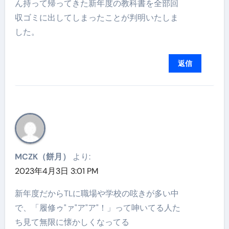
ん持って帰ってきた新年度の教科書を全部回
収ゴミに出してしまったことが判明いたしま
した。
返信
MCZK（餅月）
より:
2023年4月3日 3:01 PM
新年度だからTLに職場や学校の呟きが多い中
で、「履修ゥ"ァ"ア"ア"！」って呻いてる人た
ち見て無限に懐かしくなってる