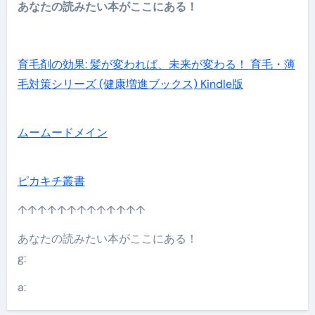
あなたの読みたい本がここにある！
育毛剤の効果: 髪が変われば、未来が変わる！ 育毛・薄
毛対策シリーズ (健康増進ブックス) Kindle版
ムームードメイン
ピカキチ叢書
↑↑↑↑↑↑↑↑↑↑↑↑↑
あなたの読みたい本がここにある！
g:
a: