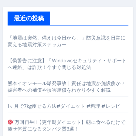
最近の投稿
「地震は突然、備えは今日から。」防災意識を日常に
変える地震対策ステッカー
【偽警告に注意】「Windowsセキュリティ・サポート
へ連絡」は詐欺！今すぐ閉じる対処法
熊本イオンモール爆発事故｜責任は地震か施設側か？
被害者への補償や損害賠償をわかりやすく解説
1ヶ月で7kg痩せる方法#ダイエット #料理 #レシピ
1万回再生!!【更年期ダイエット】朝に食べるだけで
痩せ体質になるタンパク質3選！