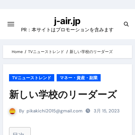
Skip
to
j-air.jp
content
PR：本サイトはプロモーションを含みます
Home
TVニューストレンド
新しい学校のリーダーズ
TVニューストレンド
マネー・資産・副業
新しい学校のリーダーズ
By
pikakichi2015@gmail.com
3月 15, 2023