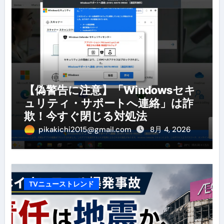
【偽警告に注意】「Windowsセキ
ュリティ・サポートへ連絡」は詐
欺！今すぐ閉じる対処法
pikakichi2015@gmail.com
8月 4, 2026
TVニューストレンド