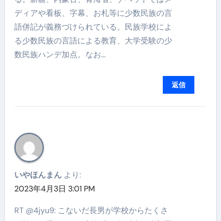
ディアや看板、字幕、お札等に少数民族の言
語併記が義務づけられている。民族学校によ
る少数民族の言語による教育、大学受験の少
数民族ハンデ加点。なお…
返信
いやほんまん
より:
2023年4月3日 3:01 PM
RT @4jyu9: こないだ長男が学校からたくさ