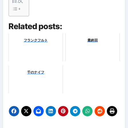
目次
Related posts:
フランクフルト
最終回
千のナイフ