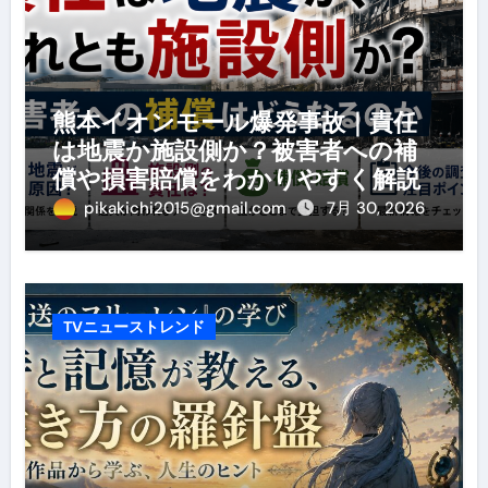
熊本イオンモール爆発事故｜責任
は地震か施設側か？被害者への補
償や損害賠償をわかりやすく解説
pikakichi2015@gmail.com
7月 30, 2026
TVニューストレンド