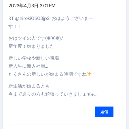
2023年4月3日 3:01 PM
RT @hiroki0503jp2: おはようございまー
す！！
おはツイの人です(❁´∀`❁)ﾉ
新年度！始まりました
新しい学校や新しい職場
新入生に新入社員…
たくさんの新しいが始まる時期ですね
新生活が始まる方も
今まで通りの方も頑張っていきましょ٩(๑…
返信