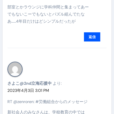
部室とかラウンジに学科仲間と集まってあー
でもないこーでもないとパズル組んでたな
あ……4年目だけはどシンプルだったが
返信
さよこ@2nd立海応援中
より:
2023年4月3日 3:01 PM
RT @zenroren: #労働組合からのメッセージ
新社会人のみなさんは、学校教育の中では