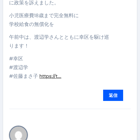
に政策を訴えました。
小児医療費18歳まで完全無料に
学校給食の無償化を
午前中は、渡辺学さんとともに幸区を駆け巡
ります！
#幸区
#渡辺学
#佐藤まさ子
https://t.…
返信