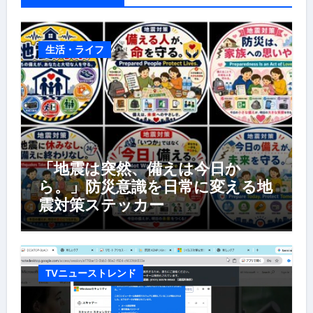
生活・ライフ
「地震は突然、備えは今日か
ら。」防災意識を日常に変える地
震対策ステッカー
TVニューストレンド