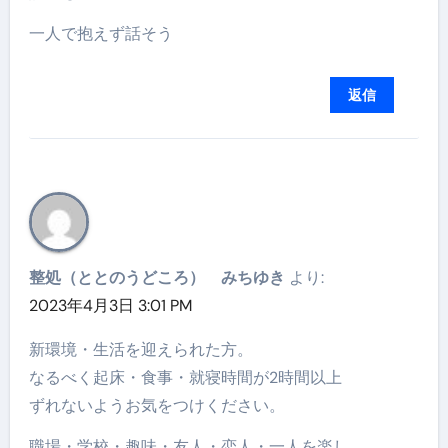
一人で抱えず話そう
返信
整処（ととのうどころ） みちゆき
より:
2023年4月3日 3:01 PM
新環境・生活を迎えられた方。
なるべく起床・食事・就寝時間が2時間以上
ずれないようお気をつけください。
職場・学校・趣味・友人・恋人・一人を楽し