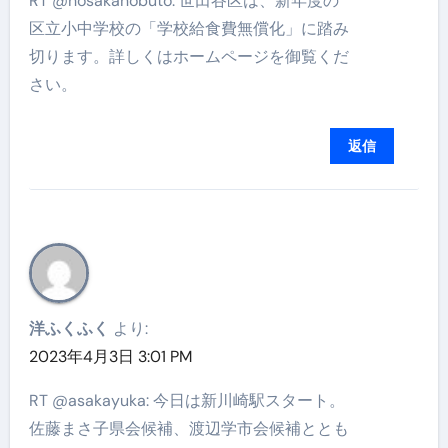
RT @hosakanobuto: 世田谷区は、新年度の
区立小中学校の「学校給食費無償化」に踏み
切ります。詳しくはホームページを御覧くだ
さい。
返信
洋ふくふく
より:
2023年4月3日 3:01 PM
RT @asakayuka: 今日は新川崎駅スタート。
佐藤まさ子県会候補、渡辺学市会候補ととも