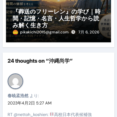
『葬送のフリーレン』の学び｜時
間・記憶・名言・人生哲学から読
み解く生き方
pikakichi2015@gmail.com
7月 6, 2026
24 thoughts on “沖縄尚学”
春暁孟浩然
より:
2023年4月2日 5:27 AM
RT @nettoh_koshien:
高校日本代表候補強