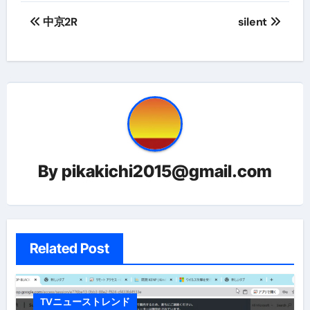
投
中京2R
silent
稿
ナ
ビ
ゲ
ー
By
pikakichi2015@gmail.com
シ
ョ
ン
Related Post
TVニューストレンド