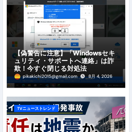
【偽警告に注意】「Windowsセキ
ュリティ・サポートへ連絡」は詐
欺！今すぐ閉じる対処法
pikakichi2015@gmail.com
8月 4, 2026
TVニューストレンド