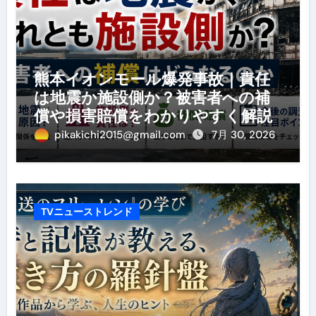
熊本イオンモール爆発事故｜責任
は地震か施設側か？被害者への補
償や損害賠償をわかりやすく解説
pikakichi2015@gmail.com
7月 30, 2026
TVニューストレンド