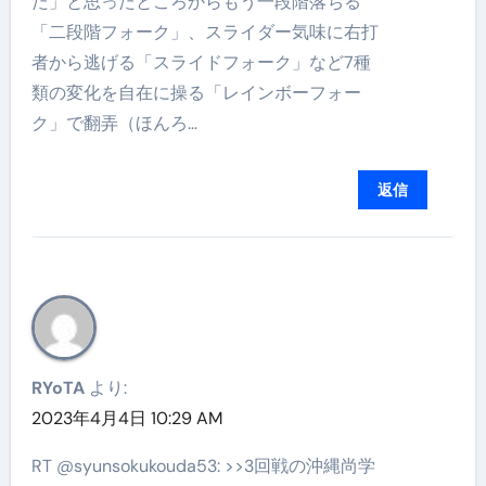
た」と思ったところからもう一段階落ちる
「二段階フォーク」、スライダー気味に右打
者から逃げる「スライドフォーク」など7種
類の変化を自在に操る「レインボーフォー
ク」で翻弄（ほんろ…
返信
RYoTA
より:
2023年4月4日 10:29 AM
RT @syunsokukouda53: >>3回戦の沖縄尚学