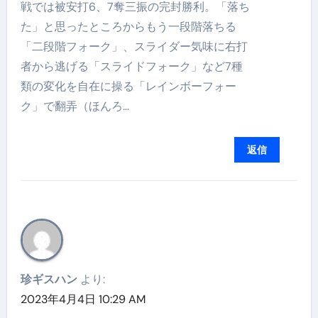
戦では被安打6、7奪三振の完封勝利。「落ち
た」と思ったところからもう一段階落ちる
「二段階フォーク」、スライダー気味に右打
者から逃げる「スライドフォーク」など7種
類の変化を自在に操る「レインボーフォー
ク」で翻弄（ほんろ…
返信
珍ギスハン
より:
2023年4月4日 10:29 AM