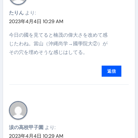
たりん
より:
2023年4月4日 10:29 AM
今日の國を見てると楠茂の偉大さを改めて感
じたわね。當山（沖縄尚学→國學院大②）が
その穴を埋めそうな感じはしてる。
返信
涙の高校甲子園
より:
2023年4月4日 10:29 AM