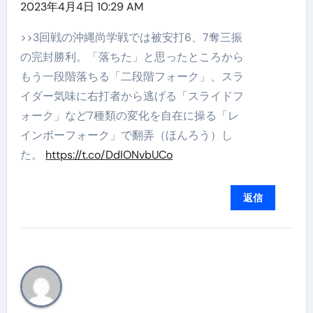
2023年4月4日 10:29 AM
>>3回戦の沖縄尚学戦では被安打6、7奪三振
の完封勝利。「落ちた」と思ったところから
もう一段階落ちる「二段階フォーク」、スラ
イダー気味に右打者から逃げる「スライドフ
ォーク」など7種類の変化を自在に操る「レ
インボーフォーク」で翻弄（ほんろう）し
た。
https://t.co/DdIONvbUCo
返信