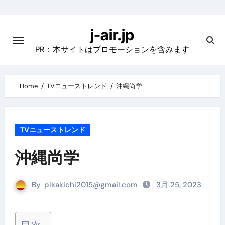
Skip
to
j-air.jp
content
PR：本サイトはプロモーションを含みます
Home
TVニューストレンド
沖縄尚学
TVニューストレンド
沖縄尚学
By
pikakichi2015@gmail.com
3月 25, 2023