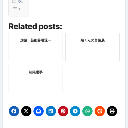
目次
Related posts:
加藤、芸能界引退へ
翔くんの言葉展
制限選手