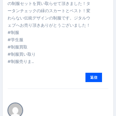
の制服セットを買い取らせて頂きました！タ
ータンチェックの緑のスカートとベスト！変
わらない伝統デザインの制服です。ジタルウ
ェブへお売り頂きありがとうございました！
#制服
#学生服
#制服買取
#制服買い取り
#制服売りま…
返信