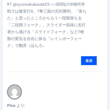
RT @syunsokukouda53: >>3回戦の沖縄尚学
戦では被安打6、7奪三振の完封勝利。「落ち
た」と思ったところからもう一段階落ちる
「二段階フォーク」、スライダー気味に右打
者から逃げる「スライドフォーク」など7種
類の変化を自在に操る「レインボーフォー
ク」で翻弄（ほんろ…
返信
Pino
より: