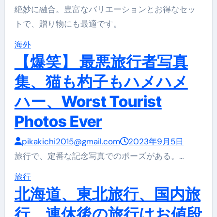
絶妙に融合。豊富なバリエーションとお得なセッ
トで、贈り物にも最適です。
海外
【爆笑】 最悪旅行者写真
集、猫も杓子もハメハメ
ハー、Worst Tourist
Photos Ever
pikakichi2015@gmail.com
2023年9月5日
旅行で、定番な記念写真でのポーズがある。…
旅行
北海道、東北旅行、国内旅
行、連休後の旅行はお値段