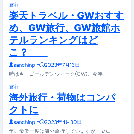
旅行
楽天トラベル・GWおすす
め、GW旅行、GW旅館ホ
テルランキングはど
こ？
sanchinpin
2023年7月16日
時は今、ゴールデンウィーク(GW)、今年…
旅行
海外旅行・荷物はコンパ
クトに
sanchinpin
2023年4月30日
年に最低一度は海外旅行していますが この…