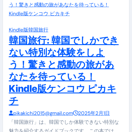
Kindle版
韓国旅行
韓国旅行: 韓国でしかでき
ない特別な体験をしよ
う！驚きと感動の旅があ
なたを待っている！
Kindle版ケンコウ ピカキ
チ
pikakichi2015@gmail.com
2025年2月1日
「韓国旅行」は、韓国でしか体験できない特別な
魅力を紹介するガイドブックです。この本では、