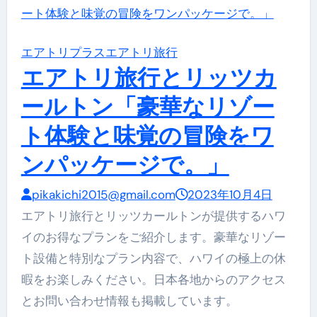
エアトリプラス
エアトリ旅行
エアトリ旅行とリッツカ
ールトン「豪華なリゾー
ト体験と味覚の冒険をワ
ンパッケージで。」
pikakichi2015@gmail.com
2023年10月4日
エアトリ旅行とリッツカールトンが提供するハワ
イのお得なプランをご紹介します。豪華なリゾー
ト設備と特別なプラン内容で、ハワイの極上の休
暇をお楽しみください。日本各地からのアクセス
とお問い合わせ情報も掲載しています。