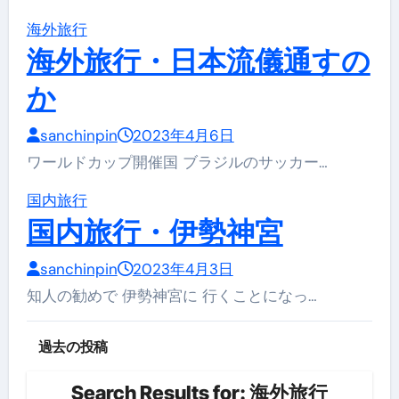
海外旅行
海外旅行・日本流儀通すの
か
sanchinpin
2023年4月6日
ワールドカップ開催国 ブラジルのサッカー…
国内旅行
国内旅行・伊勢神宮
sanchinpin
2023年4月3日
知人の勧めで 伊勢神宮に 行くことになっ…
投
過去の投稿
稿
Search Results for: 海外旅行