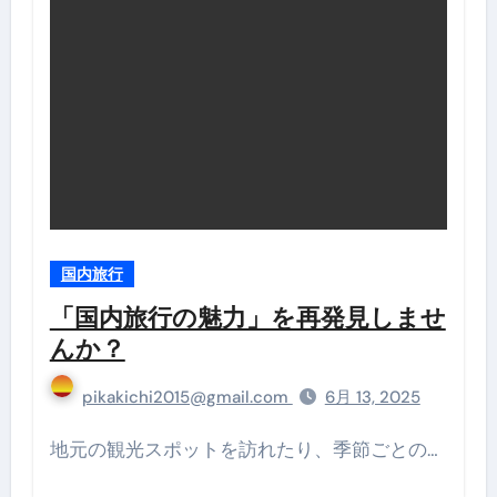
国内旅行
「国内旅行の魅力」を再発見しませ
んか？
pikakichi2015@gmail.com
6月 13, 2025
地元の観光スポットを訪れたり、季節ごとの…