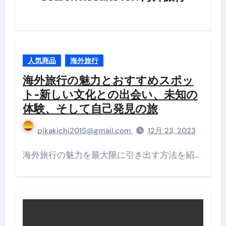
ナ
ビ
ゲ
人気商品
海外旅行
ー
海外旅行の魅力とおすすめスポッ
シ
ト-新しい文化との出会い、未知の
ョ
体験、そして自己発見の旅
ン
pikakichi2015@gmail.com
12月 23, 2023
海外旅行の魅力を最大限に引き出す方法を紹…