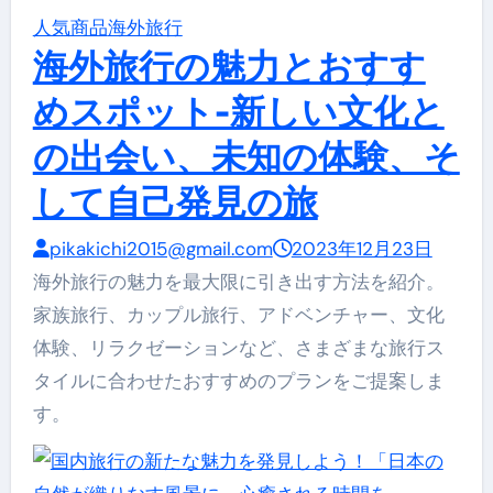
人気商品
海外旅行
海外旅行の魅力とおすす
めスポット-新しい文化と
の出会い、未知の体験、そ
して自己発見の旅
pikakichi2015@gmail.com
2023年12月23日
海外旅行の魅力を最大限に引き出す方法を紹介。
家族旅行、カップル旅行、アドベンチャー、文化
体験、リラクゼーションなど、さまざまな旅行ス
タイルに合わせたおすすめのプランをご提案しま
す。