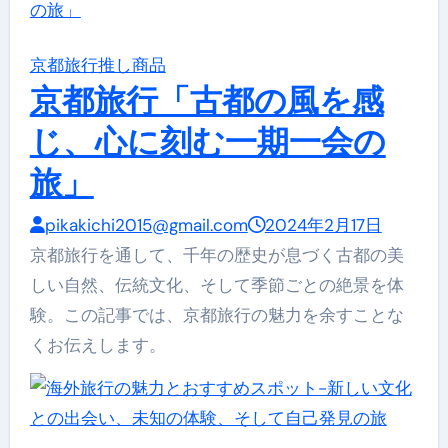
京都旅行
推し商品
京都旅行「古都の風を感
じ、心に刻む一期一会の
旅」
pikakichi2015@gmail.com
2024年2月17日
京都旅行を通して、千年の歴史が息づく古都の美
しい自然、伝統文化、そして季節ごとの絶景を体
験。この記事では、京都旅行の魅力を余すことな
くお伝えします。