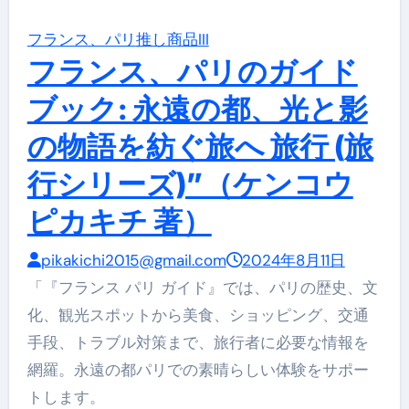
フランス、パリ
推し商品III
フランス、パリのガイド
ブック: 永遠の都、光と影
の物語を紡ぐ旅へ 旅行 (旅
行シリーズ)”（ケンコウ
ピカキチ 著）
pikakichi2015@gmail.com
2024年8月11日
「『フランス パリ ガイド』では、パリの歴史、文
化、観光スポットから美食、ショッピング、交通
手段、トラブル対策まで、旅行者に必要な情報を
網羅。永遠の都パリでの素晴らしい体験をサポー
トします。