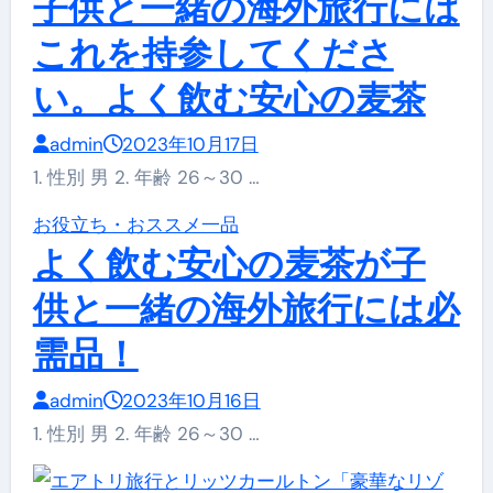
子供と一緒の海外旅行には
これを持参してくださ
い。よく飲む安心の麦茶
admin
2023年10月17日
1. 性別 男 2. 年齢 26～30 …
お役立ち・おススメ一品
よく飲む安心の麦茶が子
供と一緒の海外旅行には必
需品！
admin
2023年10月16日
1. 性別 男 2. 年齢 26～30 …