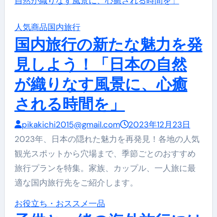
人気商品
国内旅行
国内旅行の新たな魅力を発
見しよう！「日本の自然
が織りなす風景に、心癒
される時間を」
pikakichi2015@gmail.com
2023年12月23日
2023年、日本の隠れた魅力を再発見！各地の人気
観光スポットから穴場まで、季節ごとのおすすめ
旅行プランを特集。家族、カップル、一人旅に最
適な国内旅行先をご紹介します。
お役立ち・おススメ一品