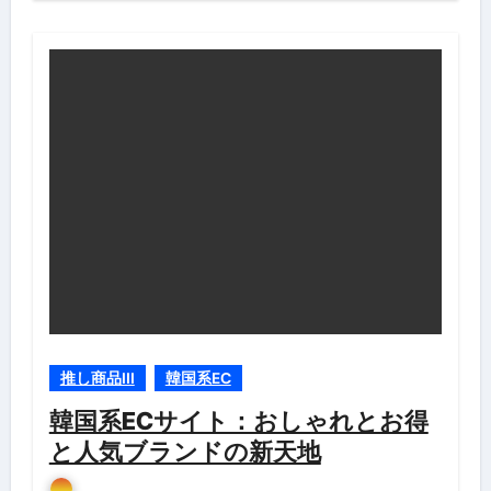
推し商品III
韓国系EC
韓国系ECサイト：おしゃれとお得
と人気ブランドの新天地