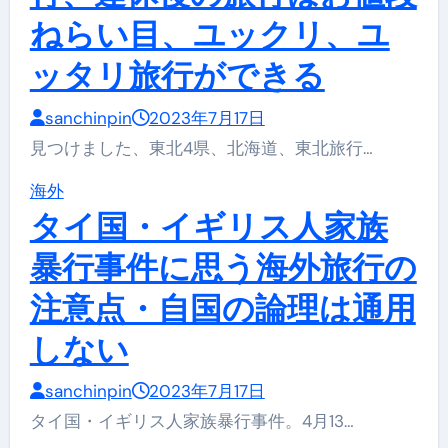
ねらい目、ユックリ、ユ
ッタリ旅行ができる
sanchinpin
2023年7月17日
見つけました、東北4県、北海道、東北旅行…
海外
タイ国・イギリス人家族
暴行事件に思う海外旅行の
注意点・自国の論理は通用
しない
sanchinpin
2023年7月17日
タイ国・イギリス人家族暴行事件。4月13…