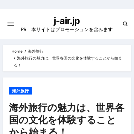
Skip
to
j-air.jp
content
PR：本サイトはプロモーションを含みます
Home
海外旅行
海外旅行の魅力は、世界各国の文化を体験することから始ま
る！
海外旅行
海外旅行の魅力は、世界各
国の文化を体験すること
から始まる！