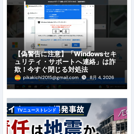
【偽警告に注意】「Windowsセキ
ュリティ・サポートへ連絡」は詐
欺！今すぐ閉じる対処法
pikakichi2015@gmail.com
8月 4, 2026
TVニューストレンド