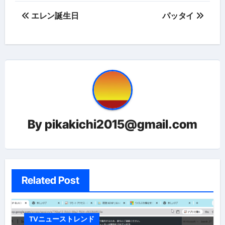
投
エレン誕生日
パッタイ
稿
ナ
ビ
ゲ
ー
By
pikakichi2015@gmail.com
シ
ョ
ン
Related Post
TVニューストレンド