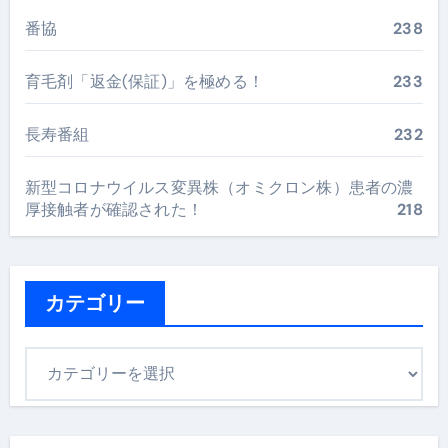
番協
238
育毛剤「返金(保証)」を極める！
233
長寿番組
232
新型コロナウイルス変異株（オミクロン株）患者の濃
厚接触者が確認された！
218
カテゴリー
カ
テ
ゴ
リ