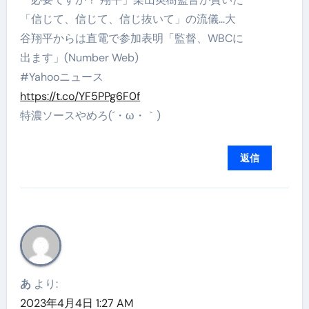
「信じて、信じて、信じ抜いて」の流儀…大
谷翔平からは直電で参加表明「監督、WBCに
出ます」(Number Web)
#Yahooニュース
https://t.co/YF5PPg6F0f
特濃ソースやめろ(´・ω・｀)
返信
あ
より:
2023年4月4日 1:27 AM