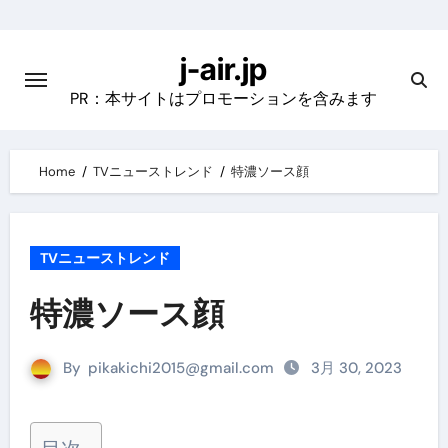
Skip
to
j-air.jp
content
PR：本サイトはプロモーションを含みます
Home
TVニューストレンド
特濃ソース顔
TVニューストレンド
特濃ソース顔
By
pikakichi2015@gmail.com
3月 30, 2023