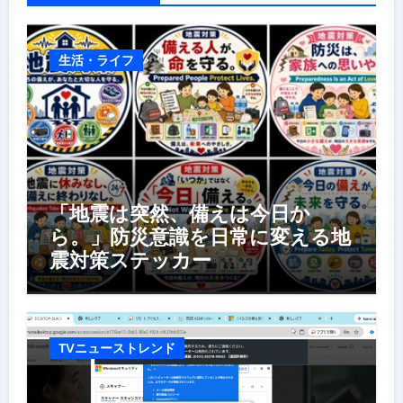
生活・ライフ
「地震は突然、備えは今日か
ら。」防災意識を日常に変える地
震対策ステッカー
TVニューストレンド