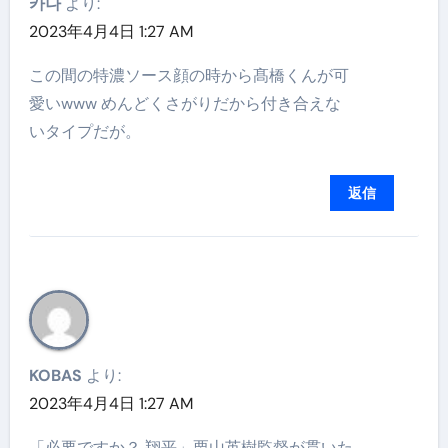
카나
より:
2023年4月4日 1:27 AM
この間の特濃ソース顔の時から髙橋くんが可
愛いwww めんどくさがりだから付き合えな
いタイプだが。
返信
KOBAS
より:
2023年4月4日 1:27 AM
「必要ですか？ 翔平」栗山英樹監督が貫いた