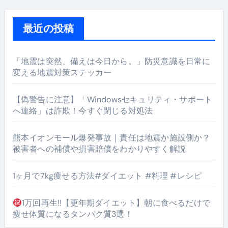
最近の投稿
「地震は突然、備えは今日から。」防災意識を日常に
変える地震対策ステッカー
【偽警告に注意】「Windowsセキュリティ・サポート
へ連絡」は詐欺！今すぐ閉じる対処法
熊本イオンモール爆発事故｜責任は地震か施設側か？
被害者への補償や損害賠償をわかりやすく解説
1ヶ月で7kg痩せる方法#ダイエット #料理 #レシピ
1万回再生!!【更年期ダイエット】朝に食べるだけで
痩せ体質になるタンパク質3選！