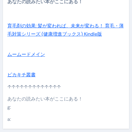
あなたの読みたい本がここにある！
育毛剤の効果: 髪が変われば、未来が変わる！ 育毛・薄
毛対策シリーズ (健康増進ブックス) Kindle版
ムームードメイン
ピカキチ叢書
↑↑↑↑↑↑↑↑↑↑↑↑↑
あなたの読みたい本がここにある！
g:
a: