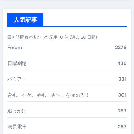
人気記事
最も訪問者が多かった記事 10 件 (過去 28 日間)
Forum
2276
日曜劇場
486
バウアー
331
育毛、ハゲ、薄毛「男性」を極める！
301
追っかけ
287
満員電車
257