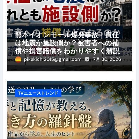
熊本イオンモール爆発事故｜責任
は地震か施設側か？被害者への補
償や損害賠償をわかりやすく解説
pikakichi2015@gmail.com
7月 30, 2026
TVニューストレンド