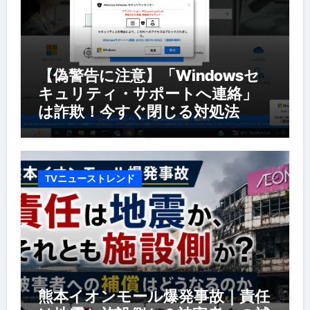
【偽警告に注意】「Windowsセ
キュリティ・サポートへ連絡」
は詐欺！今すぐ閉じる対処法
TVニューストレンド
熊本イオンモール爆発事故｜責任