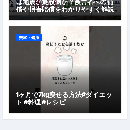
は地震か施設側か？被害者への補
償や損害賠償をわかりやすく解説
美容・健康
1ヶ月で7kg痩せる方法#ダイエッ
ト #料理 #レシピ