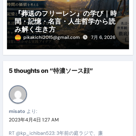
『葬送のフリーレン』の学び｜時
間・記憶・名言・人生哲学から読
み解く生き方
pikakichi2015@gmail.com
7月 6, 2026
5 thoughts on “特濃ソース顔”
misato
より:
2023年4月4日 1:27 AM
RT @kp_ichiban523: 3年前の庭ラジで、廉