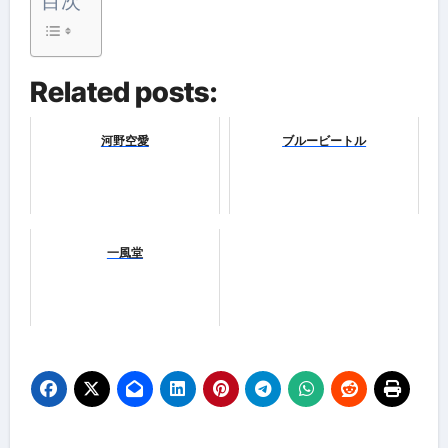
目次
Related posts:
河野空愛
ブルービートル
一風堂